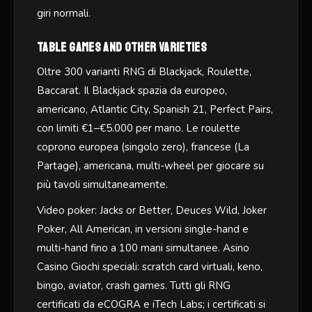
giri normali.
Table Games and Other Varieties
Oltre 300 varianti RNG di Blackjack, Roulette,
Baccarat. Il Blackjack spazia da europeo,
americano, Atlantic City, Spanish 21, Perfect Pairs,
con limiti €1–€5.000 per mano. Le roulette
coprono europea (singolo zero), francese (La
Partage), americana, multi-wheel per giocare su
più tavoli simultaneamente.
Video poker: Jacks or Better, Deuces Wild, Joker
Poker, All American, in versioni single-hand e
multi-hand fino a 100 mani simultanee. Asino
Casino Giochi speciali: scratch card virtuali, keno,
bingo, aviator, crash games. Tutti gli RNG
certificati da eCOGRA e iTech Labs; i certificati si