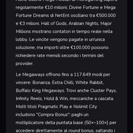
regolarmente €10 milioni; Divine Fortune e Mega
Fortune Dreams di NetEnt oscillano tra €500.000
e €3 milioni. Hall of Gods, Arabian Nights, Major
Millions mostrano contatori in tempo reale nella
lobby. Le vincite vengono pagate in un'unica
soluzione, ma importi oltre €100.000 possono
richiedere rate mensili secondo i termini del
provider.
Le Megaways offrono fino a 117.649 modi per
vincere: Bonanza, Extra Chilli, White Rabbit,
Buffalo King Megaways. Trovi anche Cluster Pays,
Infinity Reels, Hold & Win, meccaniche a cascata.
Molti titoli Pragmatic Play e Nolimit City
includono "Compra Bonus": paghi un
moltiplicatore della puntata base (50×–100×) per
accedere direttamente al round bonus, saltando i