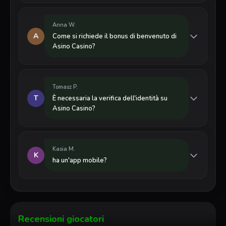
Marco Rossi
Puoi prelevare le tue vincite tramite bonifico
Anna W.
bancario, e-wallet come Skrill e Neteller, o
A
Come si richiede il bonus di benvenuto di
criptovalute. Assicurati di aver completato i
Asino Casino?
requisiti di scommessa.
Marco Rossi
Il bonus di benvenuto viene attivato
Tomasz P.
automaticamente con il tuo primo deposito
T
È necessaria la verifica dell'identità su
qualificante. Assicurati di selezionarlo al
Asino Casino?
momento del deposito se richiesto.
Marco Rossi
Sì, per garantire la sicurezza e prevenire frodi,
Kasia M.
K
Asino Casino richiede la verifica dell'identità
ha un'app mobile?
prima del primo prelievo. Sarà richiesto un
documento d'identità.
Marco Rossi
non ha un'applicazione mobile dedicata, ma il
suo sito web è completamente ottimizzato per
Recensioni giocatori
dispositivi mobili e offre un'esperienza di gioco