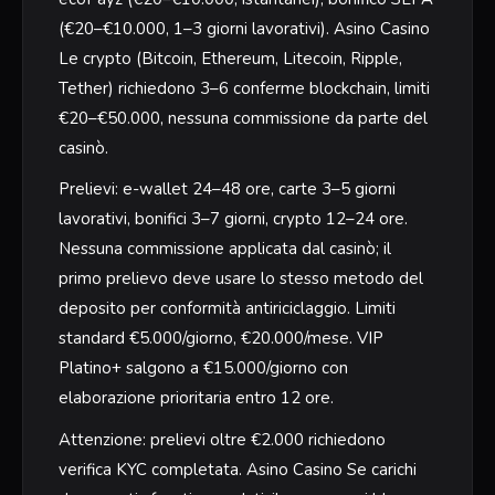
(€20–€10.000, 1–3 giorni lavorativi). Asino Casino
Le crypto (Bitcoin, Ethereum, Litecoin, Ripple,
Tether) richiedono 3–6 conferme blockchain, limiti
€20–€50.000, nessuna commissione da parte del
casinò.
Prelievi: e-wallet 24–48 ore, carte 3–5 giorni
lavorativi, bonifici 3–7 giorni, crypto 12–24 ore.
Nessuna commissione applicata dal casinò; il
primo prelievo deve usare lo stesso metodo del
deposito per conformità antiriciclaggio. Limiti
standard €5.000/giorno, €20.000/mese. VIP
Platino+ salgono a €15.000/giorno con
elaborazione prioritaria entro 12 ore.
Attenzione: prelievi oltre €2.000 richiedono
verifica KYC completata. Asino Casino Se carichi