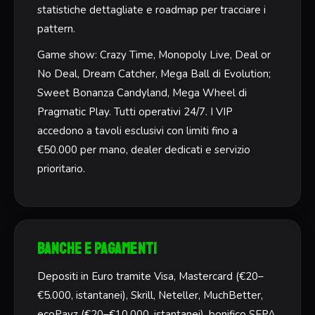
statistiche dettagliate e roadmap per tracciare i
pattern.
Game show: Crazy Time, Monopoly Live, Deal or
No Deal, Dream Catcher, Mega Ball di Evolution;
Sweet Bonanza Candyland, Mega Wheel di
Pragmatic Play. Tutti operativi 24/7. I VIP
accedono a tavoli esclusivi con limiti fino a
€50.000 per mano, dealer dedicati e servizio
prioritario.
Banche e Pagamenti
Depositi in Euro tramite Visa, Mastercard (€20–
€5.000, istantanei), Skrill, Neteller, MuchBetter,
ecoPayz (€20–€10.000, istantanei), bonifico SEPA