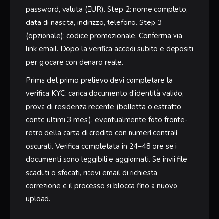
password, valuta (EUR). Step 2: nome completo,
data di nascita, indirizzo, telefono. Step 3
(opzionale): codice promozionale. Conferma via
link email. Dopo la verifica accedi subito e depositi
per giocare con denaro reale.
Prima del primo prelievo devi completare la
verifica KYC: carica documento d'identità valido,
prova di residenza recente (bolletta o estratto
conto ultimi 3 mesi), eventualmente foto fronte-
retro della carta di credito con numeri centrali
oscurati. Verifica completata in 24–48 ore se i
documenti sono leggibili e aggiornati. Se invii file
scaduti o sfocati, ricevi email di richiesta
correzione e il processo si blocca fino a nuovo
upload.