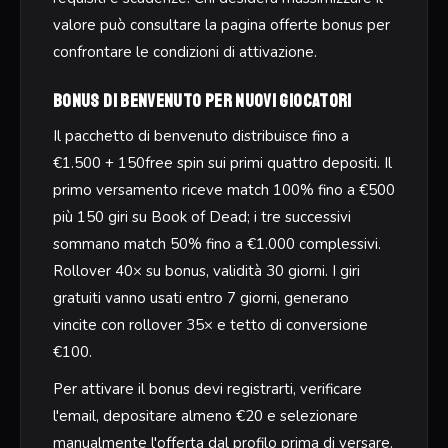
valore può consultare la pagina offerte bonus per
confrontare le condizioni di attivazione.
Bonus di Benvenuto per Nuovi Giocatori
Il pacchetto di benvenuto distribuisce fino a
€1.500 + 150free spin sui primi quattro depositi. Il
primo versamento riceve match 100% fino a €500
più 150 giri su Book of Dead; i tre successivi
sommano match 50% fino a €1.000 complessivi.
Rollover 40× su bonus, validità 30 giorni. I giri
gratuiti vanno usati entro 7 giorni, generano
vincite con rollover 35× e tetto di conversione
€100.
Per attivare il bonus devi registrarti, verificare
l'email, depositare almeno €20 e selezionare
manualmente l'offerta dal profilo prima di versare.