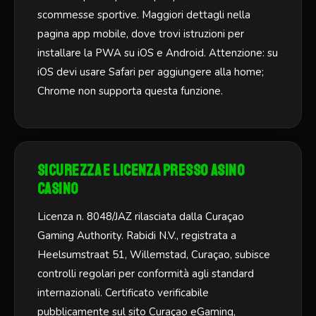
scommesse sportive. Maggiori dettagli nella
pagina app mobile, dove trovi istruzioni per
installare la PWA su iOS e Android. Attenzione: su
iOS devi usare Safari per aggiungere alla home;
Chrome non supporta questa funzione.
Sicurezza e Licenza presso Asino
Casino
Licenza n. 8048/JAZ rilasciata dalla Curaçao
Gaming Authority. Rabidi N.V., registrata a
Heelsumstraat 51, Willemstad, Curaçao, subisce
controlli regolari per conformità agli standard
internazionali. Certificato verificabile
pubblicamente sul sito Curaçao eGaming,