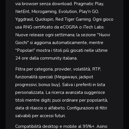
via browser senza download. Pragmatic Play,
NetEnt, Microgaming, Evolution, Play'n GO,
SVANTAGGI
Yggdrasil, Quickspin, Red Tiger Gaming. Ogni gioco
La licenza di Curaçao potrebbe non essere preferita da
usa RNG certificato da eCOGRA o iTech Labs.
tutti i giocatori.
Nuove release ogni settimana; la sezione "Nuovi
Giochi" si aggiorna automaticamente, mentre
"Popolari" mostra i titoli più giocati nelle ultime
24 ore dalla community italiana.
Filtra per categoria, provider, volatilità, RTP,
funzionalità speciali (Megaways, jackpot
progressivi, bonus buy). Salva i preferiti in lista
personalizzata. La ricerca avanzata suggerisce
titoli mentre digiti; puoi ordinare per popolarità,
data di rilascio o alfabeto. Configurazioni di filtri
salvabili per accessi futuri.
Compatibilità desktop e mobile al 95%+. Asino