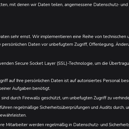
ritten, mit denen wir Daten teilen, angemessene Datenschutz- und 
aten sehr ernst. Wir implementieren eine Reihe von technischen 
 persönlichen Daten vor unbefugtem Zugriff, Offenlegung, Änder
enden Secure Socket Layer (SSL)-Technologie, um die Übertragu
riff auf Ihre persönlichen Daten ist auf autorisiertes Personal bes
 seiner Aufgaben benötigt.
ind durch Firewalls geschützt, um unbefugten Zugriff zu verhinde
führen regelmäßige Sicherheitsüberprüfungen und Audits durch, u
ewährleisten.
e Mitarbeiter werden regelmäßig in Datenschutz- und Sicherhei