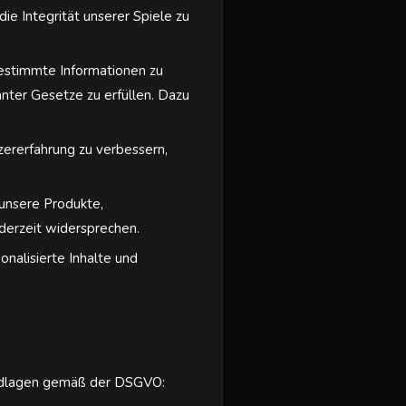
e Integrität unserer Spiele zu
 bestimmte Informationen zu
nter Gesetze zu erfüllen. Dazu
zererfahrung zu verbessern,
unsere Produkte,
derzeit widersprechen.
nalisierte Inhalte und
undlagen gemäß der DSGVO: