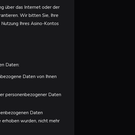
g über das Internet oder der
ntieren. Wir bitten Sie, Ihre
 Nutzung Ihres Asino-Kontos
en Daten:
enbezogene Daten von Ihnen
diger personenbezogener Daten
onenbezogenen Daten
ie erhoben wurden, nicht mehr