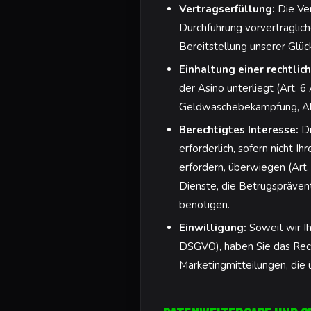
Vertragserfüllung:
Die Ver
Durchführung vorvertraglich
Bereitstellung unserer Glüc
Einhaltung einer rechtlich
der Asino unterliegt (Art. 6
Geldwäschebekämpfung, Alte
Berechtigtes Interesse:
Di
erforderlich, sofern nicht 
erfordern, überwiegen (Art.
Dienste, die Betrugsprävent
benötigen.
Einwilligung:
Soweit wir Ih
DSGVO), haben Sie das Recht,
Marketingmitteilungen, die 