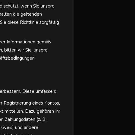
d schützt, wenn Sie unsere
halten die geltenden
 diese Richtlinie sorgfältig
hrer Informationen gemäß
n, bitten wir Sie, unsere
chäftsbedingungen.
erbessern. Diese umfassen:
er Registrierung eines Kontos,
t mitteilen. Dazu gehören Ihr
, Zahlungsdaten (z. B.
usweis) und andere