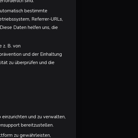
rforderlich sind.
automatisch bestimmte
etriebssystem, Referrer-URLs,
 Diese Daten helfen uns, die
 z. B. von
sprävention und der Einhaltung
ität zu überprüfen und die
einzurichten und zu verwalten,
nsupport bereitzustellen.
attform zu gewährleisten,