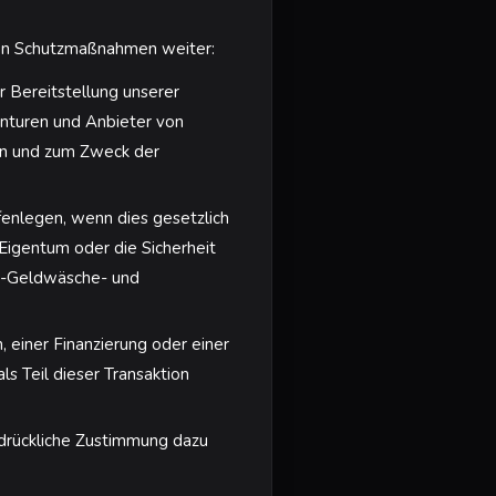
den Schutzmaßnahmen weiter:
 Bereitstellung unserer
enturen und Anbieter von
gen und zum Zweck der
fenlegen, wenn dies gesetzlich
Eigentum oder die Sicherheit
ti-Geldwäsche- und
 einer Finanzierung oder einer
s Teil dieser Transaktion
sdrückliche Zustimmung dazu