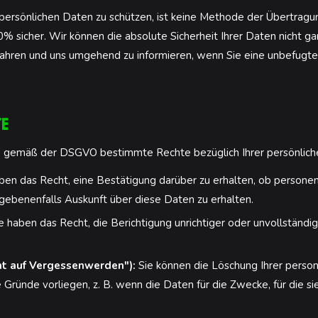
ersönlichen Daten zu schützen, ist keine Methode der Übertragun
 sicher. Wir können die absolute Sicherheit Ihrer Daten nicht gara
hren und uns umgehend zu informieren, wenn Sie eine unbefugte
te
e gemäß der DSGVO bestimmte Rechte bezüglich Ihrer persönlich
ben das Recht, eine Bestätigung darüber zu erhalten, ob person
gebenenfalls Auskunft über diese Daten zu erhalten.
e haben das Recht, die Berichtigung unrichtiger oder unvollstän
ht auf Vergessenwerden"):
Sie können die Löschung Ihrer pers
ründe vorliegen, z. B. wenn die Daten für die Zwecke, für die s