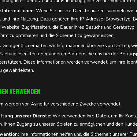
zierung Ihrer Identität und zur Einhaltung gesetzlicher Vorschriften e
Informationen:
Wenn Sie unsere Dienste nutzen, sammeln wir 
ät und Ihre Nutzung. Dazu gehören Ihre IP-Adresse, Browsertyp, B
 Website, Zugriffszeiten, die Dauer Ihres Besuchs und Gerätetyp.
form zu optimieren und die Sicherheit zu gewährleisten.
:
Gelegentlich erhalten wir Informationen über Sie von Dritten, wie
ifizierungsdiensten oder anderen Partnern, die uns bei der Betrug
nterstützen. Diese Informationen werden verwendet, um Ihre Ident
zu gewährleisten.
onen verwenden
en werden von Asino für verschiedene Zwecke verwendet:
ltung unserer Dienste:
Wir verwenden Ihre Daten, um Ihr Konto 
en, Ihnen Zugang zu unseren Spielen zu ermöglichen und den Kunde
ävention:
Ihre Informationen helfen uns, die Sicherheit unserer Pl