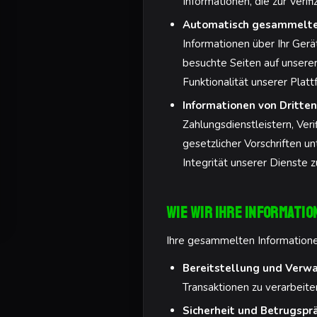
Informationen, die zur Verifi
Automatisch gesammelte 
Informationen über Ihr Ger
besuchte Seiten auf unserer
Funktionalität unserer Platt
Informationen von Dritten
Zahlungsdienstleistern, Ver
gesetzlicher Vorschriften u
Integrität unserer Dienste 
Wie wir Ihre Informati
Ihre gesammelten Information
Bereitstellung und Verwa
Transaktionen zu verarbeit
Sicherheit und Betrugspr