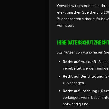
Obwohl wir uns bemühen, Ihre p
elektronischen Speicherung 100%
Zugangsdaten sicher aufzubewa
vermuten.
Ihre Datenschutzrech
Als Nutzer von Asino haben Si
Recht auf Auskunft:
Sie ha
verarbeitet werden, und ge
Recht auf Berichtigung:
Si
zu verlangen.
Recht auf Löschung („Rec
verlangen, wenn bestimmte G
notwendig sind.