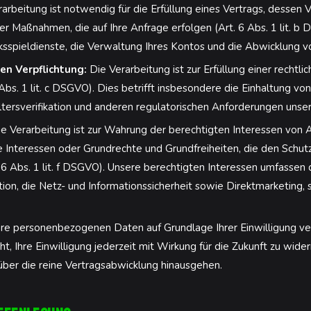
arbeitung ist notwendig für die Erfüllung eines Vertrags, dessen Ve
er Maßnahmen, die auf Ihre Anfrage erfolgen (Art. 6 Abs. 1 lit. b
ksspieldienste, die Verwaltung Ihres Kontos und die Abwicklung v
en Verpflichtung:
Die Verarbeitung ist zur Erfüllung einer rechtlic
 Abs. 1 lit. c DSGVO). Dies betrifft insbesondere die Einhaltung von
rsverifikation und anderen regulatorischen Anforderungen unser
e Verarbeitung ist zur Wahrung der berechtigten Interessen von A
Ihre Interessen oder Grundrechte und Grundfreiheiten, die den Sc
 6 Abs. 1 lit. f DSGVO). Unsere berechtigten Interessen umfassen
ion, die Netz- und Informationssicherheit sowie Direktmarketing, s
re personenbezogenen Daten auf Grundlage Ihrer Einwilligung verar
 Ihre Einwilligung jederzeit mit Wirkung für die Zukunft zu widerr
über die reine Vertragsabwicklung hinausgehen.