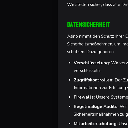
Wir stellen sicher, dass alle D
Datensicherheit
Asino nimmt den Schutz Ihrer D
Sicherheitsmaßnahmen, um Ihre
schützen. Dazu gehören:
Verschlüsselung:
Wir verw
verschlüsseln.
Zugriffskontrollen:
Der Zug
Informationen zur Erfüllung
Firewalls:
Unsere Systeme s
Regelmäßige Audits:
Wir 
Sicherheitsmaßnahmen zu g
Mitarbeiterschulung:
Unser