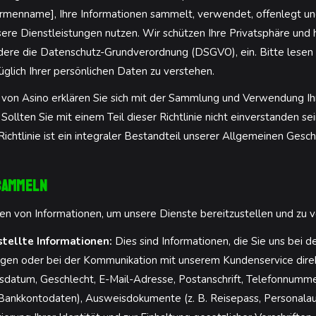
Firmenname], Ihre Informationen sammelt, verwendet, offenlegt un
ere Dienstleistungen nutzen. Wir schützen Ihre Privatsphäre und 
re die Datenschutz-Grundverordnung (DSGVO), ein. Bitte lesen Sie
üglich Ihrer persönlichen Daten zu verstehen.
 von Asino erklären Sie sich mit der Sammlung und Verwendung I
 Sollten Sie mit einem Teil dieser Richtlinie nicht einverstanden sei
Richtlinie ist ein integraler Bestandteil unserer Allgemeinen Ges
 sammeln
n von Informationen, um unsere Dienste bereitzustellen und zu v
stellte Informationen:
Dies sind Informationen, die Sie uns bei d
ngen oder bei der Kommunikation mit unserem Kundenservice direk
sdatum, Geschlecht, E-Mail-Adresse, Postanschrift, Telefonnummer
 Bankkontodaten), Ausweisdokumente (z. B. Reisepass, Personala