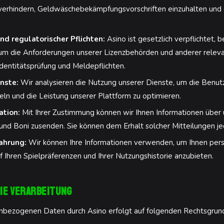
verhindern, Geldwäschebekämpfungsvorschriften einzuhalten und di
nd regulatorischer Pflichten:
Asino ist gesetzlich verpflichtet,
um die Anforderungen unserer Lizenzbehörden und anderer releva
Identitätsprüfung und Meldepflichten.
nste:
Wir analysieren die Nutzung unserer Dienste, um die Benut
ln und die Leistung unserer Plattform zu optimieren.
tion:
Mit Ihrer Zustimmung können wir Ihnen Informationen über 
und Boni zusenden. Sie können dem Erhalt solcher Mitteilungen je
fahrung:
Wir können Ihre Informationen verwenden, um Ihnen perso
Ihren Spielpräferenzen und Ihrer Nutzungshistorie anzubieten.
ie Verarbeitung
nenbezogenen Daten durch Asino erfolgt auf folgenden Rechtsgr