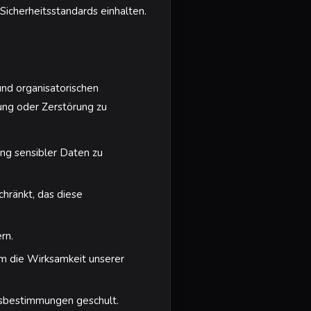
Sicherheitsstandards einhalten.
und organisatorischen
ung oder Zerstörung zu
ng sensibler Daten zu
chränkt, das diese
rn.
m die Wirksamkeit unserer
tsbestimmungen geschult.