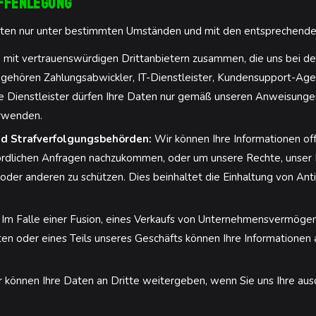
Offenlegung
 Daten nur unter bestimmten Umständen und mit den entsprechen
 mit vertrauenswürdigen Drittanbietern zusammen, die uns bei der
 gehören Zahlungsabwickler, IT-Dienstleister, Kundensupport-Ag
ese Dienstleister dürfen Ihre Daten nur gemäß unseren Anweisun
erwenden.
d Strafverfolgungsbehörden:
Wir können Ihre Informationen of
ördlichen Anfragen nachzukommen, oder um unsere Rechte, unser 
 oder anderen zu schützen. Dies beinhaltet die Einhaltung von An
Im Falle einer Fusion, eines Verkaufs von Unternehmensvermögen,
oder eines Teils unseres Geschäfts können Ihre Informationen al
 können Ihre Daten an Dritte weitergeben, wenn Sie uns Ihre au