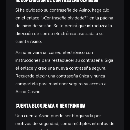
Recuperación de Contraseña Olvidada
Si ha olvidado su contraseña de Asino, haga clic
en el enlace "¿Contraseña olvidada?" en la página
de inicio de sesión. Se le pedirá que introduzca la
dirección de correo electrónico asociada a su
cuenta Asino.
Asino enviará un correo electrónico con
instrucciones para restablecer su contraseña. Siga
el enlace y cree una nueva contraseña segura.
Recuerde elegir una contraseña única y nunca
compartirla para mantener seguro su acceso a
Asino Casino.
Cuenta Bloqueada o Restringida
Una cuenta Asino puede ser bloqueada por
motivos de seguridad, como múltiples intentos de