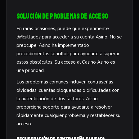
Solución de Problemas de Acceso
En raras ocasiones, puede que experimente
dificultades para acceder a su cuenta Asino. No se
preocupe, Asino ha implementado
procedimientos sencillos para ayudarle a superar
estos obstáculos. Su acceso al Casino Asino es
una prioridad.
Los problemas comunes incluyen contraseñas
olvidadas, cuentas bloqueadas o dificultades con
la autenticación de dos factores. Asino
proporciona soporte para ayudarle a resolver
rápidamente cualquier problema y restablecer su
acceso.