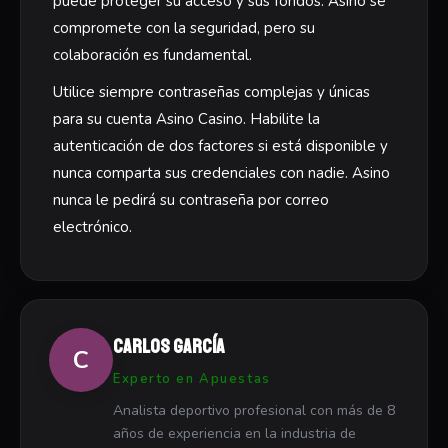
puede proteger su acceso y sus fondos. Asino se
compromete con la seguridad, pero su
colaboración es fundamental.
Utilice siempre contraseñas complejas y únicas
para su cuenta Asino Casino. Habilite la
autenticación de dos factores si está disponible y
nunca comparta sus credenciales con nadie. Asino
nunca le pedirá su contraseña por correo
electrónico.
Carlos García
C
Experto en Apuestas
Analista deportivo profesional con más de 8
años de experiencia en la industria de