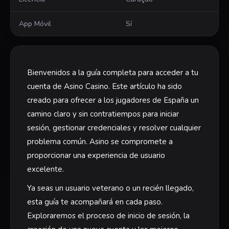
App Móvil
Sí
Bienvenidos a la guía completa para acceder a tu
cuenta de Asino Casino. Este artículo ha sido
creado para ofrecer a los jugadores de España un
camino claro y sin contratiempos para iniciar
sesión, gestionar credenciales y resolver cualquier
problema común. Asino se compromete a
proporcionar una experiencia de usuario
excelente.
Ya seas un usuario veterano o un recién llegado,
esta guía te acompañará en cada paso.
Exploraremos el proceso de inicio de sesión, la