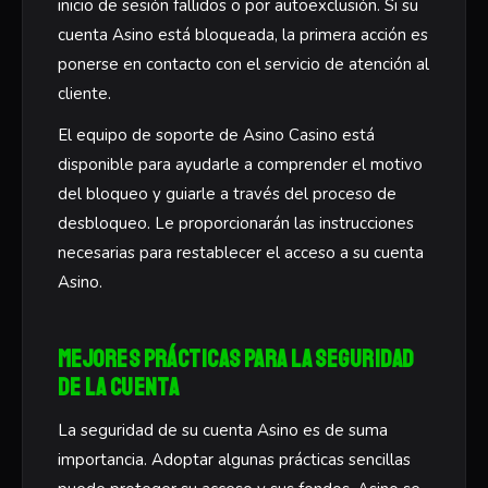
inicio de sesión fallidos o por autoexclusión. Si su
cuenta Asino está bloqueada, la primera acción es
ponerse en contacto con el servicio de atención al
cliente.
El equipo de soporte de Asino Casino está
disponible para ayudarle a comprender el motivo
del bloqueo y guiarle a través del proceso de
desbloqueo. Le proporcionarán las instrucciones
necesarias para restablecer el acceso a su cuenta
Asino.
Mejores Prácticas para la Seguridad
de la Cuenta
La seguridad de su cuenta Asino es de suma
importancia. Adoptar algunas prácticas sencillas