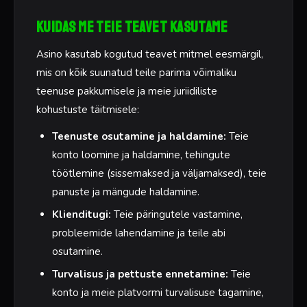
Kuidas me teie teavet kasutame
Asino kasutab kogutud teavet mitmel eesmärgil,
mis on kõik suunatud teile parima võimaliku
teenuse pakkumisele ja meie juriidiliste
kohustuste täitmisele:
Teenuste osutamine ja haldamine:
Teie
konto loomine ja haldamine, tehingute
töötlemine (sissemaksed ja väljamaksed), teie
panuste ja mängude haldamine.
Klienditugi:
Teie päringutele vastamine,
probleemide lahendamine ja teile abi
osutamine.
Turvalisus ja pettuste ennetamine:
Teie
konto ja meie platvormi turvalisuse tagamine,