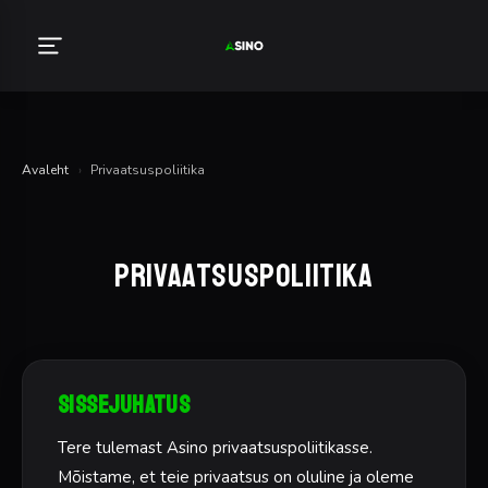
Avaleht
›
Privaatsuspoliitika
Privaatsuspoliitika
Sissejuhatus
Tere tulemast Asino privaatsuspoliitikasse.
Mõistame, et teie privaatsus on oluline ja oleme