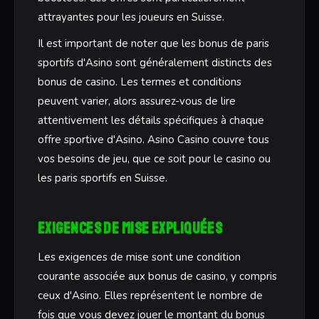
attrayantes pour les joueurs en Suisse.
Il est important de noter que les bonus de paris
sportifs d'Asino sont généralement distincts des
bonus de casino. Les termes et conditions
peuvent varier, alors assurez-vous de lire
attentivement les détails spécifiques à chaque
offre sportive d'Asino. Asino Casino couvre tous
vos besoins de jeu, que ce soit pour le casino ou
les paris sportifs en Suisse.
Exigences de mise expliquées
Les exigences de mise sont une condition
courante associée aux bonus de casino, y compris
ceux d'Asino. Elles représentent le nombre de
fois que vous devez jouer le montant du bonus