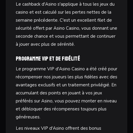
Le cashback d'Asino s'applique à tous les jeux du
casino et est calculé sur les pertes nettes de la
semaine précédente. C'est un excellent filet de
sécurité offert par Asino Casino, vous donnant une
seconde chance et vous permettant de continuer
à jouer avec plus de sérénité.
Programme VIP et de Fidélité
Le programme VIP d'Asino Casino a été créé pour
récompenser nos joueurs les plus fidèles avec des
avantages exclusifs et un traitement privilégié. En
accumulant des points en jouant à vos jeux
préférés sur Asino, vous pouvez monter en niveau
et débloquer des récompenses toujours plus
généreuses.
Les niveaux VIP d'Asino offrent des bonus