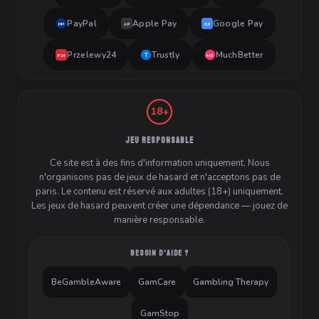
PayPal
Apple Pay
Google Pay
PP
AP
GP
Przelewy24
Trustly
MuchBetter
T
MB
P24
18+
JEU RESPONSABLE
Ce site est à des fins d'information uniquement. Nous
n'organisons pas de jeux de hasard et n'acceptons pas de
paris. Le contenu est réservé aux adultes (18+) uniquement.
Les jeux de hasard peuvent créer une dépendance — jouez de
manière responsable.
BESOIN D'AIDE ?
BeGambleAware
GamCare
Gambling Therapy
GamStop