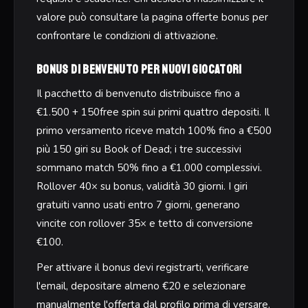
valore può consultare la pagina offerte bonus per
confrontare le condizioni di attivazione.
Bonus di Benvenuto per Nuovi Giocatori
Il pacchetto di benvenuto distribuisce fino a
€1.500 + 150free spin sui primi quattro depositi. Il
primo versamento riceve match 100% fino a €500
più 150 giri su Book of Dead; i tre successivi
sommano match 50% fino a €1.000 complessivi.
Rollover 40× su bonus, validità 30 giorni. I giri
gratuiti vanno usati entro 7 giorni, generano
vincite con rollover 35× e tetto di conversione
€100.
Per attivare il bonus devi registrarti, verificare
l'email, depositare almeno €20 e selezionare
manualmente l'offerta dal profilo prima di versare.