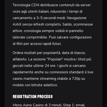
Tecnologia CDN distribuisce contenuti da server
vicini agli utenti italiani, riducendo i tempi di
caricamento a 3–5 secondi medi. Navigazione
AJAX senza refresh completo. Saldo, scommesse
attive, cronologia sempre visibili in pannello
laterale comprimibile. Puoi salvare configurazioni
di filtri per accessi rapidi futuri.
Ordina risultati per popolarità, data di rilascio,
alfabeto. La sezione "Popolari" mostra i titoli più
giocati nelle ultime 24 ore. I giochi si caricano
rapidamente anche su connessioni standard; il live
casino mantiene streaming stabile a 720p su
mobile con bitrate adattivo.
Registration Process
Meno Asino Casino di 3 minuti. Step 1: email,