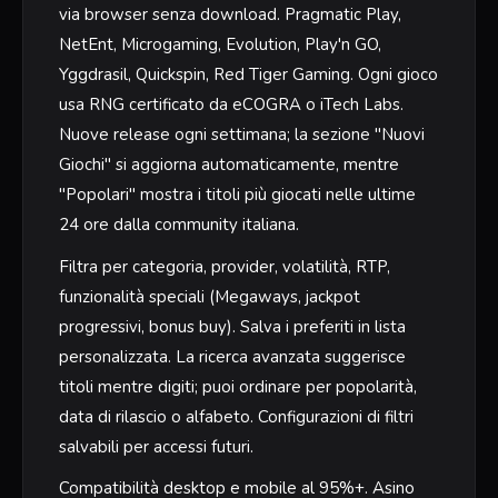
via browser senza download. Pragmatic Play,
NetEnt, Microgaming, Evolution, Play'n GO,
SVANTAGGI
Yggdrasil, Quickspin, Red Tiger Gaming. Ogni gioco
La licenza di Curaçao potrebbe non essere preferita da
usa RNG certificato da eCOGRA o iTech Labs.
tutti i giocatori.
Nuove release ogni settimana; la sezione "Nuovi
Giochi" si aggiorna automaticamente, mentre
"Popolari" mostra i titoli più giocati nelle ultime
24 ore dalla community italiana.
Filtra per categoria, provider, volatilità, RTP,
funzionalità speciali (Megaways, jackpot
progressivi, bonus buy). Salva i preferiti in lista
personalizzata. La ricerca avanzata suggerisce
titoli mentre digiti; puoi ordinare per popolarità,
data di rilascio o alfabeto. Configurazioni di filtri
salvabili per accessi futuri.
Compatibilità desktop e mobile al 95%+. Asino