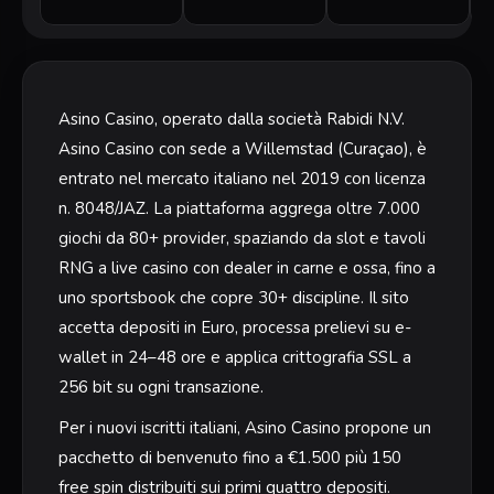
Asino Casino, operato dalla società Rabidi N.V.
Asino Casino con sede a Willemstad (Curaçao), è
entrato nel mercato italiano nel 2019 con licenza
n. 8048/JAZ. La piattaforma aggrega oltre 7.000
giochi da 80+ provider, spaziando da slot e tavoli
RNG a live casino con dealer in carne e ossa, fino a
uno sportsbook che copre 30+ discipline. Il sito
accetta depositi in Euro, processa prelievi su e-
wallet in 24–48 ore e applica crittografia SSL a
256 bit su ogni transazione.
Per i nuovi iscritti italiani, Asino Casino propone un
pacchetto di benvenuto fino a €1.500 più 150
free spin distribuiti sui primi quattro depositi.