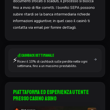
documenti sfocati o scaduti, il processo si blocca
fino a invio di file corretti. I bonifici SEPA possono
subire ritardi se la banca intermediaria richiede
informazioni aggiuntive; in quel caso il casinò ti
contatta via email per fornire dettagli.
💰 Cashback Settimanale
⚡
Ricevi il 10% di cashback sulle perdite nette ogni
settimana, fino a un massimo prestabilito.
Piattaforma ed Esperienza Utente
presso Casino Asino