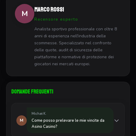
Marco Rossi
M
Recensore esperto
Analista sportivo professionale con oltre 8
anni di esperienza nell'industria delle
scommesse. Specializzato nel confronto
delle quote, audit di sicurezza delle
piattaforme e normative di protezione dei
giocatori nei mercati europei.
Domande frequenti
Michał K.
M
Come posso prelevare le mie vincite da
Asino Casino?