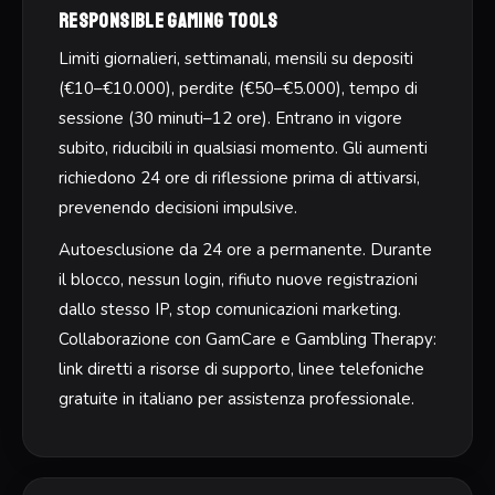
Responsible Gaming Tools
Limiti giornalieri, settimanali, mensili su depositi
(€10–€10.000), perdite (€50–€5.000), tempo di
sessione (30 minuti–12 ore). Entrano in vigore
subito, riducibili in qualsiasi momento. Gli aumenti
richiedono 24 ore di riflessione prima di attivarsi,
prevenendo decisioni impulsive.
Autoesclusione da 24 ore a permanente. Durante
il blocco, nessun login, rifiuto nuove registrazioni
dallo stesso IP, stop comunicazioni marketing.
Collaborazione con GamCare e Gambling Therapy:
link diretti a risorse di supporto, linee telefoniche
gratuite in italiano per assistenza professionale.