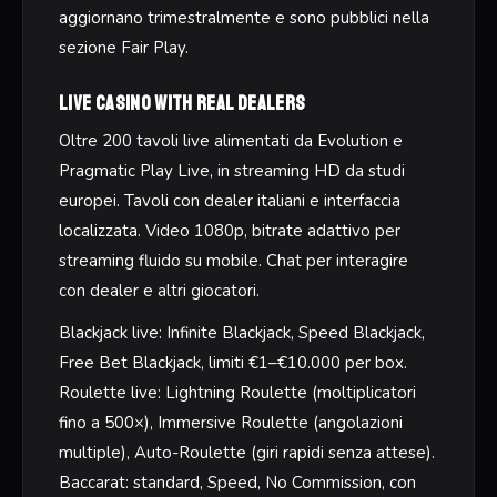
aggiornano trimestralmente e sono pubblici nella
sezione Fair Play.
Live Casino with Real Dealers
Oltre 200 tavoli live alimentati da Evolution e
Pragmatic Play Live, in streaming HD da studi
europei. Tavoli con dealer italiani e interfaccia
localizzata. Video 1080p, bitrate adattivo per
streaming fluido su mobile. Chat per interagire
con dealer e altri giocatori.
Blackjack live: Infinite Blackjack, Speed Blackjack,
Free Bet Blackjack, limiti €1–€10.000 per box.
Roulette live: Lightning Roulette (moltiplicatori
fino a 500×), Immersive Roulette (angolazioni
multiple), Auto-Roulette (giri rapidi senza attese).
Baccarat: standard, Speed, No Commission, con