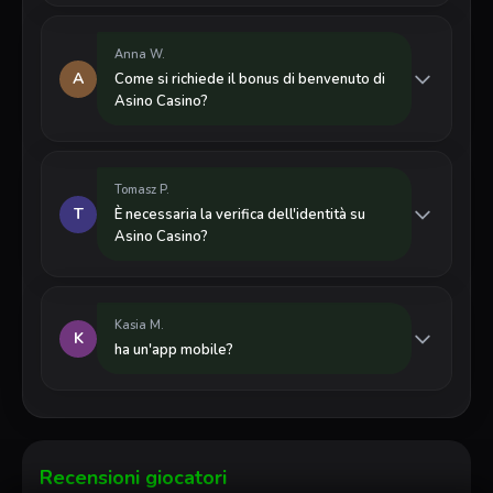
Marco Rossi
Puoi prelevare le tue vincite tramite bonifico
Anna W.
bancario, e-wallet come Skrill e Neteller, o
A
Come si richiede il bonus di benvenuto di
criptovalute. Assicurati di aver completato i
Asino Casino?
requisiti di scommessa.
Marco Rossi
Il bonus di benvenuto viene attivato
Tomasz P.
automaticamente con il tuo primo deposito
T
È necessaria la verifica dell'identità su
qualificante. Assicurati di selezionarlo al
Asino Casino?
momento del deposito se richiesto.
Marco Rossi
Sì, per garantire la sicurezza e prevenire frodi,
Kasia M.
K
Asino Casino richiede la verifica dell'identità
ha un'app mobile?
prima del primo prelievo. Sarà richiesto un
documento d'identità.
Marco Rossi
non ha un'applicazione mobile dedicata, ma il
suo sito web è completamente ottimizzato per
Recensioni giocatori
dispositivi mobili e offre un'esperienza di gioco