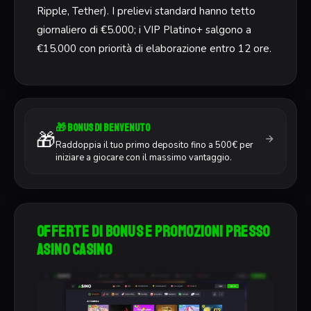
Ripple, Tether). I prelievi standard hanno tetto
giornaliero di €5.000; i VIP Platino+ salgono a
€15.000 con priorità di elaborazione entro 12 ore.
🎁 Bonus di Benvenuto
🎁
Raddoppia il tuo primo deposito fino a 500€ per
iniziare a giocare con il massimo vantaggio.
Offerte di Bonus e Promozioni presso
Asino Casino