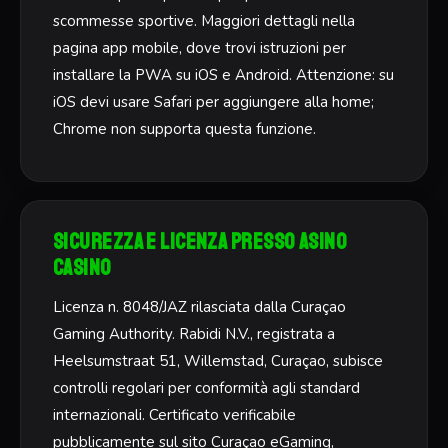
scommesse sportive. Maggiori dettagli nella
pagina app mobile, dove trovi istruzioni per
installare la PWA su iOS e Android. Attenzione: su
iOS devi usare Safari per aggiungere alla home;
Chrome non supporta questa funzione.
Sicurezza e Licenza presso Asino
Casino
Licenza n. 8048/JAZ rilasciata dalla Curaçao
Gaming Authority. Rabidi N.V., registrata a
Heelsumstraat 51, Willemstad, Curaçao, subisce
controlli regolari per conformità agli standard
internazionali. Certificato verificabile
pubblicamente sul sito Curaçao eGaming,