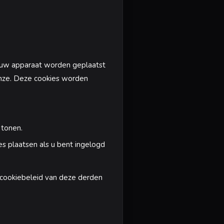
op uw apparaat worden geplaatst
onze. Deze cookies worden
 tonen.
s plaatsen als u bent ingelogd
n cookiebeleid van deze derden