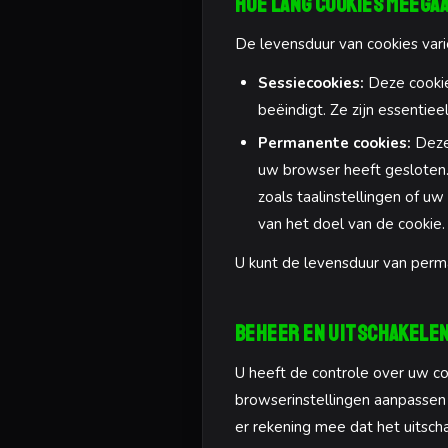
Hoe Lang Cookies Meega
De levensduur van cookies vari
Sessiecookies:
Deze cookies
beëindigt. Ze zijn essentiee
Permanente cookies:
Deze 
uw browser heeft gesloten
zoals taalinstellingen of u
van het doel van de cookie.
U kunt de levensduur van perm
Beheer en Uitschakelen
U heeft de controle over uw c
browserinstellingen aanpasse
er rekening mee dat het uitsch