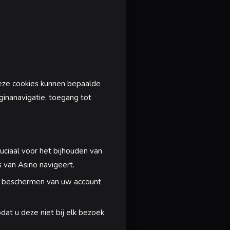
deze cookies kunnen bepaalde
ginanavigatie, toegang tot
ruciaal voor het bijhouden van
s van Asino navigeert.
et beschermen van uw account
at u deze niet bij elk bezoek