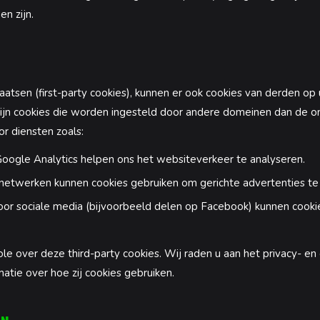
n zijn.
plaatsen (first-party cookies), kunnen er ook cookies van derden 
zijn cookies die worden ingesteld door andere domeinen dan de 
or diensten zoals:
oogle Analytics helpen ons het websiteverkeer te analyseren.
etwerken kunnen cookies gebruiken om gerichte advertenties te
r sociale media (bijvoorbeeld delen op Facebook) kunnen cookie
ole over deze third-party cookies. Wij raden u aan het privacy- e
atie over hoe zij cookies gebruiken.