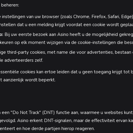
 beheren:
 instellingen van uw browser (zoals Chrome, Firefox, Safari, Edge
instellen dat u een melding krijgt voordat een cookie wordt geplaa
o:
Bij uw eerste bezoek aan Asino heeft u de mogelijkheid gekre
rkeuren op elk moment wijzigen via de cookie-instellingen die besc
e third-party cookies, met name die voor advertenties, bestaan e
 adverteerders zelf.
essentiële cookies kan ertoe leiden dat u geen toegang krijgt tot
it aanzienlijk wordt beperkt.
n "Do Not Track" (DNT) functie aan, waarmee u websites kunt l
evolgd. Asino erkent DNT-signalen, maar de effectiviteit ervan kan
nteert en hoe derde partijen hierop reageren.