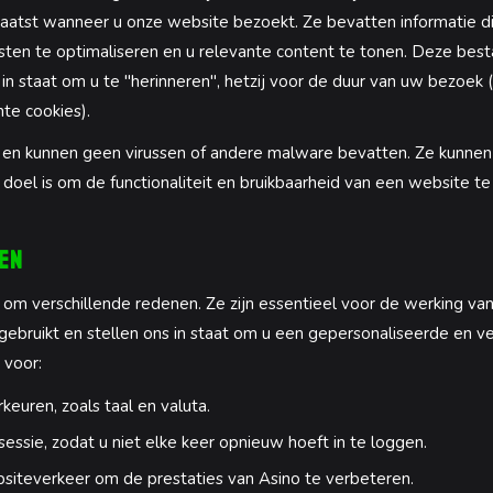
atst wanneer u onze website bezoekt. Ze bevatten informatie di
sten te optimaliseren en u relevante content te tonen. Deze best
in staat om u te "herinneren", hetzij voor de duur van uw bezoek (
te cookies).
 en kunnen geen virussen of andere malware bevatten. Ze kunnen
e doel is om de functionaliteit en bruikbaarheid van een website t
ken
 om verschillende redenen. Ze zijn essentieel voor de werking va
ebruikt en stellen ons in staat om u een gepersonaliseerde en vei
 voor:
uren, zoals taal en valuta.
essie, zodat u niet elke keer opnieuw hoeft in te loggen.
siteverkeer om de prestaties van Asino te verbeteren.