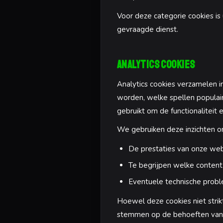
Voor deze categorie cookies is
gevraagde dienst.
Analytics Cookies
Analytics cookies verzamelen 
worden, welke spellen populai
gebruikt om de functionaliteit
We gebruiken deze inzichten o
De prestaties van onze web
Te begrijpen welke content 
Eventuele technische proble
Hoewel deze cookies niet strikt
stemmen op de behoeften van 