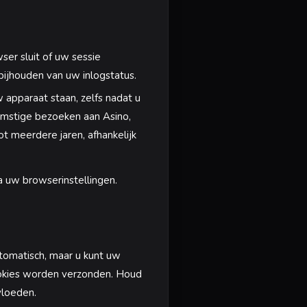
ser sluit of uw sessie
 bijhouden van uw inlogstatus.
 apparaat staan, zelfs nadat u
mstige bezoeken aan Asino,
t meerdere jaren, afhankelijk
 uw browserinstellingen.
omatisch, maar u kunt uw
okies worden verzonden. Houd
vloeden.