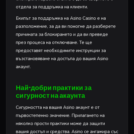
отдела за поддръжка на клиенти.
Екипът за поддръжка на Asino Casino е на
разположение, за да ви помогне да разберете
причината за блокирането и да ви преведе
през процеса на отключване. Те ще
предоставят необходимите инструкции за
възстановяване на достъпа до вашия Asino
акаунт.
Най-добри практики за
сигурност на акаунта
Сигурността на вашия Asino акаунт е от
първостепенно значение. Прилагането на
няколко прости практики може да защити
вашия достъп и средства. Asino се ангажира със