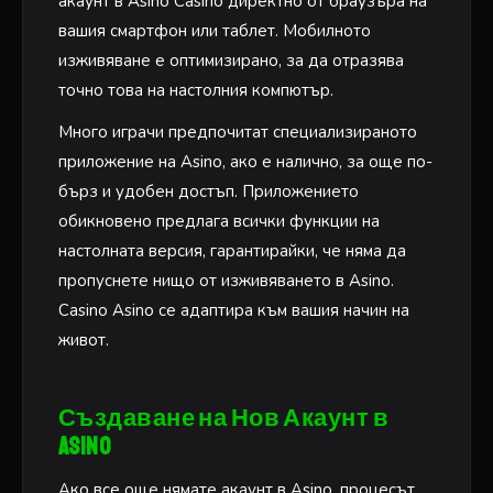
акаунт в Asino Casino директно от браузъра на
вашия смартфон или таблет. Мобилното
изживяване е оптимизирано, за да отразява
точно това на настолния компютър.
Много играчи предпочитат специализираното
приложение на Asino, ако е налично, за още по-
бърз и удобен достъп. Приложението
обикновено предлага всички функции на
настолната версия, гарантирайки, че няма да
пропуснете нищо от изживяването в Asino.
Casino Asino се адаптира към вашия начин на
живот.
Създаване на Нов Акаунт в
Asino
Ако все още нямате акаунт в Asino, процесът