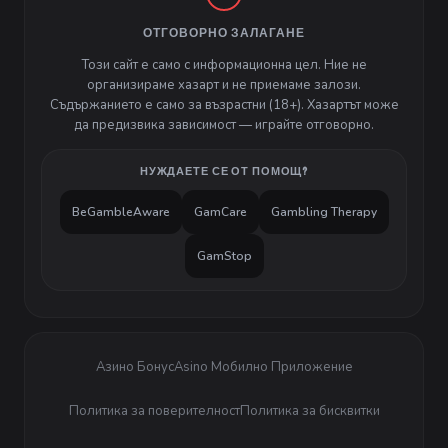
ОТГОВОРНО ЗАЛАГАНЕ
Този сайт е само с информационна цел. Ние не
организираме хазарт и не приемаме залози.
Съдържанието е само за възрастни (18+). Хазартът може
да предизвика зависимост — играйте отговорно.
НУЖДАЕТЕ СЕ ОТ ПОМОЩ?
BeGambleAware
GamCare
Gambling Therapy
GamStop
Азино Бонус
Asino Мобилно Приложение
Политика за поверителност
Политика за бисквитки