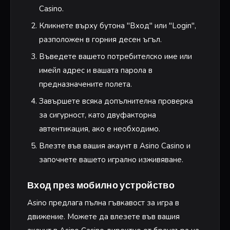
Casino.
Кликнете върху бутона "Вход" или "Login",
разположен в горния десен ъгъл.
Въведете вашето потребителско име или
имейл адрес и вашата парола в
предназначените полета.
Завършете всяка допълнителна проверка
за сигурност, като двуфакторна
автентикация, ако е необходимо.
Влезте във вашия акаунт в Asino Casino и
започнете вашето игрално изживяване.
Вход през мобилно устройство
Asino предлага пълна гъвкавост за игра в
движение. Можете да влезете във вашия