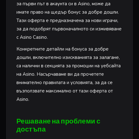
за първи път в акаунта си в Asino, може да
имате право на щедър бонус за добре дошли.
Тази оферта е предназначена за нови играчи,
за да подобрят първоначалното си изживяване
с Asino Casino.
Конкретните детайли на бонуса за добре
дошли, включително изискванията за залагане,
са налични в секцията за промоции на уебсайта
на Asino. Насърчаваме ви да прочетете
внимателно правилата и условията, за да се
възползвате максимално от тази оферта от
Asino.
Решаване на проблеми с
достъпа