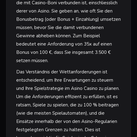
die mit Casino-Boni verbunden ist, einschliesslich
derer von Asino. Sie geben an, wie oft Sie den
Bonusbetrag (oder Bonus + Einzahlung) umsetzen
müssen, bevor Sie die damit verbundenen
Gewinne abheben können. Zum Beispiel
bedeutet eine Anforderung von 35x auf einen
Bonus von 100 €, dass Sie insgesamt 3.500 €
setzen müssen.
Das Verständnis der Wettanforderungen ist
entscheidend, um Ihre Erwartungen zu steuern
und Ihre Spielstrategie im Asino Casino zu planen.
Um die Anforderungen effizient zu erfüllen, ist es
ratsam, Spiele zu spielen, die zu 100 % beitragen
(wie die meisten Spielautomaten), und die
Einsätze innerhalb der von den Asino-Regularien
festgelegten Grenzen zu halten. Dies ist