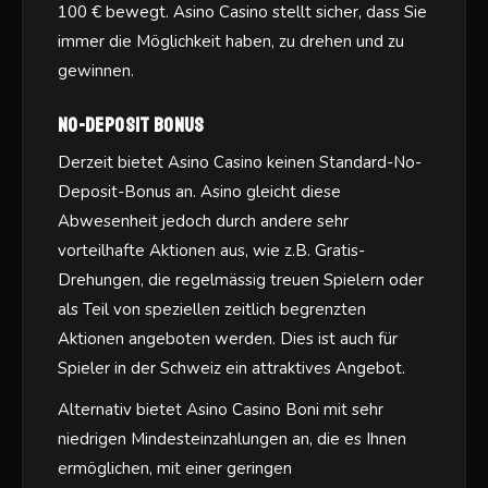
100 € bewegt. Asino Casino stellt sicher, dass Sie
immer die Möglichkeit haben, zu drehen und zu
gewinnen.
No-Deposit Bonus
Derzeit bietet Asino Casino keinen Standard-No-
Deposit-Bonus an. Asino gleicht diese
Abwesenheit jedoch durch andere sehr
vorteilhafte Aktionen aus, wie z.B. Gratis-
Drehungen, die regelmässig treuen Spielern oder
als Teil von speziellen zeitlich begrenzten
Aktionen angeboten werden. Dies ist auch für
Spieler in der Schweiz ein attraktives Angebot.
Alternativ bietet Asino Casino Boni mit sehr
niedrigen Mindesteinzahlungen an, die es Ihnen
ermöglichen, mit einer geringen