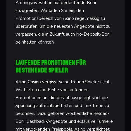
Anfangsinvestition auf bedeutende Boni
zuzugreifen. Wir laden Sie ein, den
Promotionsbereich von Asino regelmässig zu
überprüfen, um die neuesten Angebote nicht zu
verpassen, die in Zukunft auch No-Deposit-Boni
beinhalten könnten.
Laufende Promotionen für
bestehende Spieler
Asino Casino vergisst seine treuen Spieler nicht.
Wir bieten eine Reihe von laufenden
Promotionen an, die darauf ausgelegt sind, die
Spannung aufrechtzuerhalten und Ihre Treue zu
belohnen. Dazu gehören wöchentliche Reload-
Boni, Cashback-Angebote und exklusive Turniere
mit verlockenden Preispools. Asino verpflichtet