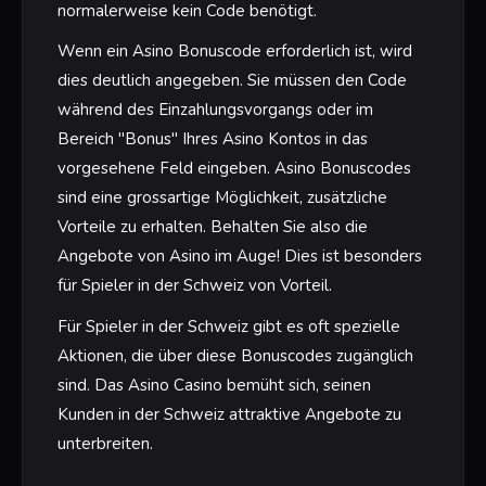
normalerweise kein Code benötigt.
Wenn ein Asino Bonuscode erforderlich ist, wird
dies deutlich angegeben. Sie müssen den Code
während des Einzahlungsvorgangs oder im
Bereich "Bonus" Ihres Asino Kontos in das
vorgesehene Feld eingeben. Asino Bonuscodes
sind eine grossartige Möglichkeit, zusätzliche
Vorteile zu erhalten. Behalten Sie also die
Angebote von Asino im Auge! Dies ist besonders
für Spieler in der Schweiz von Vorteil.
Für Spieler in der Schweiz gibt es oft spezielle
Aktionen, die über diese Bonuscodes zugänglich
sind. Das Asino Casino bemüht sich, seinen
Kunden in der Schweiz attraktive Angebote zu
unterbreiten.