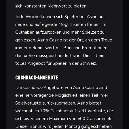
sich, konstanten Mehrwert zu bieten.
Jede Woche können sich Spieler bei Asino auf
neue und aufregende Möglichkeiten freuen, ihr
Guthaben aufzustocken und mehr Spielzeit zu
geniessen. Asino Casino ist der Ort, an dem Treue
immer belohnt wird, mit Boni und Promotionen,
die für Sie massgeschneidert sind. Dies ist ein
tolles Angebot für Spieler in der Schweiz.
Cashback-Angebote
Die Cashback-Angebote von Asino Casino sind
eine hervorragende Möglichkeit, einen Teil Ihrer
Spielverluste zurückzuerhalten. Asino bietet
wöchentlich 10% Cashback auf Nettoverluste, die
sich bis zu einem Maximum von 500 € ansammeln.
Dieser Bonus wird jeden Montag gutgeschrieben