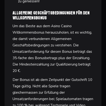
zu geniessen!
Allgemeine Geschäftsbedingungen für den
Willkommensbonus
Um das Beste aus dem Asino Casino
Willkommensbonus herauszuholen, ist es wichtig,
die damit verbundenen Allgemeinen
Geschäftsbedingungen zu verstehen. Die
Umsatzanforderung für diesen Bonus beträgt das
35-fache des Bonusbetrags plus der Einzahlung.
Die Mindesteinzahlung zur Qualifizierung beträgt
20 €.
Der Bonus ist ab dem Zeitpunkt der Gutschrift 10
Tage gültig. Nicht alle Spiele tragen
gleichermassen zur Erfüllung der
Umsatzanforderungen bei; Spielautomaten tragen
zu 100 % bei, während Tischspiele und Video