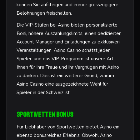
können Sie aufsteigen und immer grosszügigere
Belohnungen freischalten.
Die VIP-Stufen bei Asino bieten personalisierte
Boni, höhere Auszahlungslimits, einen dedizierten
Account Manager und Einladungen zu exklusiven
Veranstaltungen. Asino Casino schätzt jeden
Spieler, und das VIP-Programm ist unsere Art,
Ihnen für Ihre Treue und Ihr Vergnügen mit Asino
zu danken. Dies ist ein weiterer Grund, warum
Asino Casino eine ausgezeichnete Wahl für
Spieler in der Schweiz ist.
Sportwetten Bonus
Für Liebhaber von Sportwetten bietet Asino ein
ebenso bonusreiches Erlebnis. Obwohl Asino