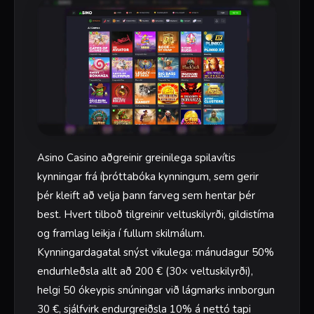
Asino Casino aðgreinir greinilega spilavítis
kynningar frá íþróttabóka kynningum, sem gerir
þér kleift að velja þann farveg sem hentar þér
best. Hvert tilboð tilgreinir veltuskilyrði, gildistíma
og framlag leikja í fullum skilmálum.
Kynningardagatal snýst vikulega: mánudagur 50%
endurhleðsla allt að 200 € (30× veltuskilyrði),
helgi 50 ókeypis snúningar við lágmarks innborgun
30 €, sjálfvirk endurgreiðsla 10% á nettó tapi