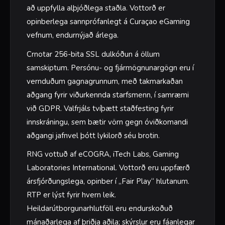
að uppfylla alþjóðlega staðla. Vottorð er
opinberlega sannprófanlegt á Curaçao eGaming
vefnum, endurnýjað árlega.
Crnotar 256-bita SSL dulkóðun á öllum
samskiptum. Persónu- og fjármögnunargögn eru í
vernduðum gagnagrunnum, með takmarkaðan
aðgang fyrir viðurkennda starfsmenn, í samræmi
við GDPR. Valfrjáls tvíþætt staðfesting fyrir
innskráningu, sem bætir vörn gegn óviðkomandi
aðgangi jafnvel þótt lykilorð séu brotin.
RNG vottuð af eCOGRA, iTech Labs, Gaming
Laboratories International. Vottorð eru uppfærð
ársfjórðungslega, opinber í „Fair Play“ hlutanum.
RTP er lýst fyrir hvern leik.
Heildarútborgunarhlutföll eru endurskoðuð
mánaðarlega af þriðja aðila; skýrslur eru fáanlegar