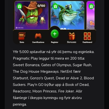
Yfir 5.000 spilavélar ná yfir öll þemu og eiginleika.
Pragmatic Play leggur til meira en 200 titla:
Sweet Bonanza, Gates of Olympus, Sugar Rush,
The Dog House Megaways. NetEnt færir
Starburst, Gonzo's Quest, Dead or Alive 2, Blood
Suckers. Play'n GO býður upp á Book of Dead,
Reactoonz, Moon Princess, Fire Joker. Allir
fáanlegir í ókeypis kynningu og fyrir alvöru
peninga.