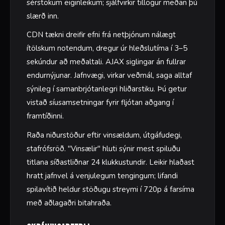
sérstökum eiginleikum; sjálfvirkir tillögur meðan þú
slærð inn.
CDN tækni dreifir efni frá netþjónum nálægt
ítölskum notendum, dregur úr hleðslutíma í 3–5
sekúndur að meðaltali. AJAX siglingar án fullrar
endurnýjunar. Jafnvægi, virkar veðmál, saga alltaf
sýnileg í samanbrjótanlegri hliðarstiku. Þú getur
vistað síusamsetningar fyrir fljótan aðgang í
framtíðinni.
Raða niðurstöður eftir vinsældum, útgáfudegi,
stafrófsröð. "Vinsælir" hluti sýnir mest spiluðu
titlana síðastliðnar 24 klukkustundir. Leikir hlaðast
hratt jafnvel á venjulegum tengingum; lifandi
spilavítið heldur stöðugu streymi í 720p á farsíma
með aðlagaðri bitahraða.