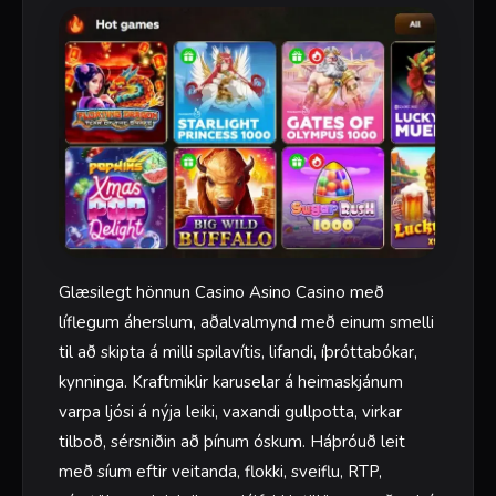
Glæsilegt hönnun Casino Asino Casino með
líflegum áherslum, aðalvalmynd með einum smelli
til að skipta á milli spilavítis, lifandi, íþróttabókar,
kynninga. Kraftmiklir karuselar á heimaskjánum
varpa ljósi á nýja leiki, vaxandi gullpotta, virkar
tilboð, sérsniðin að þínum óskum. Háþróuð leit
með síum eftir veitanda, flokki, sveiflu, RTP,