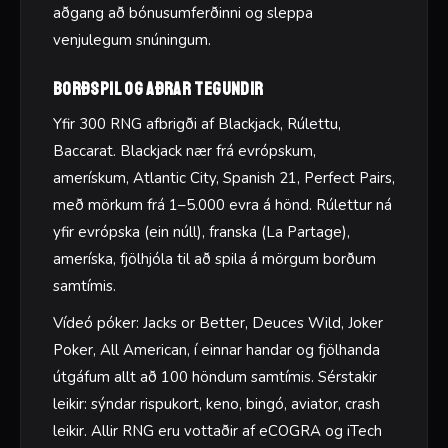
aðgang að bónusumferðinni og sleppa
venjulegum snúningum.
Borðspil og aðrar tegundir
Yfir 300 RNG afbrigði af Blackjack, Rúlettu,
Baccarat. Blackjack nær frá evrópskum,
amerískum, Atlantic City, Spanish 21, Perfect Pairs,
með mörkum frá 1–5.000 evra á hönd. Rúlettur ná
yfir evrópska (ein núll), franska (La Partage),
ameríska, fjölhjóla til að spila á mörgum borðum
samtímis.
Vídeó póker: Jacks or Better, Deuces Wild, Joker
Poker, All American, í einnar handar og fjölhanda
útgáfum allt að 100 höndum samtímis. Sérstakir
leikir: sýndar rispukort, keno, bingó, aviator, crash
leikir. Allir RNG eru vottaðir af eCOGRA og iTech