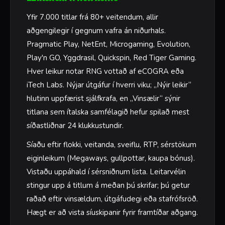
VIP-dagskrá með einkaréttum umbunum fyrir trygga
leikmenn.
Yfir 7.000 titlar frá 80+ veitendum, allir
aðgengilegir í gegnum vafra án niðurhals.
Pragmatic Play, NetEnt, Microgaming, Evolution,
GALLAR
Play'n GO, Yggdrasil, Quickspin, Red Tiger Gaming.
Curaçao leyfið er kannski ekki ívilnandi fyrir alla
Hver leikur notar RNG vottað af eCOGRA eða
leikmenn.
iTech Labs. Nýjar útgáfur í hverri viku; „Nýir leikir“
hlutinn uppfærist sjálfkrafa, en „Vinsælir“ sýnir
titlana sem ítalska samfélagið hefur spilað mest
síðastliðnar 24 klukkustundir.
Síaðu eftir flokki, veitanda, sveiflu, RTP, sérstökum
eiginleikum (Megaways, gullpottar, kaupa bónus).
Vistaðu uppáhald í sérsniðnum lista. Leitarvélin
stingur upp á titlum á meðan þú skrifar; þú getur
raðað eftir vinsældum, útgáfudegi eða stafrófsröð.
Hægt er að vista síuskipanir fyrir framtíðar aðgang.