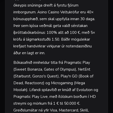
ókeypis snúninga dreift á fyrstu fjórum
innborgunum. Asino Casino Veltukröfur eru 40×
bónusupphæð, sem skal uppfylla innan 30 daga.
Þeir sem kjósa veðmál geta valið sérstakan
íþróttabókarbónus: 100% allt að 100 €, með 5×
kröfu á lágmarksstuðli 1.50. Báðir möguleikar
krefjast handvirkrar virkjunar úr notendasniðinu
áður en lagt er inn.
Bókasafnið inniheldur titla frá Pragmatic Play
(Sweet Bonanza, Gates of Olympus), NetEnt
(Starburst, Gonzo's Quest), Play'n GO (Book of
Dead, Reactoonz) og Microgaming (Mega
Moolah). Lifandi spilavítið er knúið af Evolution og
Pragmatic Play Live, með ítölskum borðum í HD
streymi og mörkum frá 1 € til 50.000 €.
Greiðslumátar ná yfir Visa, Mastercard, Skrill,