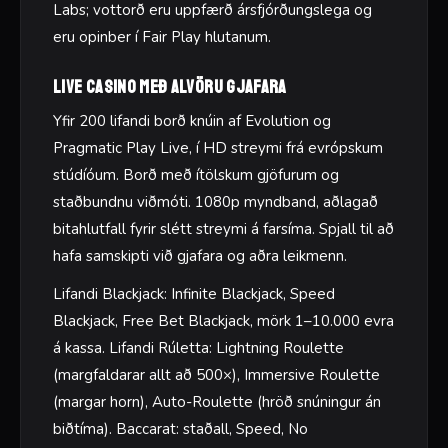
Labs; vottorð eru uppfærð ársfjórðungslega og
eru opinber í Fair Play hlutanum.
Live Casino með alvöru gjafara
Yfir 200 lifandi borð knúin af Evolution og
Pragmatic Play Live, í HD streymi frá evrópskum
stúdíóum. Borð með ítölskum gjöfurum og
staðbundnu viðmóti. 1080p myndband, aðlagað
bitahlutfall fyrir slétt streymi á farsíma. Spjall til að
hafa samskipti við gjafara og aðra leikmenn.
Lifandi Blackjack: Infinite Blackjack, Speed
Blackjack, Free Bet Blackjack, mörk 1–10.000 evra
á kassa. Lifandi Rúletta: Lightning Roulette
(margfaldarar allt að 500×), Immersive Roulette
(margar horn), Auto-Roulette (hröð snúningur án
biðtíma). Baccarat: staðall, Speed, No