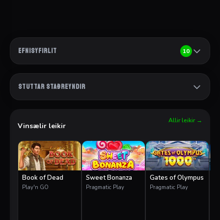
EFNISYFIRLIT
10
STUTTAR STAÐREYNDIR
Allir leikir →
Vinsælir leikir
Book of Dead
Sweet Bonanza
Gates of Olympus
B
Play'n GO
Pragmatic Play
Pragmatic Play
Pr