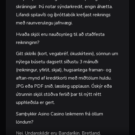
skráningar. Þú notar sýndarkredit, engin áhætta.
Lifandi spilavíti og íþróttabók krefjast reiknings
með raunverulegu jafnvægi.
Hvaða skjöl eru nauðsynleg til að staðfesta
reikninginn?
Gilt skilríki (kort, vegabréf, ökuskírteini), sönnun um
nýlega búsetu dagsett síðustu 3 mánuði
(reikningur, yfirlit, skjal), hugsanlega framan- og
aftan-mynd af kreditkorti með miðtölum huldu.
JPG eða PDF snið, læsileg upplausn. Óskýr eða
útrunnin skjöl stöðva ferlið þar til nýtt rétt
upphleðsla er gert.
Samþykkir Asino Casino leikmenn frá öllum
löndum?
Nei. Undanskildir eru Bandaríkin, Bretland,