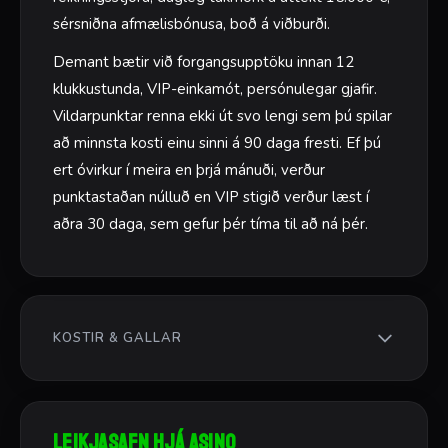
sérsniðna afmælisbónusa, boð á viðburði.
Demant bætir við forgangsupptöku innan 12
klukkustunda, VIP-einkamót, persónulegar gjafir.
Vildarpunktar renna ekki út svo lengi sem þú spilar
að minnsta kosti einu sinni á 90 daga fresti. Ef þú
ert óvirkur í meira en þrjá mánuði, verður
punktastaðan núlluð en VIP stigið verður læst í
aðra 30 daga, sem gefur þér tíma til að ná þér.
KOSTIR & GALLAR
KOSTIR
Mikið úrval af yfir 3500 hágæða leikjum.
Leikjasafn hjá Asino