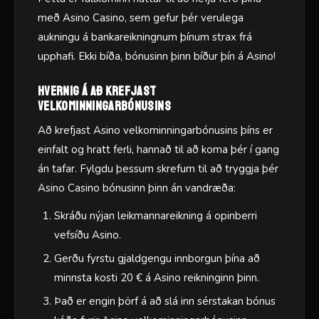
með Asino Casino, sem gefur þér verulega
aukningu á bankareikningnum þínum strax frá
upphafi. Ekki bíða, bónusinn þinn bíður þín á Asino!
Hvernig á að krefjast
velkominningarbónusins
Að krefjast Asino velkominningarbónusins þíns er
einfalt og hratt ferli, hannað til að koma þér í gang
án tafar. Fylgdu þessum skrefum til að tryggja þér
Asino Casino bónusinn þinn án vandræða:
Skráðu nýjan leikmannareikning á opinberri
vefsíðu Asino.
Gerðu fyrstu gjaldgengu innborgun þína að
minnsta kosti 20 € á Asino reikninginn þinn.
Það er engin þörf á að slá inn sérstakan bónus