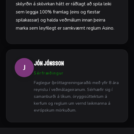
skilyrðin á skilvirkan hátt er ráðlagt að spila leiki
sem leggja 100% framlag (eins og flestar
spilakassar) og halda veðmálum innan þeirra
marka sem leyfilegt er samkvæmt reglum Asino.
Jón Jónsson
J
Sérfræðingur
Faglegur íþróttagreiningaraðili með yfir 8 ára
reynslu í veðmálageiranum. Sérhæfir sig í
samanburði á líkum, öryggisúttektum á
kerfum og reglum um vernd leikmanna á
evrópskum mörkuðum.