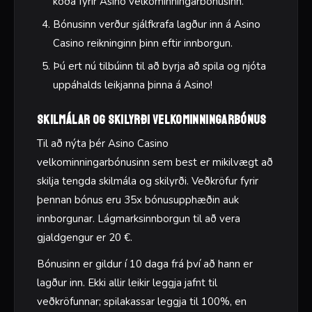
kóða fyrir Asino velkominningarbónusinn.
Bónusinn verður sjálfkrafa lagður inn á Asino
Casino reikninginn þinn eftir innborgun.
Þú ert nú tilbúinn til að byrja að spila og njóta
uppáhalds leikjanna þinna á Asino!
Skilmálar og skilyrði velkominningarbónus
Til að nýta þér Asino Casino
velkominningarbónusinn sem best er mikilvægt að
skilja tengda skilmála og skilyrði. Veðkröfur fyrir
þennan bónus eru 35x bónusupphæðin auk
innborgunar. Lágmarksinnborgun til að vera
gjaldgengur er 20 €.
Bónusinn er gildur í 10 daga frá því að hann er
lagður inn. Ekki allir leikir leggja jafnt til
veðkröfunnar; spilakassar leggja til 100%, en