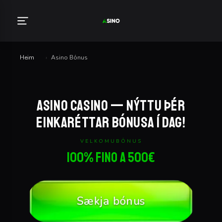
Heim
›
Asino Bónus
Asino Casino — Nýttu þér
einkaréttar bónusa í dag!
VELKOMUBÓNUS
100% fino a 500€
Sækja bónus