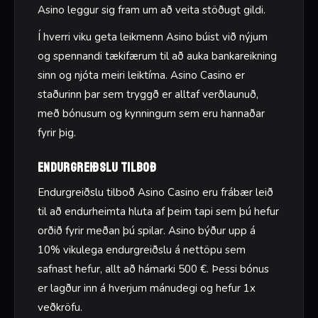
Asino leggur sig fram um að veita stöðugt gildi.
Í hverri viku geta leikmenn Asino búist við nýjum
og spennandi tækifærum til að auka bankareikning
sinn og njóta meiri leiktíma. Asino Casino er
staðurinn þar sem tryggð er alltaf verðlaunuð,
með bónusum og kynningum sem eru hannaðar
fyrir þig.
Endurgreiðslu tilboð
Endurgreiðslu tilboð Asino Casino eru frábær leið
til að endurheimta hluta af þeim tapi sem þú hefur
orðið fyrir meðan þú spilar. Asino býður upp á
10% vikulega endurgreiðslu á nettöpu sem
safnast hefur, allt að hámarki 500 €. Þessi bónus
er lagður inn á hverjum mánudegi og hefur 1x
veðkröfu.