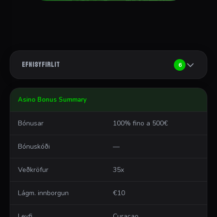
EFNISYFIRLIT
6
Asino Bonus Summary
Bónusar
100% fino a 500€
Bónuskóði
—
Veðkröfur
35x
Lágm. innborgun
€10
Leyfi
Curaçao