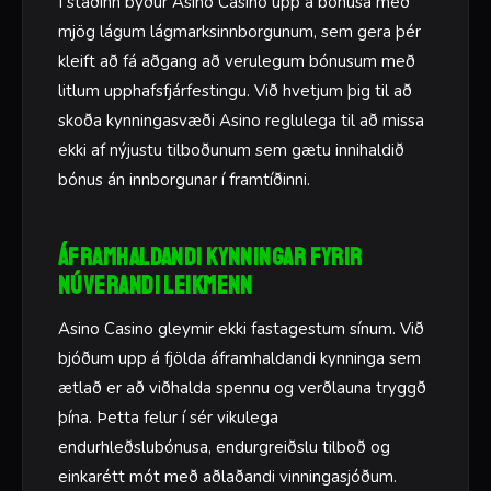
Í staðinn býður Asino Casino upp á bónusa með
mjög lágum lágmarksinnborgunum, sem gera þér
kleift að fá aðgang að verulegum bónusum með
litlum upphafsfjárfestingu. Við hvetjum þig til að
skoða kynningasvæði Asino reglulega til að missa
ekki af nýjustu tilboðunum sem gætu innihaldið
bónus án innborgunar í framtíðinni.
Áframhaldandi kynningar fyrir
núverandi leikmenn
Asino Casino gleymir ekki fastagestum sínum. Við
bjóðum upp á fjölda áframhaldandi kynninga sem
ætlað er að viðhalda spennu og verðlauna tryggð
þína. Þetta felur í sér vikulega
endurhleðslubónusa, endurgreiðslu tilboð og
einkarétt mót með aðlaðandi vinningasjóðum.