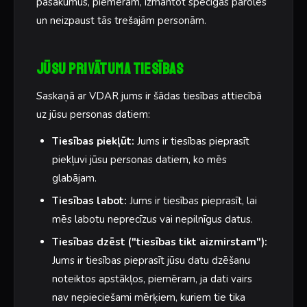
pasākumus, piemēram, izmantot spēcīgas paroles
un neizpaust tās trešajām personām.
Jūsu privātuma tiesības
Saskaņā ar VDAR jums ir šādas tiesības attiecībā
uz jūsu personas datiem:
Tiesības piekļūt:
Jums ir tiesības pieprasīt
piekļuvi jūsu personas datiem, ko mēs
glabājam.
Tiesības labot:
Jums ir tiesības pieprasīt, lai
mēs labotu neprecīzus vai nepilnīgus datus.
Tiesības dzēst ("tiesības tikt aizmirstam"):
Jums ir tiesības pieprasīt jūsu datu dzēšanu
noteiktos apstākļos, piemēram, ja dati vairs
nav nepieciešami mērķiem, kuriem tie tika