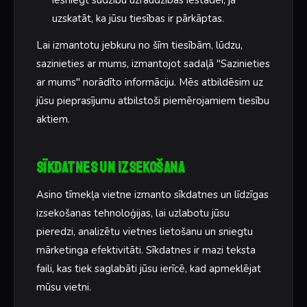
uzskatāt, ka jūsu tiesības ir pārkāptas.
Lai izmantotu jebkuru no šīm tiesībām, lūdzu,
sazinieties ar mums, izmantojot sadaļā "Sazinieties
ar mums" norādīto informāciju. Mēs atbildēsim uz
jūsu pieprasījumu atbilstoši piemērojamiem tiesību
aktiem.
Sīkdatnes un izsekošana
Asino tīmekļa vietne izmanto sīkdatnes un līdzīgas
izsekošanas tehnoloģijas, lai uzlabotu jūsu
pieredzi, analizētu vietnes lietošanu un sniegtu
mārketinga efektivitāti. Sīkdatnes ir mazi teksta
faili, kas tiek saglabāti jūsu ierīcē, kad apmeklējat
mūsu vietni.