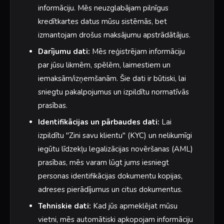
informāciju. Mēs neuzglabājam pilnīgus
kredītkartes datus mūsu sistēmās, bet
izmantojam drošus maksājumu apstrādātājus.
Darījumu dati:
Mēs reģistrējam informāciju
par jūsu likmēm, spēlēm, laimestiem un
iemaksām/izņemšanām. Šie dati ir būtiski, lai
sniegtu pakalpojumus un izpildītu normatīvās
prasības.
Identifikācijas un pārbaudes dati:
Lai
izpildītu "Zini savu klientu" (KYC) un nelikumīgi
iegūtu līdzekļu legalizācijas novēršanas (AML)
prasības, mēs varam lūgt jums iesniegt
personas identifikācijas dokumentu kopijas,
adreses pierādījumus un citus dokumentus.
Tehniskie dati:
Kad jūs apmeklējat mūsu
vietni, mēs automātiski apkopojam informāciju