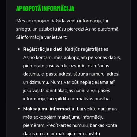
Apkopotā informācija
Mēs apkopojam dažāda veida informāciju, lai
sniegtu un uzlabotu jūsu pieredzi Asino platformā.
Šī informācija var ietvert:
Reģistrācijas dati:
Kad jūs reģistrējaties
Asino kontam, mēs apkopojam personas datus,
piemēram, jūsu vārdu, uzvārdu, dzimšanas
datumu, e-pasta adresi, tālruņa numuru, adresi
un dzimumu. Mums var būt nepieciešama arī
jūsu valsts identifikācijas numura vai pases
informācija, lai izpildītu normatīvās prasības.
Maksājumu informācija:
Lai veiktu darījumus,
mēs apkopojam maksājumu informāciju,
piemēram, kredītkartes numuru, bankas konta
datus un citu ar maksājumiem saistītu