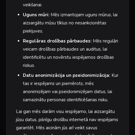
veikšanai.
Uguns mūri:
Mēs izmantojam uguns mūrus, lai
aizsargātu mūsu tīklus no nesankcionētas
piekļuves.
Regulāras drošības pārbaudes:
Mēs regulāri
veicam drošības pārbaudes un auditus, lai
identificētu un novērstu iespējamos drošības
riskus.
Datu anonimizācija un pseidonimizācija:
Kur
tas ir iespējams un piemērots, mēs
anonimizējam vai pseidonimizējam datus, lai
samazinātu personas identificēšanas risku.
Lai gan mēs darām visu iespējamo, lai aizsargātu
jūsu datus, pilnīgu drošību internetā nav iespējams
garantēt. Mēs aicinām jūs arī veikt savus