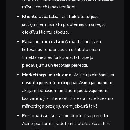
mūsu licencēšanas iestādei.
Klientu atbalsts:
Lai atbildētu uz jūsu
jautājumiem, risinātu problēmas un sniegtu
efektīvu klientu atbalstu.
Pakalpojumu uzlabošana:
Lai analizētu
lietošanas tendences un uzlabotu mūsu
tīmekļa vietnes funkcionalitāti, spēļu
piedāvājumu un lietotāja pieredzi.
Mārketings un reklāma:
Ar jūsu piekrišanu, lai
nosūtītu jums informāciju par Asino jaunumiem,
akcijām, bonusiem un citiem piedāvājumiem,
kas varētu jūs interesēt. Jūs varat atteikties no
mārketinga paziņojumiem jebkurā laikā.
Personalizācija:
Lai pielāgotu jūsu pieredzi
Asino platformā, rādot jums atbilstošu saturu