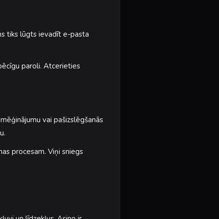
ms tiks lūgts ievadīt e-pasta
pēcīgu paroli. Atcerieties
s mēģinājumu vai pašizslēgšanās
u.
nas procesam. Viņi sniegs
uvi un līdzekļus. Asino ir