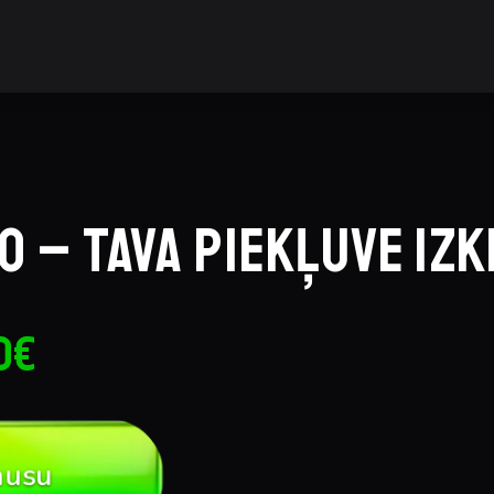
o – Tava piekļuve izk
0€
nusu