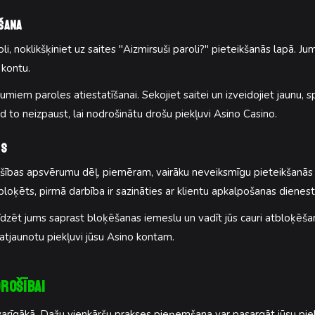
šana
li, noklikšķiniet uz saites "Aizmirsuši paroli?" pieteikšanās lapā. Ju
 kontu.
umiem paroles atiestatīšanai. Sekojiet saitei un izveidojiet jaunu, s
ad to neizpaust, lai nodrošinātu drošu piekļuvi Asino Casino.
ts
rošības apsvērumu dēļ, piemēram, vairāku neveiksmīgu pieteikšanā
 bloķēts, pirmā darbība ir sazināties ar klientu apkalpošanas dienest
dzēt jums saprast bloķēšanas iemeslu un vadīt jūs cauri atbloķēša
atjaunotu piekļuvi jūsu Asino kontam.
rošībai
varīgākā. Dažu vienkāršu prakses pieņemšana var pasargāt jūsu piekļ