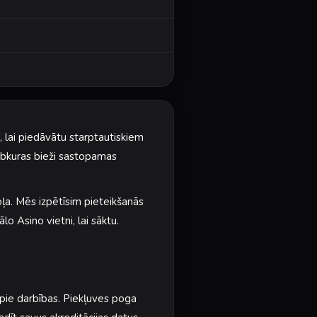
, lai piedāvātu starptautiskiem
 jebkuras bieži sastopamas
soļa. Mēs izpētīsim pieteikšanās
o Asino vietni, lai sāktu.
s pie darbības. Piekļuves poga