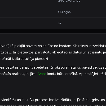
24/7 Live Chat
Curaçao
Jā
vedī, kā piekļūt savam Asino Casino kontam. Šis raksts ir izveidots
u ceļu, lai pieteiktos, pārvaldītu akreditācijas datus un atrisinātu
ināt izcilu lietotāja pieredzi.
ējs lietotājs vai jauns spēlētājs, šī rokasgrāmata jūs pavadīs ik uz 
labākās prakses, lai jūsu
Asino
konts būtu drošībā. Apmeklējiet oficiāl
ienkāršs un intuitīvs process, kas izstrādāts, lai jūs ātri atgriezto