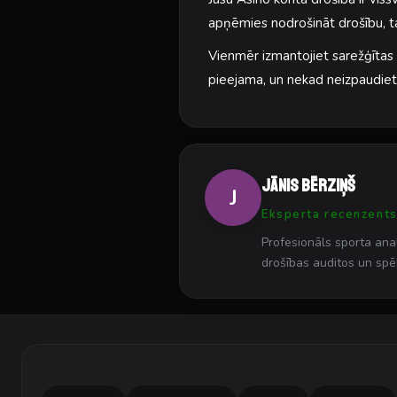
apņēmies nodrošināt drošību, ta
Vienmēr izmantojiet sarežģītas u
pieejama, un nekad neizpaudiet 
Jānis Bērziņš
J
Eksperta recenzent
Profesionāls sporta anal
drošības auditos un spēl