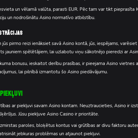
vesvieta un vēlamā valūta, parasti EUR. Pēc tam var tikt pieprasī
rāciju un nodrošinātu Asino normatīvo atbilstību.
strācijas
n jūs pirmo reizi ienāksiet savā Asino kontā, jūs, iespējams, varēs
ts jauniem spēlētājiem, lai uzlabotu viņu sākotnējo pieredzi ar Asi
kuma bonusu, ieskaitot derību prasības, ir pieejama Asino vietnes a
acījumus, lai pilnībā izmantotu šo Asino piedāvājumu.
piekļuvi
tības ar piekļuvi savam Asino kontam. Neuztraucieties, Asino ir izst
ķēršļus. Jūsu piekļuve Asino Casino ir prioritāte.
zmirstas paroles, bloķētus kontus vai grūtības ar divu faktoru auten
 atrisināt jebkuras problēmas un atjaunot piekļuvi.