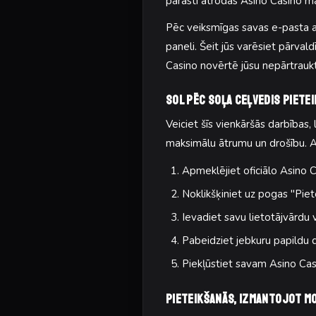
parasti atrodas Asino Casino māj
Pēc veiksmīgas savas e-pasta ad
paneli. Šeit jūs varēsiet pārval
Casino novērtē jūsu nepārtraukt
Sol pēc soļa ceļvedis piete
Veiciet šīs vienkāršās darbības
maksimālu ātrumu un drošību. As
Apmeklējiet oficiālo Asino C
Noklikšķiniet uz pogas "Piete
Ievadiet savu lietotājvārdu v
Pabeidziet jebkuru papildu dr
Piekļūstiet savam Asino Cas
Pieteikšanās, izmantojot mo