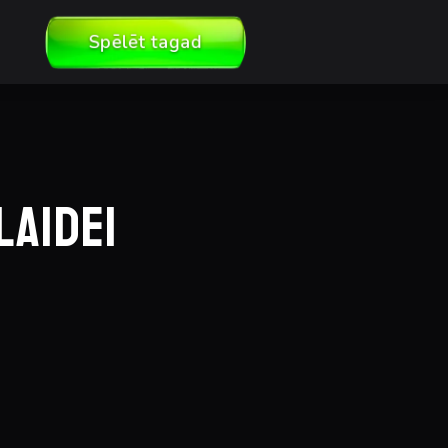
Spēlēt tagad
laidei