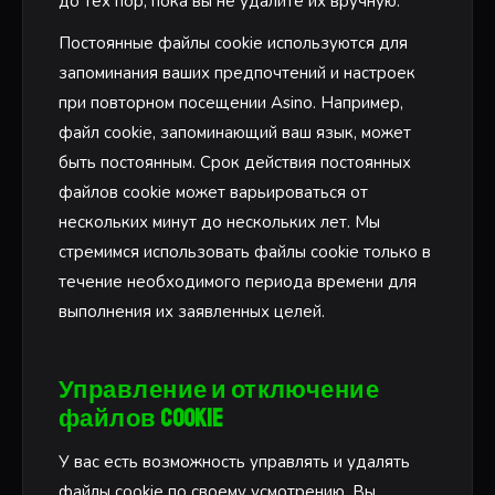
до тех пор, пока вы не удалите их вручную.
Постоянные файлы cookie используются для
запоминания ваших предпочтений и настроек
при повторном посещении Asino. Например,
файл cookie, запоминающий ваш язык, может
быть постоянным. Срок действия постоянных
файлов cookie может варьироваться от
нескольких минут до нескольких лет. Мы
стремимся использовать файлы cookie только в
течение необходимого периода времени для
выполнения их заявленных целей.
Управление и отключение
файлов cookie
У вас есть возможность управлять и удалять
файлы cookie по своему усмотрению. Вы