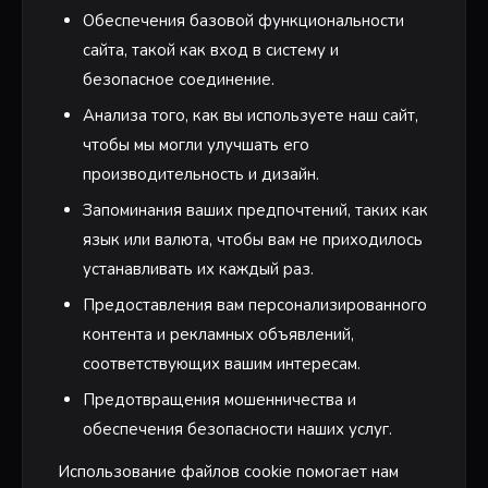
Обеспечения базовой функциональности
сайта, такой как вход в систему и
безопасное соединение.
Анализа того, как вы используете наш сайт,
чтобы мы могли улучшать его
производительность и дизайн.
Запоминания ваших предпочтений, таких как
язык или валюта, чтобы вам не приходилось
устанавливать их каждый раз.
Предоставления вам персонализированного
контента и рекламных объявлений,
соответствующих вашим интересам.
Предотвращения мошенничества и
обеспечения безопасности наших услуг.
Использование файлов cookie помогает нам