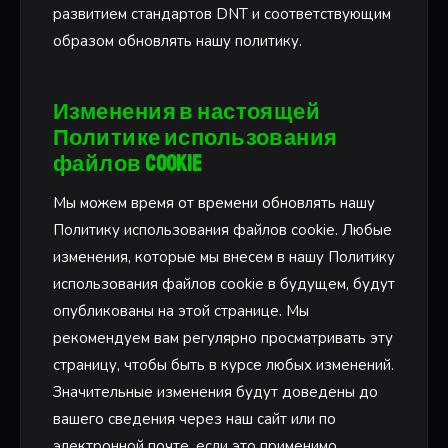
развитием стандартов DNT и соответствующим
образом обновлять нашу политику.
Изменения в настоящей
Политике использования
файлов cookie
Мы можем время от времени обновлять нашу
Политику использования файлов cookie. Любые
изменения, которые мы внесем в нашу Политику
использования файлов cookie в будущем, будут
опубликованы на этой странице. Мы
рекомендуем вам регулярно просматривать эту
страницу, чтобы быть в курсе любых изменений.
Значительные изменения будут доведены до
вашего сведения через наш сайт или по
электронной почте, если это применимо.