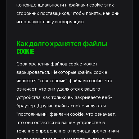
конфиденциальности и файлами cookie этих
сторонних поставщиков, чтобы понять, как они
используют вашу информацию.
Как долго хранятся файлы
cookie
Срок хранения файлов cookie может
варьироваться. Некоторые файлы cookie
являются "сеансовыми" файлами cookie, что
означает, что они удаляются с вашего
устройства, как только вы закрываете веб-
браузер. Другие файлы cookie являются
"постоянными" файлами cookie, что означает,
что они остаются на вашем устройстве в
течение определенного периода времени или