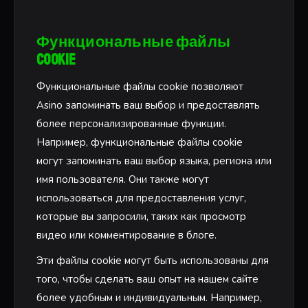
Функциональные файлы
cookie
Функциональные файлы cookie позволяют
Asino запоминать ваш выбор и предоставлять
более персонализированные функции.
Например, функциональные файлы cookie
могут запоминать ваш выбор языка, региона или
имя пользователя. Они также могут
использоваться для предоставления услуг,
которые вы запросили, таких как просмотр
видео или комментирование в блоге.
Эти файлы cookie могут быть использованы для
того, чтобы сделать ваш опыт на нашем сайте
более удобным и индивидуальным. Например,