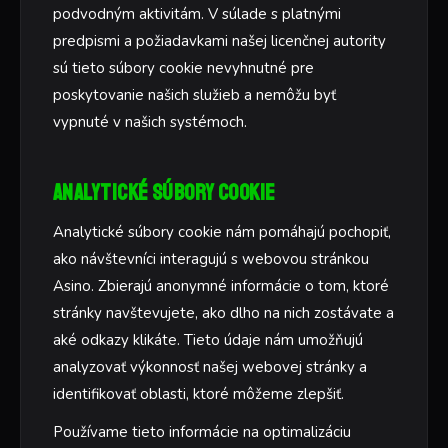
podvodným aktivitám. V súlade s platnými
predpismi a požiadavkami našej licenčnej autority
sú tieto súbory cookie nevyhnutné pre
poskytovanie našich služieb a nemôžu byť
vypnuté v našich systémoch.
Analytické súbory cookie
Analytické súbory cookie nám pomáhajú pochopiť,
ako návštevníci interagujú s webovou stránkou
Asino. Zbierajú anonymné informácie o tom, ktoré
stránky navštevujete, ako dlho na nich zostávate a
aké odkazy klikáte. Tieto údaje nám umožňujú
analyzovať výkonnosť našej webovej stránky a
identifikovať oblasti, ktoré môžeme zlepšiť.
Používame tieto informácie na optimalizáciu