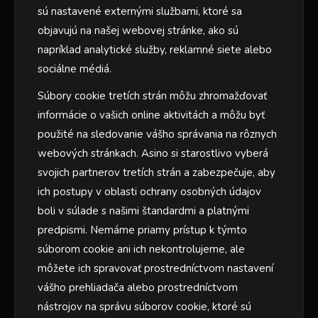
sú nastavené externými službami, ktoré sa
objavujú na našej webovej stránke, ako sú
napríklad analytické služby, reklamné siete alebo
sociálne médiá.
Súbory cookie tretích strán môžu zhromažďovať
informácie o vašich online aktivitách a môžu byť
použité na sledovanie vášho správania na rôznych
webových stránkach. Asino si starostlivo vyberá
svojich partnerov tretích strán a zabezpečuje, aby
ich postupy v oblasti ochrany osobných údajov
boli v súlade s našimi štandardmi a platnými
predpismi. Nemáme priamy prístup k týmto
súborom cookie ani ich nekontrolujeme, ale
môžete ich spravovať prostredníctvom nastavení
vášho prehliadača alebo prostredníctvom
nástrojov na správu súborov cookie, ktoré sú