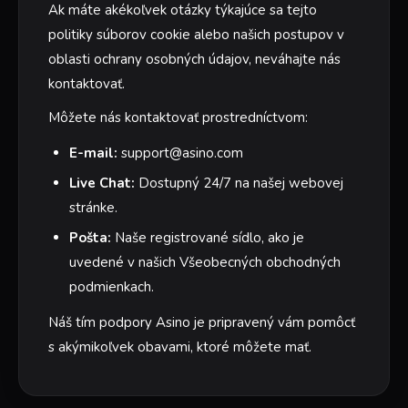
Ak máte akékoľvek otázky týkajúce sa tejto
politiky súborov cookie alebo našich postupov v
oblasti ochrany osobných údajov, neváhajte nás
kontaktovať.
Môžete nás kontaktovať prostredníctvom:
E-mail:
support@asino.com
Live Chat:
Dostupný 24/7 na našej webovej
stránke.
Pošta:
Naše registrované sídlo, ako je
uvedené v našich Všeobecných obchodných
podmienkach.
Náš tím podpory Asino je pripravený vám pomôcť
s akýmikoľvek obavami, ktoré môžete mať.