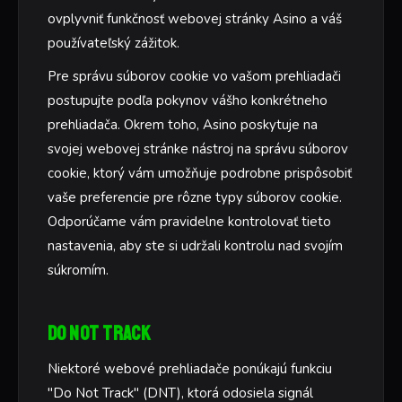
ovplyvniť funkčnosť webovej stránky Asino a váš
používateľský zážitok.
Pre správu súborov cookie vo vašom prehliadači
postupujte podľa pokynov vášho konkrétneho
prehliadača. Okrem toho, Asino poskytuje na
svojej webovej stránke nástroj na správu súborov
cookie, ktorý vám umožňuje podrobne prispôsobiť
vaše preferencie pre rôzne typy súborov cookie.
Odporúčame vám pravidelne kontrolovať tieto
nastavenia, aby ste si udržali kontrolu nad svojím
súkromím.
Do Not Track
Niektoré webové prehliadače ponúkajú funkciu
"Do Not Track" (DNT), ktorá odosiela signál