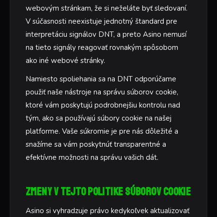
webovým stránkam, že si neželáte byť sledovaní.
V súčasnosti neexistuje jednotný štandard pre
interpretáciu signálov DNT, a preto Asino nemusí
na tieto signály reagovať rovnakým spôsobom
ako iné webové stránky.
Namiesto spoliehania sa na DNT odporúčame
použiť naše nástroje na správu súborov cookie,
ktoré vám poskytujú podrobnejšiu kontrolu nad
tým, ako sa používajú súbory cookie na našej
platforme. Vaše súkromie je pre nás dôležité a
snažíme sa vám poskytnúť transparentné a
efektívne možnosti na správu vašich dát.
Zmeny v tejto politike súborov cookie
Asino si vyhradzuje právo kedykoľvek aktualizovať