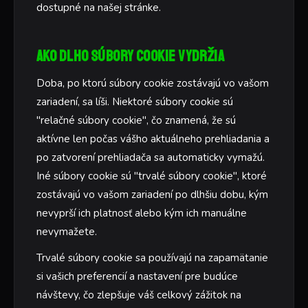
dostupné na našej stránke.
Ako dlho súbory cookie vydržia
Doba, po ktorú súbory cookie zostávajú vo vašom
zariadení, sa líši. Niektoré súbory cookie sú
"relačné súbory cookie", čo znamená, že sú
aktívne len počas vášho aktuálneho prehliadania a
po zatvorení prehliadača sa automaticky vymažú.
Iné súbory cookie sú "trvalé súbory cookie", ktoré
zostávajú vo vašom zariadení po dlhšiu dobu, kým
nevyprší ich platnosť alebo kým ich manuálne
nevymažete.
Trvalé súbory cookie sa používajú na zapamätanie
si vašich preferencií a nastavení pre budúce
návštevy, čo zlepšuje váš celkový zážitok na