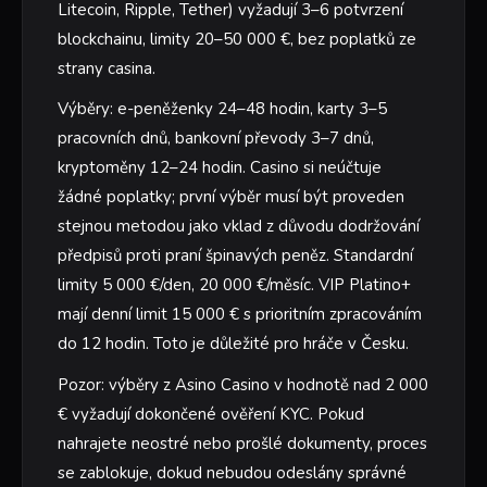
Litecoin, Ripple, Tether) vyžadují 3–6 potvrzení
blockchainu, limity 20–50 000 €, bez poplatků ze
strany casina.
Výběry: e-peněženky 24–48 hodin, karty 3–5
pracovních dnů, bankovní převody 3–7 dnů,
kryptoměny 12–24 hodin. Casino si neúčtuje
žádné poplatky; první výběr musí být proveden
stejnou metodou jako vklad z důvodu dodržování
předpisů proti praní špinavých peněz. Standardní
limity 5 000 €/den, 20 000 €/měsíc. VIP Platino+
mají denní limit 15 000 € s prioritním zpracováním
do 12 hodin. Toto je důležité pro hráče v Česku.
Pozor: výběry z Asino Casino v hodnotě nad 2 000
€ vyžadují dokončené ověření KYC. Pokud
nahrajete neostré nebo prošlé dokumenty, proces
se zablokuje, dokud nebudou odeslány správné