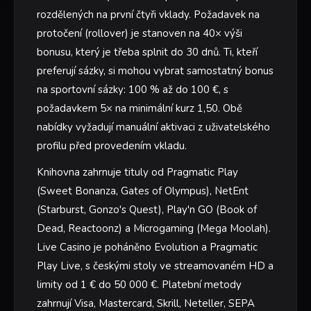
rozdělených na první čtyři vklady. Požadavek na
protočení (rollover) je stanoven na 40× výši
bonusu, který je třeba splnit do 30 dnů. Ti, kteří
preferují sázky, si mohou vybrat samostatný bonus
na sportovní sázky: 100 % až do 100 €, s
požadavkem 5× na minimální kurz 1,50. Obě
nabídky vyžadují manuální aktivaci z uživatelského
profilu před provedením vkladu.
Knihovna zahrnuje tituly od Pragmatic Play
(Sweet Bonanza, Gates of Olympus), NetEnt
(Starburst, Gonzo's Quest), Play'n GO (Book of
Dead, Reactoonz) a Microgaming (Mega Moolah).
Live Casino je poháněno Evolution a Pragmatic
Play Live, s českými stoly ve streamovaném HD a
limity od 1 € do 50 000 €. Platební metody
zahrnují Visa, Mastercard, Skrill, Neteller, SEPA