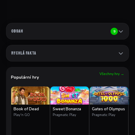
OBSAH
9
RYCHLÁ FAKTA
Všechny hry →
Populární hry
Book of Dead
Sweet Bonanza
Gates of Olympus
B
Play'n GO
Pragmatic Play
Pragmatic Play
Pr