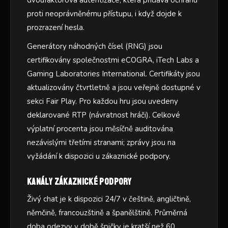
proti neoprávněnému přístupu, i když dojde k
prozrazení hesla.
Generátory náhodných čísel (RNG) jsou
certifikovány společnostmi eCOGRA, iTech Labs a
Gaming Laboratories International. Certifikáty jsou
aktualizovány čtvrtletně a jsou veřejně dostupné v
sekci Fair Play. Pro každou hru jsou uvedeny
deklarované RTP (návratnost hráči). Celkové
výplatní procenta jsou měsíčně auditována
nezávislými třetími stranami; zprávy jsou na
vyžádání k dispozici u zákaznické podpory.
Kanály zákaznické podpory
Živý chat je k dispozici 24/7 v češtině, angličtině,
němčině, francouzštině a španělštině. Průměrná
doba odezvy v době špičky je kratší než 60