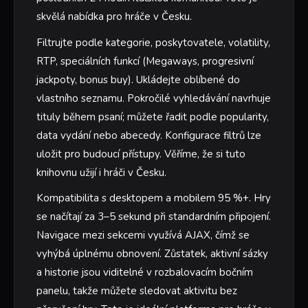
skvělá nabídka pro hráče v Česku.
Filtrujte podle kategorie, poskytovatele, volatility,
RTP, speciálních funkcí (Megaways, progresivní
jackpoty, bonus buy). Ukládejte oblíbené do
vlastního seznamu. Pokročilé vyhledávání navrhuje
tituly během psaní; můžete řadit podle popularity,
data vydání nebo abecedy. Konfigurace filtrů lze
uložit pro budoucí přístupy. Věříme, že si tuto
knihovnu užijí i hráči v Česku.
Kompatibilita s desktopem a mobilem 95 %+. Hry
se načítají za 3–5 sekund při standardním připojení.
Navigace mezi sekcemi využívá AJAX, čímž se
vyhýbá úplnému obnovení. Zůstatek, aktivní sázky
a historie jsou viditelné v rozbalovacím bočním
panelu, takže můžete sledovat aktivitu bez