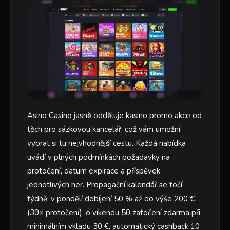
Asino Casino jasně odděluje kasino promo akce od
těch pro sázkovou kancelář, což vám umožní
vybrat si tu nejvhodnější cestu. Každá nabídka
uvádí v plných podmínkách požadavky na
protočení, datum expirace a příspěvek
jednotlivých her. Propagační kalendář se točí
týdně: v pondělí dobíjení 50 % až do výše 200 €
(30× protočení), o víkendu 50 zatočení zdarma při
minimálním vkladu 30 €, automatický cashback 10