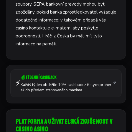
soubory. SEPA bankovní převody mohou být
zpožděny, pokud banka zprostředkovatel vyžaduje
dodatečné informace; v takovém případě vás
casino kontaktuje e-mailem, aby poskytlo
podrobnosti. Hráči z Česka by měli mít tyto
informace na paměti.
💰 Týdenní cashback
⚡
Každý týden obdržíte 10% cashback z čistých proher
až do předem stanoveného maxima.
Platforma a uživatelská zkušenost v
Casino Asino