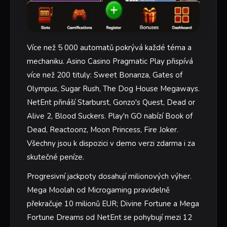
Více než 5 000 automatů pokrývá každé téma a
mechaniku. Asino Casino Pragmatic Play přispívá
více než 200 tituly: Sweet Bonanza, Gates of
Olympus, Sugar Rush, The Dog House Megaways.
NetEnt přináší Starburst, Gonzo's Quest, Dead or
Alive 2, Blood Suckers. Play'n GO nabízí Book of
Dead, Reactoonz, Moon Princess, Fire Joker.
Všechny jsou k dispozici v demo verzi zdarma i za
skutečné peníze.
Progresivní jackpoty dosahují milionových výher.
Mega Moolah od Microgaming pravidelně
překračuje 10 milionů EUR; Divine Fortune a Mega
Fortune Dreams od NetEnt se pohybují mezi 12