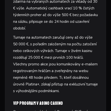
zdarma na vybraných automatech za vklady od 30
€ výše. Automatický cashback vrací 10 % čistých
týdenních proher až do výše 500 € bez požadavku
na sázku, připisuje se do 24 hodin od uzavření
období.
Turnaje na automatech zaručují ceny až do výše
50 000 €, s pořadím založeným na počtu zatočení
nebo celkových výhrách. Turnaje v živém kasinu
rozdělují 25 000 € mezi prvních 100 hráčů.
Všechny promo akce jsou komunikovány e-mailem
registrovaným hráčům a zveřejněny na webu
nejméně 48 hodin předem. Ti, kteří dosáhnou
úrovně Platina+, získají přístup na exkluzivní turnaje
s výhodnějšími podmínkami.
VIP program v Asino Casino