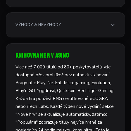
VÝHODY & NEVÝHODY
VÝHODY
Široký výběr z více než 3500 kvalitních her.
Knihovna her v Asino
VIP program s exkluzivními odměnami pro věrné hráče.
Více než 7 000 titulů od 80+ poskytovatelů, vše
dostupné přes prohlížeč bez nutnosti stahování.
NEVÝHODY
Pragmatic Play, NetEnt, Microgaming, Evolution,
Play'n GO, Yggdrasil, Quickspin, Red Tiger Gaming.
Licenci z Curaçao nemusí preferovat všichni hráči.
Každá hra používá RNG certifikované eCOGRA
nebo iTech Labs. Každý týden nové vydání; sekce
"Nové hry" se aktualizuje automaticky, zatímco
"Populární" zobrazuje tituly nejvíce hrané za
posledních 24 hodin italskou komunitou. Toto je