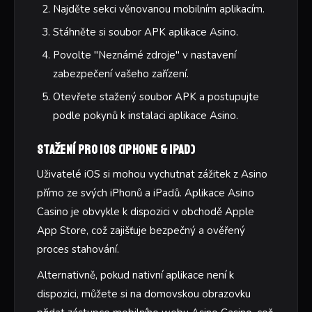
Najděte sekci věnovanou mobilním aplikacím.
Stáhněte si soubor APK aplikace Asino.
Povolte "Neznámé zdroje" v nastavení
zabezpečení vašeho zařízení.
Otevřete stažený soubor APK a postupujte
podle pokynů k instalaci aplikace Asino.
Stažení pro iOS (iPhone & iPad)
Uživatelé iOS si mohou vychutnat zážitek z Asino
přímo ze svých iPhonů a iPadů. Aplikace Asino
Casino je obvykle k dispozici v obchodě Apple
App Store, což zajišťuje bezpečný a ověřený
proces stahování.
Alternativně, pokud nativní aplikace není k
dispozici, můžete si na domovskou obrazovku