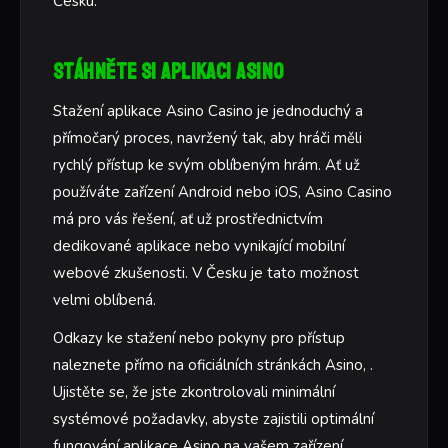
Česku.
Stáhněte si aplikaci Asino
Stažení aplikace Asino Casino je jednoduchý a
přímočarý proces, navržený tak, aby hráči měli
rychlý přístup ke svým oblíbeným hrám. Ať už
používáte zařízení Android nebo iOS, Asino Casino
má pro vás řešení, ať už prostřednictvím
dedikované aplikace nebo vynikající mobilní
webové zkušenosti. V Česku je tato možnost
velmi oblíbená.
Odkazy ke stažení nebo pokyny pro přístup
naleznete přímo na oficiálních stránkách Asino, .
Ujistěte se, že jste zkontrolovali minimální
systémové požadavky, abyste zajistili optimální
fungování aplikace Asino na vašem zařízení.