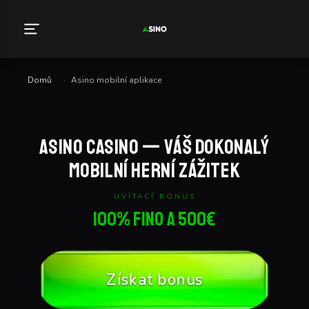
Domů
›
Asino mobilní aplikace
Asino Casino — Váš Dokonalý
Mobilní Herní Zážitek
UVÍTACÍ BONUS
100% fino a 500€
Získat bonus