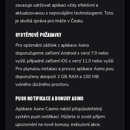
zavazuje udržovat aplikaci vždy efektivní a
aktualizovanou s nejnovějšími technologiemi. Toto
je skvělá zpráva pro hráče v Česku.
Systémové požadavky
Pro optimální zážitek z aplikace Asino
doporučujeme zařízení Android s verzí 7.0 nebo
vyšší, případně zařízení iOS s verzí 11.0 nebo vyšší.
Pro plynulou instalaci a provoz aplikace Asino jsou
doporučeny alespoň 2 GB RAM a 100 MB
volného úložného prostoru.
Push notifikace a bonusy Asino
Aplikace Asino Casino nabízí přizpůsobitelný
systém push notifikací. Můžete si zvolit příjem
upozornění na nové bonusy, exkluzivní akce,