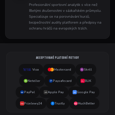
Profesionální sportovní analytik s více než
8letými zkušenostmi v sázkařském průmyslu.
Specializuje se na porovnávání kurzů,
bezpečnostní audity platforem a předpisy na
ochranu hráčů na evropských trzích.
AKCEPTOVANÉ PLATEBNÍ METODY
Visa
Mastercard
Skrill
S
Neteller
Paysafecard
BLIK
N
P
BL
PayPal
Apple Pay
Google Pay
PP
AP
GP
Przelewy24
Trustly
MuchBetter
T
MB
P24