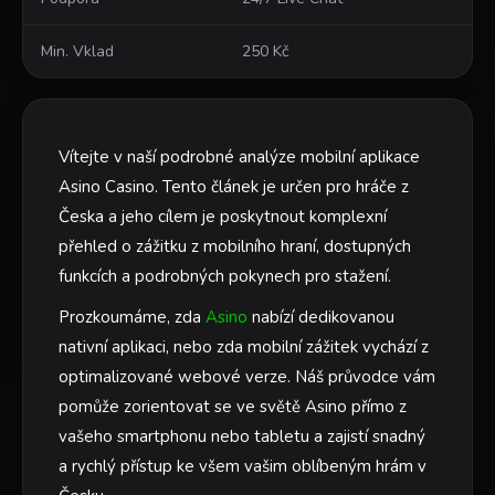
Min. Vklad
250 Kč
Vítejte v naší podrobné analýze mobilní aplikace
Asino Casino. Tento článek je určen pro hráče z
Česka a jeho cílem je poskytnout komplexní
přehled o zážitku z mobilního hraní, dostupných
funkcích a podrobných pokynech pro stažení.
Prozkoumáme, zda
Asino
nabízí dedikovanou
nativní aplikaci, nebo zda mobilní zážitek vychází z
optimalizované webové verze. Náš průvodce vám
pomůže zorientovat se ve světě Asino přímo z
vašeho smartphonu nebo tabletu a zajistí snadný
a rychlý přístup ke všem vašim oblíbeným hrám v