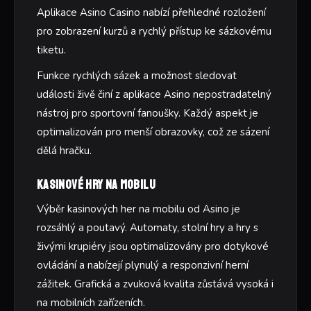
Aplikace Asino Casino nabízí přehledné rozložení
pro zobrazení kurzů a rychlý přístup ke sázkovému
tiketu.
Funkce rychlých sázek a možnost sledovat
události živě činí z aplikace Asino nepostradatelný
nástroj pro sportovní fanoušky. Každý aspekt je
optimalizován pro menší obrazovky, což ze sázení
dělá hračku.
Kasinové hry na mobilu
Výběr kasinových her na mobilu od Asino je
rozsáhlý a poutavý. Automaty, stolní hry a hry s
živými krupiéry jsou optimalizovány pro dotykové
ovládání a nabízejí plynulý a responzivní herní
zážitek. Grafická a zvuková kvalita zůstává vysoká i
na mobilních zařízeních.