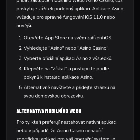
přidat zástupce mobilního webu Asino Casino, což
poskytuje zážitek podobný aplikaci. Aplikace Asino
vyžaduje pro správné fungování iOS 11.0 nebo
novější.
Otevřete App Store na svém zařízení iOS.
Vyhledejte "Asino" nebo "Asino Casino".
Vyberte oficiální aplikaci Asino z výsledků.
Klepněte na "Získat" a postupujte podle
pokynů k instalaci aplikace Asino.
Alternativně navštivte a přidejte stránku na
svou domovskou obrazovku.
Alternativa mobilního webu
Pro ty, kteří preferují nestahovat nativní aplikaci,
nebo v případě, že Asino Casino nenabízí
specifickou aplikaci pro váš operační systém, je