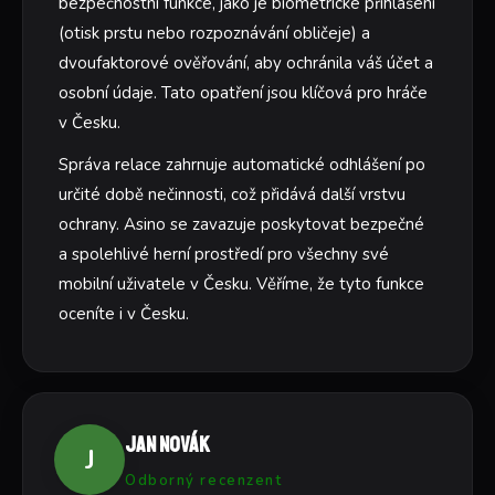
bezpečnostní funkce, jako je biometrické přihlášení
(otisk prstu nebo rozpoznávání obličeje) a
dvoufaktorové ověřování, aby ochránila váš účet a
osobní údaje. Tato opatření jsou klíčová pro hráče
v Česku.
Správa relace zahrnuje automatické odhlášení po
určité době nečinnosti, což přidává další vrstvu
ochrany. Asino se zavazuje poskytovat bezpečné
a spolehlivé herní prostředí pro všechny své
mobilní uživatele v Česku. Věříme, že tyto funkce
oceníte i v Česku.
Jan Novák
J
Odborný recenzent