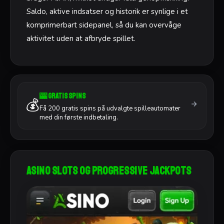
Saldo, aktive indsatser og historik er synlige i et
komprimerbart sidepanel, så du kan overvåge
aktivitet uden at afbryde spillet.
🎰 Gratis Spins
💰
Få 200 gratis spins på udvalgte spilleautomater
med din første indbetaling.
Asino Slots og Progressive Jackpots