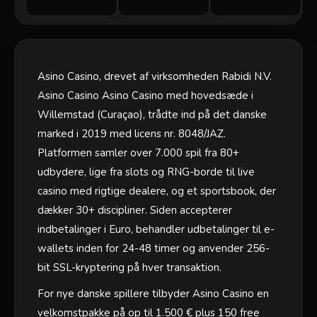
Asino Casino, drevet af virksomheden Rabidi N.V.
Asino Casino Asino Casino med hovedsæde i
Willemstad (Curaçao), trådte ind på det danske
marked i 2019 med licens nr. 8048/JAZ.
Platformen samler over 7.000 spil fra 80+
udbydere, lige fra slots og RNG-borde til live
casino med rigtige dealere, og et sportsbook, der
dækker 30+ discipliner. Siden accepterer
indbetalinger i Euro, behandler udbetalinger til e-
wallets inden for 24-48 timer og anvender 256-
bit SSL-kryptering på hver transaktion.
For nye danske spillere tilbyder Asino Casino en
velkomstpakke på op til 1.500 € plus 150 free