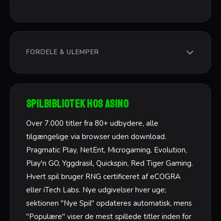
FORDELE & ULEMPER
FORDELE
Stort udvalg af over 3500 spil af høj kvalitet.
Spilbibliotek hos Asino
VIP-program med eksklusive belønninger til loyale
spillere.
Over 7.000 titler fra 80+ udbydere, alle
tilgængelige via browser uden download.
Pragmatic Play, NetEnt, Microgaming, Evolution,
ULEMPER
Play'n GO, Yggdrasil, Quickspin, Red Tiger Gaming.
Curaçao-licensen er måske ikke foretrukket af alle
Hvert spil bruger RNG certificeret af eCOGRA
spillere.
eller iTech Labs. Nye udgivelser hver uge;
sektionen "Nye Spil" opdateres automatisk, mens
"Populære" viser de mest spillede titler inden for