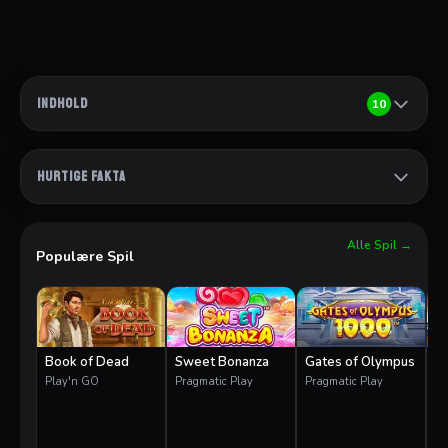
INDHOLD
10
HURTIGE FAKTA
Alle Spil →
Populære Spil
Book of Dead
Sweet Bonanza
Gates of Olympus
B
Play'n GO
Pragmatic Play
Pragmatic Play
Pr