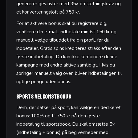
genererer gevinster med 35× omsætningskrav og
et konverteringsloft på 750 kr.
For at aktivere bonus skal du registrere dig,
verificere din e-mail, indbetale mindst 150 kr og
manuelt vælge tilbuddet fra din profil, før du
indbetaler. Gratis spins krediteres straks efter den
første indbetaling. Du kan ikke kombinere denne
kampagne med andre aktive samtidigt. Hvis du
springer manuelt valg over, bliver indbetalingen til
rigtige penge uden bonus.
Sports Velkomstbonus
Dem, der satser på sport, kan vælge en dedikeret
bonus: 100% op til 750 kr på den første
indbetaling til sportsbook. Du skal omsætte 5×
(indbetaling + bonus) på begivenheder med