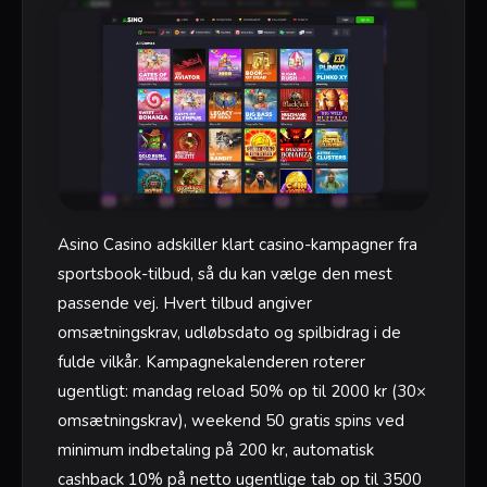
Asino Casino adskiller klart casino-kampagner fra
sportsbook-tilbud, så du kan vælge den mest
passende vej. Hvert tilbud angiver
omsætningskrav, udløbsdato og spilbidrag i de
fulde vilkår. Kampagnekalenderen roterer
ugentligt: mandag reload 50% op til 2000 kr (30×
omsætningskrav), weekend 50 gratis spins ved
minimum indbetaling på 200 kr, automatisk
cashback 10% på netto ugentlige tab op til 3500