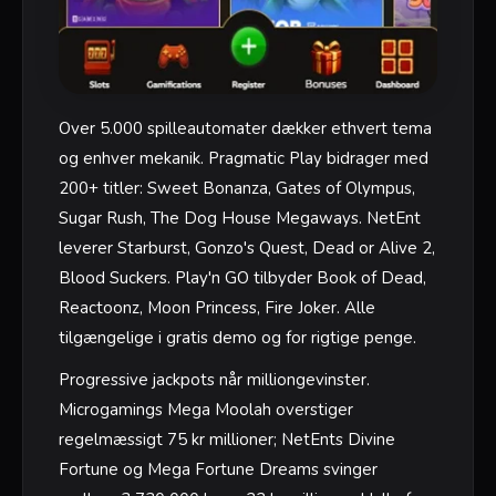
Over 5.000 spilleautomater dækker ethvert tema
og enhver mekanik. Pragmatic Play bidrager med
200+ titler: Sweet Bonanza, Gates of Olympus,
Sugar Rush, The Dog House Megaways. NetEnt
leverer Starburst, Gonzo's Quest, Dead or Alive 2,
Blood Suckers. Play'n GO tilbyder Book of Dead,
Reactoonz, Moon Princess, Fire Joker. Alle
tilgængelige i gratis demo og for rigtige penge.
Progressive jackpots når milliongevinster.
Microgamings Mega Moolah overstiger
regelmæssigt 75 kr millioner; NetEnts Divine
Fortune og Mega Fortune Dreams svinger