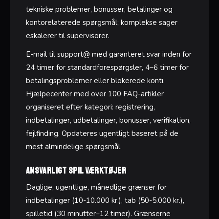
tekniske problemer, bonusser, betalinger og
kontorelaterede spørgsmål; komplekse sager
eskalerer til supervisorer.
E-mail til support@ med garanteret svar inden for
24 timer for standardforespørgsler, 4–6 timer for
betalingsproblemer eller blokerede konti.
Hjælpecenter med over 100 FAQ-artikler
organiseret efter kategori: registrering,
indbetalinger, udbetalinger, bonusser, verifikation,
fejlfinding. Opdateres ugentligt baseret på de
mest almindelige spørgsmål.
Ansvarligt Spil Værktøjer
Daglige, ugentlige, månedlige grænser for
indbetalinger (10-10.000 kr.), tab (50-5.000 kr.),
spilletid (30 minutter–12 timer). Grænserne