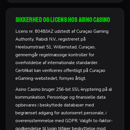
Sikkerhed og Licens hos Asino Casino
Licens nr. 8048/JAZ udstedt af Curaçao Gaming
Authority. Rabidi N.V., registreret på
Heelsumstraat 51, Willemstad, Curaçao,
gennemgår regelmæssige kontroller for
overholdelse af internationale standarder.
Certifikat kan verificeres offentligt på Curaçao
eGaming-webstedet, fornyes årligt.
Asino Casino bruger 256-bit SSL-kryptering på al
kommunikation. Personlige og finansielle data
opbevares i beskyttede databaser med
begrænset adgang for autoriseret personale, i
overensstemmelse med GDPR. Valgfri to-faktor-
godkendelse til login tilføjer beskyttelse mod