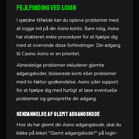
Fejlfinding ved Login
I sjældne tilfælde kan du opleve problemer med
at logge ind på din Asino konto. Bare rolig, Asino
har etableret enkle procedurer for at hjælpe dig
med at overvinde disse forhindringer. Din adgang
til Casino Asino er en prioritet.
Almindelige problemer inkluderer glemte
adgangskoder, blokerede konti eller problemer
med to-faktor-godkendelse. Asino yder support
for at hjælpe dig med hurtigt at løse eventuelle
problemer og genoprette din adgang.
Gendannelse af Glemt Adgangskode
Hvis du har glemt din Asino adgangskode, skal du
klikke på linket "Glemt adgangskode?" på login-