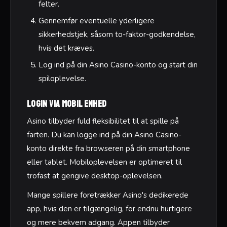
felter.
Gennemfør eventuelle yderligere
sikkerhedstjek, såsom to-faktor-godkendelse,
hvis det kræves.
Log ind på din Asino Casino-konto og start din
spiloplevelse.
Login via Mobil enhed
Asino tilbyder fuld fleksibilitet til at spille på
farten. Du kan logge ind på din Asino Casino-
konto direkte fra browseren på din smartphone
eller tablet. Mobiloplevelsen er optimeret til
trofast at gengive desktop-oplevelsen.
Mange spillere foretrækker Asino's dedikerede
app, hvis den er tilgængelig, for endnu hurtigere
og mere bekvem adgang. Appen tilbyder