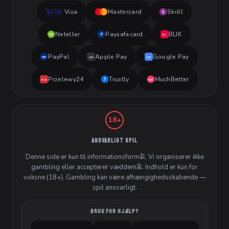
Visa
Mastercard
Skrill
S
Neteller
Paysafecard
BLIK
N
P
BL
PayPal
Apple Pay
Google Pay
PP
AP
GP
Przelewy24
Trustly
MuchBetter
T
MB
P24
18+
ANSVARLIGT SPIL
Denne side er kun til informationsformål. Vi organiserer ikke
gambling eller accepterer væddemål. Indhold er kun for
voksne (18+). Gambling kan være afhængighedsskabende —
spil ansvarligt.
BRUG FOR HJÆLP?