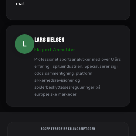
mail.
Lars Nielsen
L
Ekspert Anmelder
Professionel sportsanalytiker med over 8 års
erfaring i spilleindustrien. Specialiserer sig i
odds sammenligning, platform
sikkerhedsrevisioner og
spillerbeskyttelsesreguleringer på
europæiske markeder.
ACCEPTEREDE BETALINGSMETODER