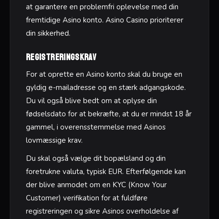
at garantere en problemfri oplevelse med din
fremtidige Asino konto. Asino Casino prioriterer
din sikkerhed.
Registreringskrav
For at oprette en Asino konto skal du bruge en
gyldig e-mailadresse og en stærk adgangskode.
Du vil også blive bedt om at oplyse din
fødselsdato for at bekræfte, at du er mindst 18 år
gammel, i overensstemmelse med Asinos
lovmæssige krav.
Du skal også vælge dit bopælsland og din
foretrukne valuta, typisk EUR. Efterfølgende kan
der blive anmodet om en KYC (Know Your
Customer) verifikation for at fuldføre
registreringen og sikre Asinos overholdelse af