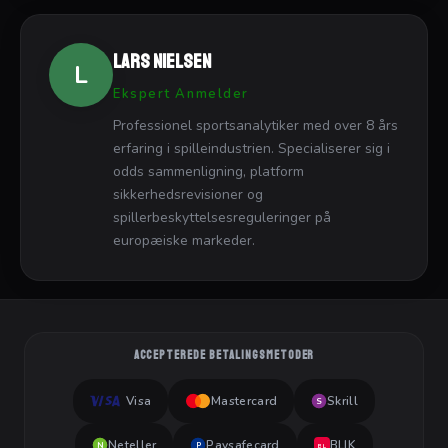
Lars Nielsen
L
Ekspert Anmelder
Professionel sportsanalytiker med over 8 års
erfaring i spilleindustrien. Specialiserer sig i
odds sammenligning, platform
sikkerhedsrevisioner og
spillerbeskyttelsesreguleringer på
europæiske markeder.
ACCEPTEREDE BETALINGSMETODER
Visa
Mastercard
Skrill
S
Neteller
Paysafecard
BLIK
N
P
BL