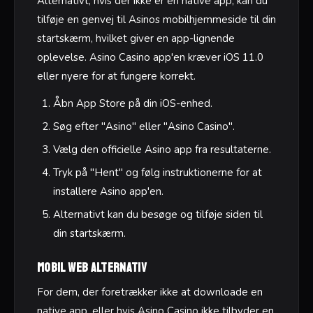
Alternativt, hvis der ikke er en native app, kan du
tilføje en genvej til Asinos mobilhjemmeside til din
startskærm, hvilket giver en app-lignende
oplevelse. Asino Casino app'en kræver iOS 11.0
eller nyere for at fungere korrekt.
Åbn App Store på din iOS-enhed.
Søg efter "Asino" eller "Asino Casino".
Vælg den officielle Asino app fra resultaterne.
Tryk på "Hent" og følg instruktionerne for at
installere Asino app'en.
Alternativt kan du besøge og tilføje siden til
din startskærm.
Mobil Web Alternativ
For dem, der foretrækker ikke at downloade en
native app, eller hvis Asino Casino ikke tilbyder en