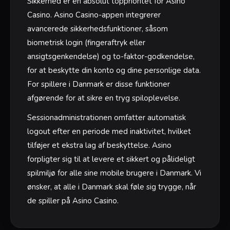
Sikkerhed er en absolut topprioritet for Asino
Casino. Asino Casino-appen integrerer
avancerede sikkerhedsfunktioner, såsom
biometrisk login (fingeraftryk eller
ansigtsgenkendelse) og to-faktor-godkendelse,
for at beskytte din konto og dine personlige data.
For spillere i Danmark er disse funktioner
afgørende for at sikre en tryg spiloplevelse.
Sessionadministrationen omfatter automatisk
logout efter en periode med inaktivitet, hvilket
tilføjer et ekstra lag af beskyttelse. Asino
forpligter sig til at levere et sikkert og pålideligt
spilmiljø for alle sine mobile brugere i Danmark. Vi
ønsker, at alle i Danmark skal føle sig trygge, når
de spiller på Asino Casino.