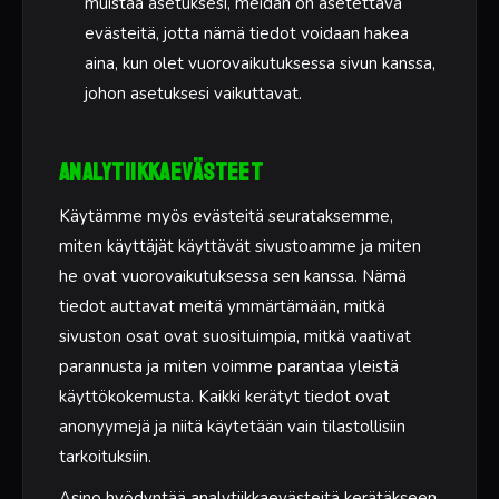
muistaa asetuksesi, meidän on asetettava
evästeitä, jotta nämä tiedot voidaan hakea
aina, kun olet vuorovaikutuksessa sivun kanssa,
johon asetuksesi vaikuttavat.
Analytiikkaevästeet
Käytämme myös evästeitä seurataksemme,
miten käyttäjät käyttävät sivustoamme ja miten
he ovat vuorovaikutuksessa sen kanssa. Nämä
tiedot auttavat meitä ymmärtämään, mitkä
sivuston osat ovat suosituimpia, mitkä vaativat
parannusta ja miten voimme parantaa yleistä
käyttökokemusta. Kaikki kerätyt tiedot ovat
anonyymejä ja niitä käytetään vain tilastollisiin
tarkoituksiin.
Asino hyödyntää analytiikkaevästeitä kerätäkseen