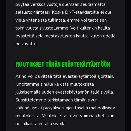
pyytää verkkosivustoja olemaan seuraamatta
selaustoimintaasi. Koska DNT-standardille ei ole
vielä yhtenäistä tulkintaa, emme voi taata sen
toimivuutta sivustollamme. Voit kuitenkin hallita
evästeitä selaimesi asetusten kautta, kuten edellä
on kuvattu.
Muutokset tähän evästekäytäntöön
Asino voi päivittää tätä evästekäytäntöä ajoittain.
Ilmoitamme sinulle kaikista muutoksista
julkaisemalla uuden evästekäytännön tällä sivulla.
Suosittelemme tarkistamaan tämän sivun
säännöllisesti pysyäksesi ajan tasalla mahdollisista
muutoksista. Muutokset astuvat voimaan heti, kun
ne julkaistaan tällä sivulla.