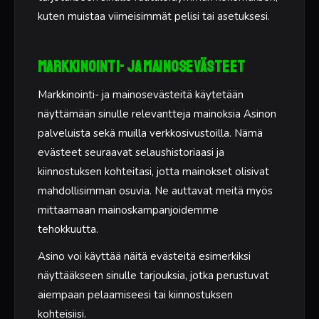
kuten muistaa viimeisimmät pelisi tai asetuksesi.
Markkinointi- ja mainosevästeet
Markkinointi- ja mainosevästeitä käytetään
näyttämään sinulle relevantteja mainoksia Asinon
palveluista sekä muilla verkkosivustoilla. Nämä
evästeet seuraavat selaushistoriaasi ja
kiinnostuksen kohteitasi, jotta mainokset olisivat
mahdollisimman osuvia. Ne auttavat meitä myös
mittaamaan mainoskampanjoidemme
tehokkuutta.
Asino voi käyttää näitä evästeitä esimerkiksi
näyttääkseen sinulle tarjouksia, jotka perustuvat
aiempaan pelaamiseesi tai kiinnostuksen
kohteisiisi.