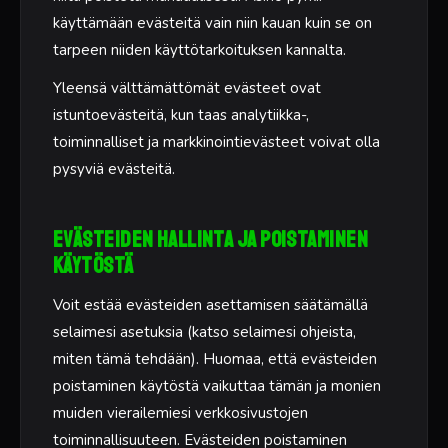
käyttämään evästeitä vain niin kauan kuin se on
tarpeen niiden käyttötarkoituksen kannalta.
Yleensä välttämättömät evästeet ovat
istuntoevästeitä, kun taas analytiikka-,
toiminnalliset ja markkinointievästeet voivat olla
pysyviä evästeitä.
Evästeiden hallinta ja poistaminen
käytöstä
Voit estää evästeiden asettamisen säätämällä
selaimesi asetuksia (katso selaimesi ohjeista,
miten tämä tehdään). Huomaa, että evästeiden
poistaminen käytöstä vaikuttaa tämän ja monien
muiden vierailemiesi verkkosivustojen
toiminnallisuuteen. Evästeiden poistaminen