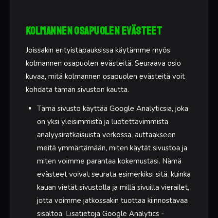
Kolmannen osapuolen evästeet
Joissakin erityistapauksissa käytämme myös
kolmannen osapuolen evästeitä. Seuraava osio
kuvaa, mitä kolmannen osapuolen evästeitä voit
kohdata tämän sivuston kautta.
Tämä sivusto käyttää Google Analyticsia, joka
on yksi yleisimmistä ja luotettavimmista
analyysiratkaisuista verkossa, auttaakseen
meitä ymmärtämään, miten käytät sivustoa ja
miten voimme parantaa kokemustasi. Nämä
evästeet voivat seurata esimerkiksi sitä, kuinka
kauan vietät sivustolla ja millä sivuilla vierailet,
jotta voimme jatkossakin tuottaa kiinnostavaa
sisältöä. Lisätietoja Google Analytics -