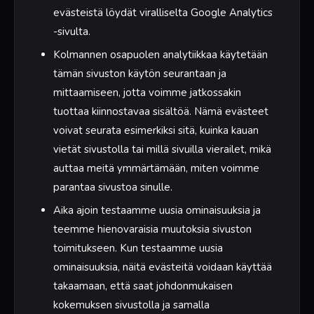
evästeistä löydät viralliselta Google Analytics
-sivulta.
Kolmannen osapuolen analytiikkaa käytetään
tämän sivuston käytön seurantaan ja
mittaamiseen, jotta voimme jatkossakin
tuottaa kiinnostavaa sisältöä. Nämä evästeet
voivat seurata esimerkiksi sitä, kuinka kauan
vietät sivustolla tai millä sivuilla vierailet, mikä
auttaa meitä ymmärtämään, miten voimme
parantaa sivustoa sinulle.
Aika ajoin testaamme uusia ominaisuuksia ja
teemme hienovaraisia muutoksia sivuston
toimitukseen. Kun testaamme uusia
ominaisuuksia, näitä evästeitä voidaan käyttää
takaamaan, että saat johdonmukaisen
kokemuksen sivustolla ja samalla