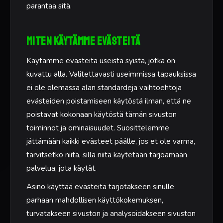
parantaa sitä.
Miten käytämme evästeitä
Käytämme evästeitä useista syistä, jotka on
kuvattu alla. Valitettavasti useimmissa tapauksissa
ei ole olemassa alan standardeja vaihtoehtoja
evästeiden poistamiseen käytöstä ilman, että ne
poistavat kokonaan käytöstä tämän sivuston
toiminnot ja ominaisuudet. Suosittelemme
jättämään kaikki evästeet päälle, jos et ole varma,
tarvitsetko niitä, sillä niitä käytetään tarjoamaan
palvelua, jota käytät.
Asino käyttää evästeitä tarjotakseen sinulle
parhaan mahdollisen käyttökokemuksen,
turvatakseen sivuston ja analysoidakseen sivuston