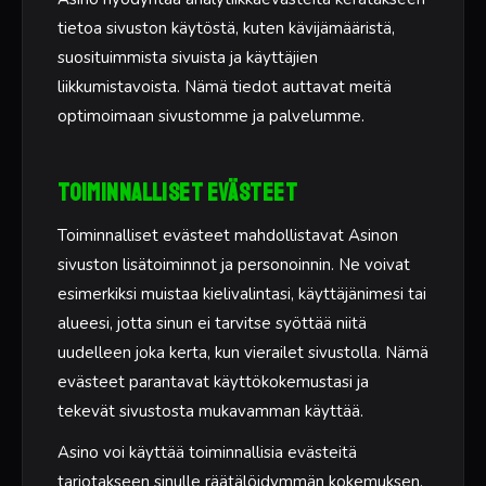
tietoa sivuston käytöstä, kuten kävijämääristä,
suosituimmista sivuista ja käyttäjien
liikkumistavoista. Nämä tiedot auttavat meitä
optimoimaan sivustomme ja palvelumme.
Toiminnalliset evästeet
Toiminnalliset evästeet mahdollistavat Asinon
sivuston lisätoiminnot ja personoinnin. Ne voivat
esimerkiksi muistaa kielivalintasi, käyttäjänimesi tai
alueesi, jotta sinun ei tarvitse syöttää niitä
uudelleen joka kerta, kun vierailet sivustolla. Nämä
evästeet parantavat käyttökokemustasi ja
tekevät sivustosta mukavamman käyttää.
Asino voi käyttää toiminnallisia evästeitä
tarjotakseen sinulle räätälöidymmän kokemuksen,