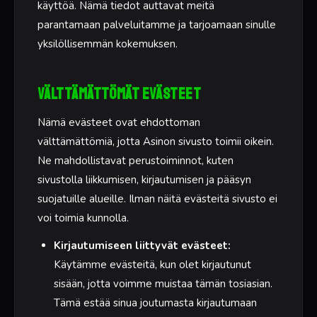
käyttöä. Nämä tiedot auttavat meitä
parantamaan palveluitamme ja tarjoamaan sinulle
yksilöllisemmän kokemuksen.
Välttämättömät evästeet
Nämä evästeet ovat ehdottoman
välttämättömiä, jotta Asinon sivusto toimii oikein.
Ne mahdollistavat perustoiminnot, kuten
sivustolla liikkumisen, kirjautumisen ja pääsyn
suojatuille alueille. Ilman näitä evästeitä sivusto ei
voi toimia kunnolla.
Kirjautumiseen liittyvät evästeet:
Käytämme evästeitä, kun olet kirjautunut
sisään, jotta voimme muistaa tämän tosiasian.
Tämä estää sinua joutumasta kirjautumaan