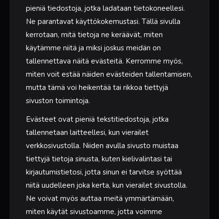
pieniä tiedostoja, jotka ladataan tietokoneellesi.
Ne parantavat käyttökokemustasi. Tällä sivulla
kerrotaan, mitä tietoja ne keräävät, miten
käytämme niitä ja miksi joskus meidän on
tallennettava näitä evästeitä. Kerromme myös,
miten voit estää näiden evästeiden tallentamisen,
mutta tämä voi heikentää tai rikkoa tiettyjä
sivuston toimintoja.
Evästeet ovat pieniä tekstitiedostoja, jotka
tallennetaan laitteellesi, kun vierailet
verkkosivustolla. Niiden avulla sivusto muistaa
tiettyjä tietoja sinusta, kuten kielivalintasi tai
kirjautumistietosi, jotta sinun ei tarvitse syöttää
niitä uudelleen joka kerta, kun vierailet sivustolla.
Ne voivat myös auttaa meitä ymmärtämään,
miten käytät sivustoamme, jotta voimme