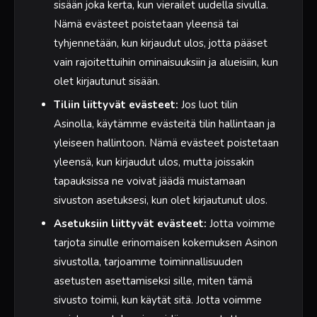
sisään joka kerta, kun vierailet uudella sivulla.
Nämä evästeet poistetaan yleensä tai
tyhjennetään, kun kirjaudut ulos, jotta pääset
vain rajoitettuihin ominaisuuksiin ja alueisiin, kun
olet kirjautunut sisään.
Tiliin liittyvät evästeet:
Jos luot tilin
Asinolla, käytämme evästeitä tilin hallintaan ja
yleiseen hallintoon. Nämä evästeet poistetaan
yleensä, kun kirjaudut ulos, mutta joissakin
tapauksissa ne voivat jäädä muistamaan
sivuston asetuksesi, kun olet kirjautunut ulos.
Asetuksiin liittyvät evästeet:
Jotta voimme
tarjota sinulle erinomaisen kokemuksen Asinon
sivustolla, tarjoamme toiminnallisuuden
asetusten asettamiseksi sille, miten tämä
sivusto toimii, kun käytät sitä. Jotta voimme