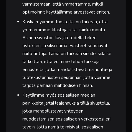
varmistamaan, että ymmärrämme, mitkä
optimoinnit käyttäjämme arvostavat eniten.
Koska myymme tuotteita, on tärkeää, että
ymmärrämme tilastoja siitä, kuinka monta
Asinon sivuston kävijää todella tekee
ostoksen, ja siksi nämä evästeet seuraavat
näitä tietoja. Tämä on tärkeää sinulle, sillä se
tarkoittaa, että voimme tehdä tarkkoja
ennusteita, jotka mahdollistavat mainonta- ja
tuotekustannusten seurannan, jotta voimme
tarjota parhaan mahdollisen hinnan.
Käytämme myös sosiaalisen median
painikkeita ja/tai laajennuksia tällä sivustolla,
jotka mahdollistavat yhteyden
muodostamisen sosiaaliseen verkostoosi eri
tavoin. Jotta nämä toimisivat, sosiaalisen