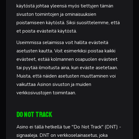
käytöstä johtaa yleensä myös tiettyjen tämän
sivuston toimintojen ja ominaisuuksien
poistamiseen käytöstä. Siksi suosittelemme, että
et poista evästeitä käytöstä.
Useimmissa selaimissa voit hallita evästeitä
asetusten kautta. Voit esimerkiksi poistaa kaikki
evästeet, estää kolmannen osapuolen evästeet
tai pyytää ilmoitusta aina, kun eväste asetetaan.
Muista, että näiden asetusten muuttaminen voi
vaikuttaa Asinon sivuston ja muiden
verkkosivustojen toimintaan.
Do Not Track
Asino ei tällä hetkellä tue "Do Not Track" (DNT) -
signaaleja. DNT on verkkoselainasetus, joka