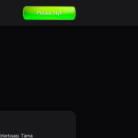
Pelaa Nyt
ötietojasi. Tämä