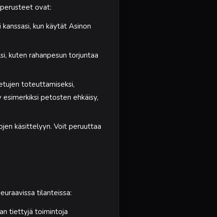
 perusteet ovat:
 kanssasi, kun käytät Asinon
si, kuten rahanpesun torjuntaa
tujen toteuttamiseksi,
yy esimerkiksi petosten ehkäisy,
jen käsittelyyn. Voit peruuttaa
euraavissa tilanteissa:
 tiettyjä toimintoja