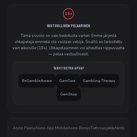
18+
VASTUULLINEN PELAAMINEN
Tämä sivusto on vain tiedotusta varten. Emme järjestä
uhkapelejä emmekä ota vastaan vetoja. Sisältö on tarkoitettu
vain aikuisille (18+). Uhkapelaaminen voi aiheuttaa riippuvuutta
— pelaa vastuullisesti.
TARVITSETKO APUA?
BeGambleAware
GamCare
Gambling Therapy
GamStop
Asino Pääsy
Asino App Mobile
Asino Bonus
Tietosuojakäytäntö