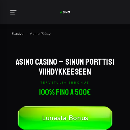
Etusivu
›
Asino Pääsy
Asino Casino – Sinun Porttisi
Viihdykkeeseen
TERVETULIAISBBONUS
100% fino a 500€
Lunasta Bonus