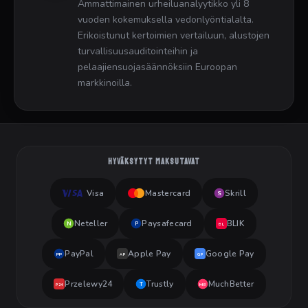
Ammattimainen urheiluanalyytikko yli 8
vuoden kokemuksella vedonlyöntialalta.
Erikoistunut kertoimien vertailuun, alustojen
turvallisuusauditointeihin ja
pelaajiensuojasäännöksiin Euroopan
markkinoilla.
HYVÄKSYTYT MAKSUTAVAT
Visa
Mastercard
Skrill
S
Neteller
Paysafecard
BLIK
N
P
BL
PayPal
Apple Pay
Google Pay
PP
AP
GP
Przelewy24
Trustly
MuchBetter
T
MB
P24