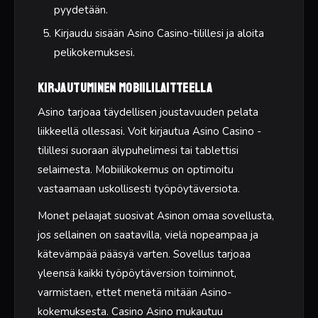
pyydetään.
Kirjaudu sisään Asino Casino-tilillesi ja aloita
pelikokemuksesi.
Kirjautuminen mobiililaitteella
Asino tarjoaa täydellisen joustavuuden pelata
liikkeellä ollessasi. Voit kirjautua Asino Casino -
tilillesi suoraan älypuhelimesi tai tablettisi
selaimesta. Mobiilikokemus on optimoitu
vastaamaan uskollisesti työpöytäversiota.
Monet pelaajat suosivat Asinon omaa sovellusta,
jos sellainen on saatavilla, vielä nopeampaa ja
kätevämpää pääsyä varten. Sovellus tarjoaa
yleensä kaikki työpöytäversion toiminnot,
varmistaen, ettet menetä mitään Asino-
kokemuksesta. Casino Asino mukautuu