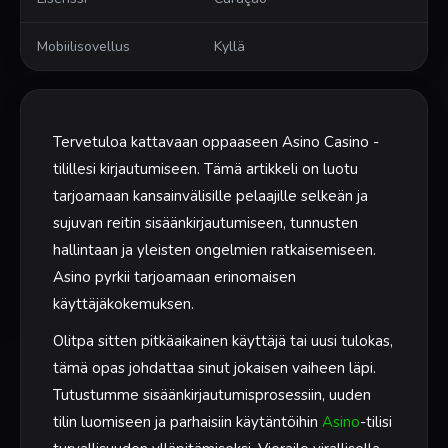
Mobiilisovellus
Kyllä
Tervetuloa kattavaan oppaaseen Asino Casino -
tilillesi kirjautumiseen. Tämä artikkeli on luotu
tarjoamaan kansainvälisille pelaajille selkeän ja
sujuvan reitin sisäänkirjautumiseen, tunnusten
hallintaan ja yleisten ongelmien ratkaisemiseen.
Asino pyrkii tarjoamaan erinomaisen
käyttäjäkokemuksen.
Olitpa sitten pitkäaikainen käyttäjä tai uusi tulokas,
tämä opas johdattaa sinut jokaisen vaiheen läpi.
Tutustumme sisäänkirjautumisprosessiin, uuden
tilin luomiseen ja parhaisiin käytäntöihin
Asino
-tilisi