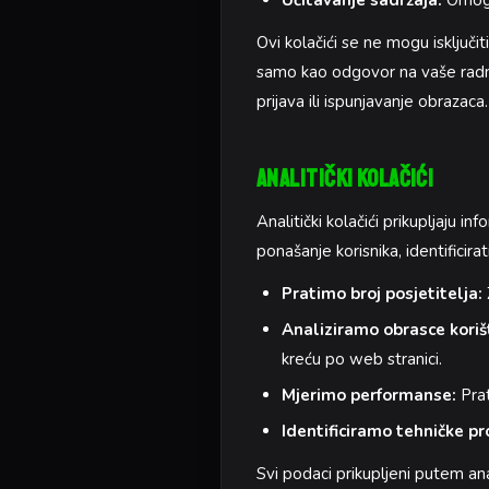
Učitavanje sadržaja:
Omoguć
Ovi kolačići se ne mogu isključi
samo kao odgovor na vaše radnje
prijava ili ispunjavanje obrazaca.
Analitički Kolačići
Analitički kolačići prikupljaju 
ponašanje korisnika, identifici
Pratimo broj posjetitelja:
Analiziramo obrasce koriš
kreću po web stranici.
Mjerimo performanse:
Prat
Identificiramo tehničke p
Svi podaci prikupljeni putem ana