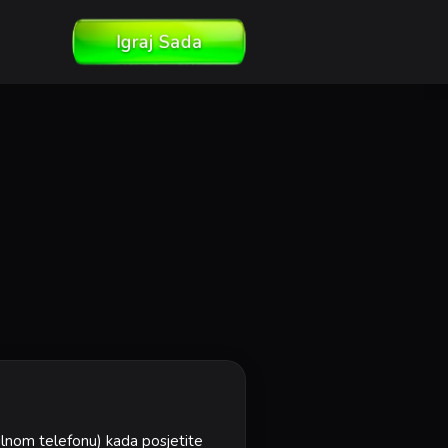
Igraj Sada
ilnom telefonu) kada posjetite