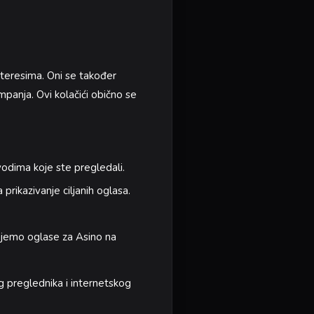
interesima. Oni se također
mpanja. Ovi kolačići obično se
vodima koje ste pregledali.
 prikazivanje ciljanih oglasa.
jemo oglase za Asino na
eg preglednika i internetskog