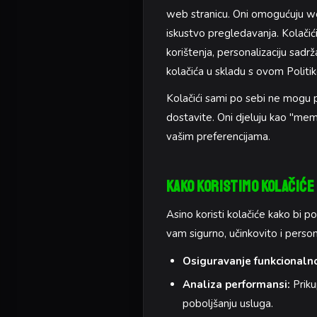
web stranicu. Oni omogućuju we
iskustvo pregledavanja. Kolačići
korištenja, personalizaciju sadr
kolačića u skladu s ovom Politi
Kolačići sami po sebi ne mogu p
dostavite. Oni djeluju kao "mem
vašim preferencijama.
Kako Koristimo Kolačiće
Asino koristi kolačiće kako bi 
vam sigurno, učinkovito i perso
Osiguravanje funkcionalno
Analiza performansi:
Priku
poboljšanju usluga.