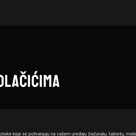
olačićima
oteke koje se pohranjuju na vašem uređaju (računalu, tabletu, mob