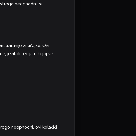
isu strogo neophodni za
aliziranije značajke. Ovi
 jezik ili regija u kojoj se
rogo neophodni, ovi kolačići