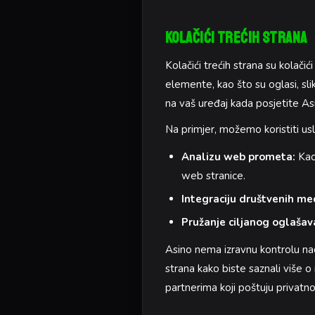
Kolačići Trećih Strana
Kolačići trećih strana su kolač
elemente, kao što su oglasi, sli
na vaš uređaj kada posjetite As
Na primjer, možemo koristiti usl
Analizu web prometa:
Kao 
web stranice.
Integraciju društvenih med
Pružanje ciljanog oglašav
Asino nema izravnu kontrolu nad 
strana kako biste saznali više o
partnerima koji poštuju privatno