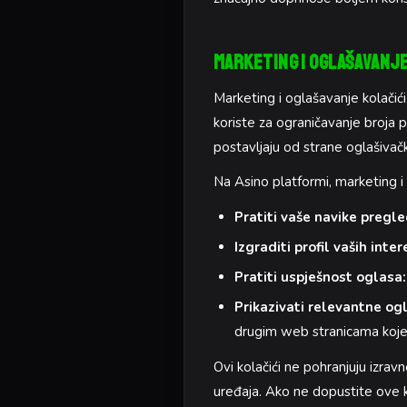
Marketing i Oglašavanje
Marketing i oglašavanje kolačići
koriste za ograničavanje broja p
postavljaju od strane oglašivač
Na Asino platformi, marketing i
Pratiti vaše navike pregl
Izgraditi profil vaših inter
Pratiti uspješnost oglasa:
Prikazivati relevantne o
drugim web stranicama koje
Ovi kolačići ne pohranjuju izrav
uređaja. Ako ne dopustite ove k