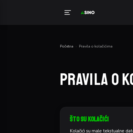
Početna
›
Pravila o kolačićima
Pravila o k
Što Su Kolačići
Kolačići su male tekstualne dat