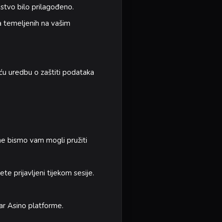
ustvo bilo prilagođeno.
a temeljenih na vašim
pću uredbu o zaštiti podataka
 ne bismo vam mogli pružiti
te prijavljeni tijekom sesije.
ar Asino platforme.