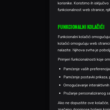
korisnike. Koristimo ih isključiv
funkcionalnost web stranice, 
Funkcionalni Kolačići
Funkcionalni kolačići omogućuju 
kolačići omogućuju web stranici d
nalazite. Njihova svrha je pobolj
Primjeri funkcionalnosti koje omo
Pamćenje vaših preferencija j
Pamćenje postavki prikaza, po
Omogućavanje interaktivnih 
Pružanje personaliziranog sa
Ako ne dopustite ove kolačiće, 
značajno doprinose boljem koris