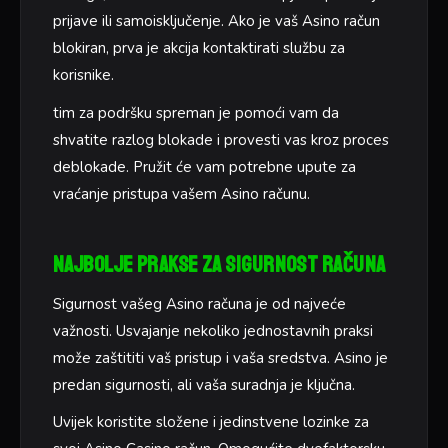
prijave ili samoisključenje. Ako je vaš Asino račun
blokiran, prva je akcija kontaktirati službu za
korisnike.
tim za podršku spreman je pomoći vam da
shvatite razlog blokade i provesti vas kroz proces
deblokade. Pružit će vam potrebne upute za
vraćanje pristupa vašem Asino računu.
Najbolje prakse za sigurnost računa
Sigurnost vašeg Asino računa je od najveće
važnosti. Usvajanje nekoliko jednostavnih praksi
može zaštititi vaš pristup i vaša sredstva. Asino je
predan sigurnosti, ali vaša suradnja je ključna.
Uvijek koristite složene i jedinstvene lozinke za