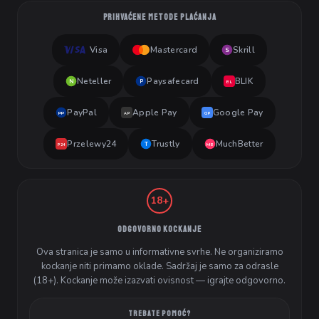
PRIHVAĆENE METODE PLAĆANJA
Visa
Mastercard
Skrill
S
Neteller
Paysafecard
BLIK
N
P
BL
PayPal
Apple Pay
Google Pay
PP
AP
GP
Przelewy24
Trustly
MuchBetter
T
MB
P24
18+
ODGOVORNO KOCKANJE
Ova stranica je samo u informativne svrhe. Ne organiziramo
kockanje niti primamo oklade. Sadržaj je samo za odrasle
(18+). Kockanje može izazvati ovisnost — igrajte odgovorno.
TREBATE POMOĆ?