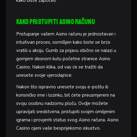
kako biste započeli.
Kako pristupiti Asino računu
Pristupanje vašem Asino računu je jednostavan i
intuitivan proces, osmišljen kako biste se brzo
vratili u akciju. Gumb za prijavu obično se nalazi u
gornjem desnom kutu početne stranice Asino
Casino. Nakon klika, od vas će se tražiti da
unesete svoje vjerodajnice.
Nakon što ispravno unesete svoju e-poštu ili
korisničko ime i lozinku, bit ćete preusmjereni na
svoju osobnu nadzornu ploču. Ovdje možete
upravljati sredstvima, pristupiti svojim omiljenim
igrama i provjeriti status svog Asino računa. Asino
Casino cijeni vaše besprijekorno iskustvo.