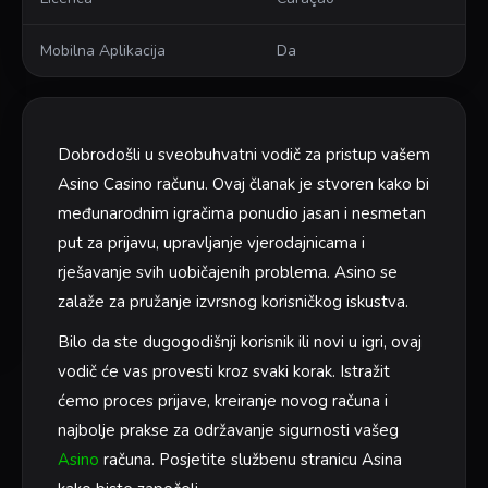
Mobilna Aplikacija
Da
Dobrodošli u sveobuhvatni vodič za pristup vašem
Asino Casino računu. Ovaj članak je stvoren kako bi
međunarodnim igračima ponudio jasan i nesmetan
put za prijavu, upravljanje vjerodajnicama i
rješavanje svih uobičajenih problema. Asino se
zalaže za pružanje izvrsnog korisničkog iskustva.
Bilo da ste dugogodišnji korisnik ili novi u igri, ovaj
vodič će vas provesti kroz svaki korak. Istražit
ćemo proces prijave, kreiranje novog računa i
najbolje prakse za održavanje sigurnosti vašeg
Asino
računa. Posjetite službenu stranicu Asina