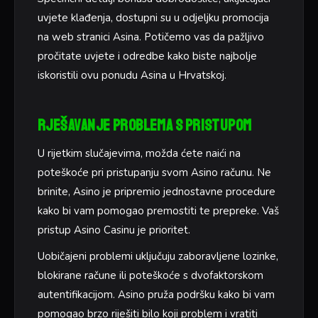
uvjete klađenja, dostupni su u odjeljku promocija
na web stranici Asina. Potičemo vas da pažljivo
pročitate uvjete i odredbe kako biste najbolje
iskoristili ovu ponudu Asina u Hrvatskoj.
Rješavanje problema s pristupom
U rijetkim slučajevima, možda ćete naići na
poteškoće pri pristupanju svom Asino računu. Ne
brinite, Asino je pripremio jednostavne procedure
kako bi vam pomogao premostiti te prepreke. Vaš
pristup Asino Casinu je prioritet.
Uobičajeni problemi uključuju zaboravljene lozinke,
blokirane račune ili poteškoće s dvofaktorskom
autentifikacijom. Asino pruža podršku kako bi vam
pomogao brzo riješiti bilo koji problem i vratiti