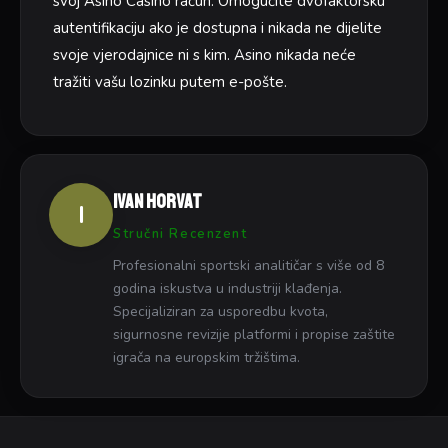
svoj Asino Casino račun. Omogućite dvofaktorsku
autentifikaciju ako je dostupna i nikada ne dijelite
svoje vjerodajnice ni s kim. Asino nikada neće
tražiti vašu lozinku putem e-pošte.
Ivan Horvat
I
Stručni Recenzent
Profesionalni sportski analitičar s više od 8
godina iskustva u industriji klađenja.
Specijaliziran za usporedbu kvota,
sigurnosne revizije platformi i propise zaštite
igrača na europskim tržištima.