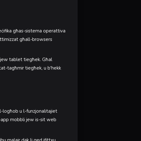
peċifika għas-sistema operattiva
ottimizzat għall-browsers
 jew tablet tiegħek. Għal
 tat-tagħmir tiegħek, u b'hekk
Il-logħob u l-funzjonalitajiet
l-app mobbli jew is-sit web
ibu malajr dak li qed ifittxu.