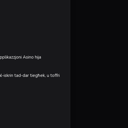
plikazzjoni Asino hija
iskrin tad-dar tiegħek, u toffri