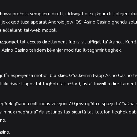
 huwa proċess sempliċi u dirett, iddisinjat biex jiżgura li l-plejers ik
ekk qed tuża apparat Android jew iOS, Asino Casino għandu soluz
a eċċellenti tal-web mobbli.
truzzjonijiet tal-aċċess direttament fuq is-sit uffiċjali ta' Asino, . Kun 
pp Asino Casino taħdem bl-aħjar mod fuq it-tagħmir tiegħek.
 joffri esperjenza mobbli bla xkiel. Għalkemm l-app Asino Casino ti
iki dwar l-apps tal-logħob tal-ażżard, tista' tniżżilha direttament b
egħek għandu mill-inqas verżjoni 7.0 jew ogħla u spazju ta' ħażna suf
orsi mhux magħrufa" fis-settings tas-sigurtà tat-telefon tiegħek qa
ino.
asino.