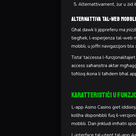
Alternattivament, żur u żid
Alternattiva tal-Web Mobbl
Għal dawk li jippreferu ma jniżż
tiegħek, l-esperjenza tal-web m
mobbli, u joffri navigazzjoni bla 
Tista' taċċessa l-funzjonalitaj
aċċess saħansitra aktar mgħaġġel
toħloq ikona li taħdem bħal ap
Karatteristiċi u Funzjo
L-app Asino Casino ġiet iddisinjat
kollha disponibbli fuq il-verżj
mobbli. Dan jinkludi imħatri spor
L-interface tal-utent tal-app Asin