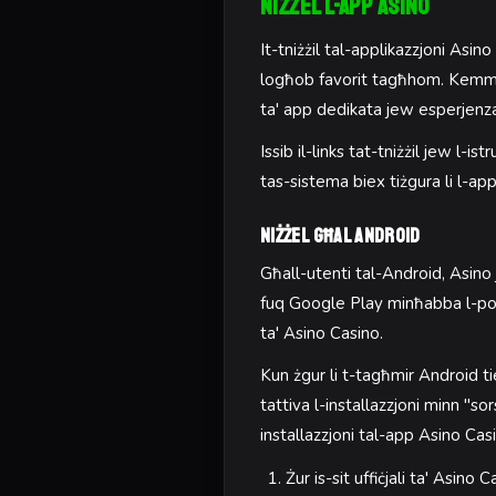
Niżżel l-App Asino
It-tniżżil tal-applikazzjoni Asino
logħob favorit tagħhom. Kemm j
ta' app dedikata jew esperjenz
Issib il-links tat-tniżżil jew l-is
tas-sistema biex tiżgura li l-a
Niżżel għal Android
Għall-utenti tal-Android, Asino
fuq Google Play minħabba l-polit
ta' Asino Casino.
Kun żgur li t-tagħmir Android ti
tattiva l-installazzjoni minn "s
installazzjoni tal-app Asino Cas
Żur is-sit uffiċjali ta' Asino C