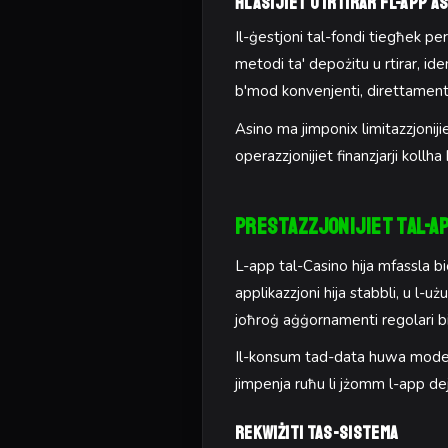
Ħlasijiet u Irtirar fl-App A
Il-ġestjoni tal-fondi tiegħek pe
metodi ta' depożitu u rtirar, ide
b'mod konvenjenti, direttament
Asino ma jimponix limitazzjonij
operazzjonijiet finanzjarji koll
Prestazzjonijiet tal-Ap
L-app tal-Casino hija mfassla bie
applikazzjoni hija stabbli, u l-u
joħroġ aġġornamenti regolari bi
Il-konsum tad-data huwa moderat
jimpenja ruħu li jżomm l-app dej
Rekwiżiti tas-Sistema