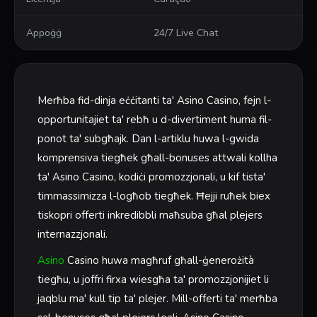
Appoġġ
24/7 Live Chat
Merħba fid-dinja eċċitanti ta' Asino Casino, fejn l-
opportunitajiet ta' rebħ u d-divertiment huma fil-
ponot ta' subgħajk. Dan l-artiklu huwa l-gwida
komprensiva tiegħek għall-bonuses attwali kollha
ta' Asino Casino, kodiċi promozzjonali, u kif tista'
timmassimizza l-logħob tiegħek. Ħejji ruħek biex
tiskopri offerti inkredibbli maħsuba għal plejers
internazzjonali.
Asino
Casino huwa magħruf għall-ġenerożità
tiegħu, u joffri firxa wiesgħa ta' promozzjonijiet li
jaqblu ma' kull tip ta' plejer. Mill-offerti ta' merħba