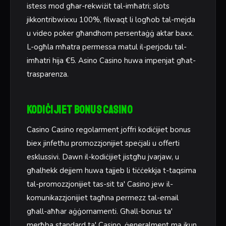
istess mod għar-rekwiżit tal-imħatri; slots
jikkontribwixxu 100%, filwaqt li logħob tal-mejda
u video poker għandhom persentaġġ aktar baxx.
L-ogħla mħatra permessa matul il-perjodu tal-
imħatri hija €5. Asino Casino huwa impenjat għat-
trasparenza.
Kodiċijiet Bonus Casino
Casino Casino regolarment joffri kodiċijiet bonus
biex jinfetħu promozzjonijiet speċjali u offerti
esklussivi. Dawn il-kodiċijiet jistgħu jvarjaw, u
għalhekk dejjem huwa tajjeb li tiċċekkja t-taqsima
tal-promozzjonijiet tas-sit ta' Casino jew il-
komunikazzjonijiet tagħna permezz tal-email
għall-aħħar aġġornamenti. Għall-bonus ta'
merħba standard ta' Casino, ġeneralment ma jkun