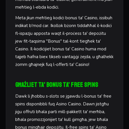
meħtieġ l-ebda kodiċi.
Meta jkun meħtieġ kodiċi bonus ta' Casino, issibuh
indikat b'mod ċar. Ikollok bżonn tiddaħħal il-kodiċi
fl-ispazju apposta waqt il-proċess ta' depożitu
jew fit-taqsima "Bonus" tal-kont tiegħek ta'
Casino. Il-kodiċijiet bonus ta' Casino huma mod
tajjeb ħafna biex tikseb vantaġġi żejda, u għalhekk
żomm għajnejk fuq l-offerti ta' Casino!
Għażliet ta' Bonus ta' Free Spins
Dawk li jħobbu s-slots se jgawdu l-bonus ta' free
spins disponibbli fuq Asino Casino. Dawn jistgħu
jiġu offruti bħala parti mill-pakkett ta' merħba,
bħala promozzjonijiet ta' kull ġimgħa, jew bħala
bonus mingħajr depożitu. Il-free spins ta' Asino