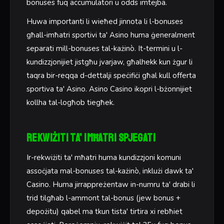
bonuses fuq accumulatori u odds imtejba.
Huwa importanti li wieħed jinnota li l-bonuses
għall-imħatri sportivi ta' Asino huma ġeneralment
separati mill-bonuses tal-każinò. It-termini u l-
kundizzjonijiet jistgħu jvarjaw, għalhekk kun żgur li
taqra bir-reqqa d-dettalji speċifiċi għal kull offerta
sportiva ta' Asino. Asino Casino ikopri l-bżonnijiet
kollha tal-logħob tiegħek.
Rekwiżiti ta' Imħatri Spjegati
Ir-rekwiżiti ta' mħatri huma kundizzjoni komuni
assoċjata mal-bonuses tal-każinò, inklużi dawk ta'
Casino. Huma jirrappreżentaw in-numru ta' drabi li
trid tilgħab l-ammont tal-bonus (jew bonus +
depożitu) qabel ma tkun tista' tirtira xi rebħiet