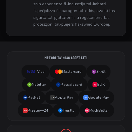
snin esperjenza fl-industrija tal-imħatri.
Jispeċjalizza fil-paragun tal-odds, awditi tas-
sigurtà tal-pjattaformi, u regolamenti tal-
protezzjoni tal-plejers fis-swieq Ewropej.
METODI TA' ĦLAS AĊĊETTATI
Visa
Mastercard
Skrill
S
Neteller
Paysafecard
BLIK
N
P
BL
PayPal
Apple Pay
Google Pay
PP
AP
GP
Przelewy24
Trustly
MuchBetter
T
MB
P24