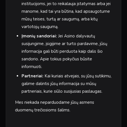
institucijoms, jei to reikalauja įstatymas arba jei
manome, kad tai yra būtina, kad apsaugotume
mūsų teises, turtą ar saugumą, arba kitų
vartotojų saugumą.
Įmonių sandoriai:
Jei Asino dalyvautų
susijungime, įsigijime ar turto pardavime, jūsų
informacija gali būti perduota kaip dalis šio
sandorio. Apie tokius pokyčius būsite
informuoti.
Partneriai:
Kai kuriais atvejais, su jūsų sutikimu,
galime dalintis jūsų informacija su mūsų
partneriais, kurie siūlo susijusias paslaugas.
Mes niekada neparduodame jūsų asmens
duomenų trečiosioms šalims.