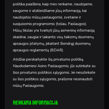
politika paaiškina, kaip mes renkame, naudojame,
saugome ir atskleidžiame jūsų informaciją, kai
naudojatės mūsų paslaugomis, svetaine ir
susijusiomis programomis (toliau, Paslaugos).
Mūsų tikslas yra tvarkyti jūsų asmeninę informaciją
skaidriai, saugiai ir laikantis visų taikomų duomenų
apsaugos įstatymų, įskaitant Bendrąjį duomenų
apsaugos reglamentą (BDAR).
Atidžiai perskaitykite šią privatumo politiką.
Naudodamiesi Asino Paslaugomis, jūs sutinkate su
šios privatumo politikos sąlygomis. Jei nesutinkate
su šios politikos sąlygomis, prašome nesinaudoti
mūsų Paslaugomis.
Renkama informacija