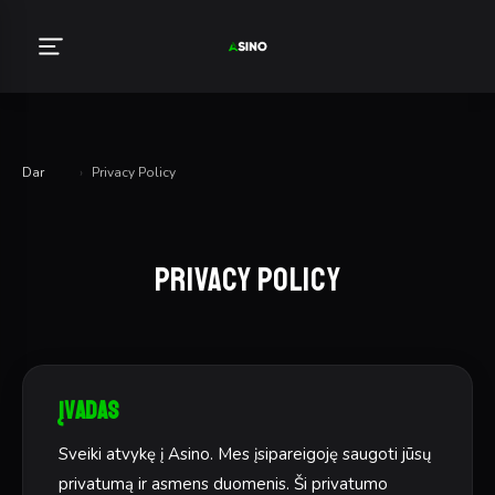
Dar
›
Privacy Policy
Privacy Policy
Įvadas
Sveiki atvykę į Asino. Mes įsipareigoję saugoti jūsų
privatumą ir asmens duomenis. Ši privatumo