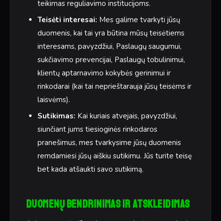
teikimas reguliavimo institucijoms.
Teisėti interesai:
Mes galime tvarkyti jūsų
duomenis, kai tai yra būtina mūsų teisėtiems
interesams, pavyzdžiui, Paslaugų saugumui,
sukčiavimo prevencijai, Paslaugų tobulinimui,
klientų aptarnavimo kokybės gerinimui ir
rinkodarai (kai tai neprieštarauja jūsų teisėms ir
laisvėms).
Sutikimas:
Kai kuriais atvejais, pavyzdžiui,
siunčiant jums tiesioginės rinkodaros
pranešimus, mes tvarkysime jūsų duomenis
remdamiesi jūsų aiškiu sutikimu. Jūs turite teisę
bet kada atšaukti savo sutikimą.
Duomenų bendrinimas ir atskleidimas