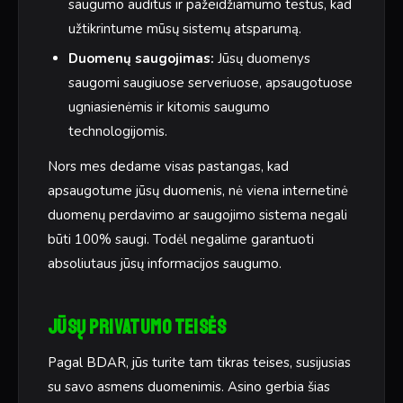
saugumo auditus ir pažeidžiamumo testus, kad
užtikrintume mūsų sistemų atsparumą.
Duomenų saugojimas:
Jūsų duomenys
saugomi saugiuose serveriuose, apsaugotuose
ugniasienėmis ir kitomis saugumo
technologijomis.
Nors mes dedame visas pastangas, kad
apsaugotume jūsų duomenis, nė viena internetinė
duomenų perdavimo ar saugojimo sistema negali
būti 100% saugi. Todėl negalime garantuoti
absoliutaus jūsų informacijos saugumo.
Jūsų privatumo teisės
Pagal BDAR, jūs turite tam tikras teises, susijusias
su savo asmens duomenimis. Asino gerbia šias