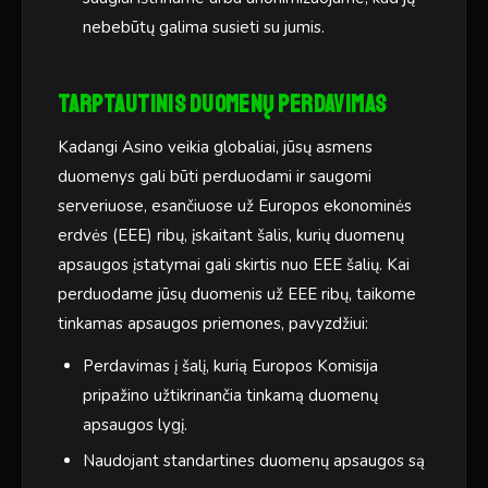
nebebūtų galima susieti su jumis.
Tarptautinis duomenų perdavimas
Kadangi Asino veikia globaliai, jūsų asmens
duomenys gali būti perduodami ir saugomi
serveriuose, esančiuose už Europos ekonominės
erdvės (EEE) ribų, įskaitant šalis, kurių duomenų
apsaugos įstatymai gali skirtis nuo EEE šalių. Kai
perduodame jūsų duomenis už EEE ribų, taikome
tinkamas apsaugos priemones, pavyzdžiui:
Perdavimas į šalį, kurią Europos Komisija
pripažino užtikrinančia tinkamą duomenų
apsaugos lygį.
Naudojant standartines duomenų apsaugos są