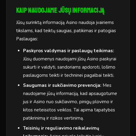
Kaip naudojame jūsų informaciją
Jūsų surinktą informaciją Asino naudoja įvairiems
tikslams, kad teiktų saugias, patikimas ir patogias
Paslaugas:
Paskyros valdymas ir paslaugų teikimas:
Jūsų duomenys naudojami jūsų Asino paskyrai
sukurti ir valdyti, sandoriams apdoroti, lošimo
paslaugoms teikti ir techninei pagalbai teikti.
Saugumas ir sukčiavimo prevencija:
Mes
naudojame jūsų informaciją, kad apsaugotume
jus ir Asino nuo sukčiavimo, pinigų plovimo ir
kitos neteisėtos veiklos. Tai apima tapatybės
patikrinimą ir rizikos vertinimą.
Teisinių ir reguliavimo reikalavimų