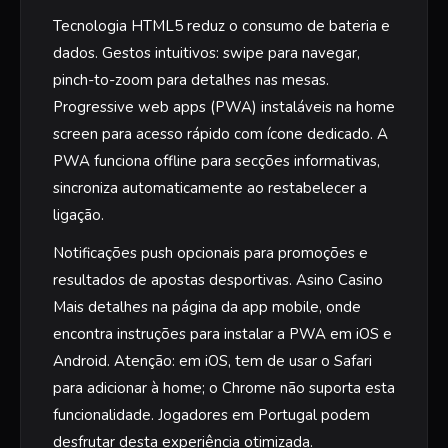
Tecnologia HTML5 reduz o consumo de bateria e
dados. Gestos intuitivos: swipe para navegar,
pinch-to-zoom para detalhes nas mesas.
Progressive web apps (PWA) instaláveis na home
screen para acesso rápido com ícone dedicado. A
PWA funciona offline para secções informativas,
sincroniza automaticamente ao restabelecer a
ligação.
Notificações push opcionais para promoções e
resultados de apostas desportivas. Asino Casino
Mais detalhes na página da app mobile, onde
encontra instruções para instalar a PWA em iOS e
Android. Atenção: em iOS, tem de usar o Safari
para adicionar à home; o Chrome não suporta esta
funcionalidade. Jogadores em Portugal podem
desfrutar desta experiência otimizada.