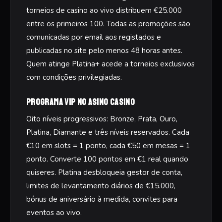
torneios de casino ao vivo distribuem €25.000
entre os primeiros 100. Todas as promoções são
comunicadas por email aos registados e
publicadas no site pelo menos 48 horas antes.
Quem atinge Platina+ acede a torneios exclusivos
com condições privilegiadas.
Programa VIP no Asino Casino
Oito níveis progressivos: Bronze, Prata, Ouro,
Platina, Diamante e três níveis reservados. Cada
€10 em slots = 1 ponto, cada €50 em mesas = 1
ponto. Converte 100 pontos em €1 real quando
quiseres. Platina desbloqueia gestor de conta,
limites de levantamento diários de €15.000,
bónus de aniversário à medida, convites para
eventos ao vivo.