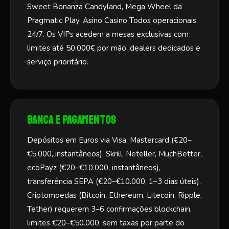
Sweet Bonanza Candyland, Mega Wheel da
Pragmatic Play. Asino Casino Todos operacionais
24/7. Os VIPs acedem a mesas exclusivas com
limites até 50.000€ por mão, dealers dedicados e
serviço prioritário.
Banca e Pagamentos
Depósitos em Euros via Visa, Mastercard (€20–
€5.000, instantâneos), Skrill, Neteller, MuchBetter,
ecoPayz (€20–€10.000, instantâneos),
transferência SEPA (€20–€10.000, 1–3 dias úteis).
Criptomoedas (Bitcoin, Ethereum, Litecoin, Ripple,
Tether) requerem 3–6 confirmações blockchain,
limites €20–€50.000, sem taxas por parte do