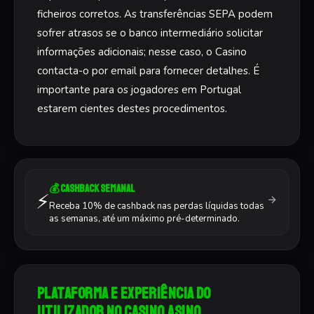
ficheiros corretos. As transferências SEPA podem
sofrer atrasos se o banco intermediário solicitar
informações adicionais; nesse caso, o Casino
contacta-o por email para fornecer detalhes. É
importante para os jogadores em Portugal
estarem cientes destes procedimentos.
💰 Cashback Semanal
⚡
Receba 10% de cashback nas perdas líquidas todas
as semanas, até um máximo pré-determinado.
Plataforma e Experiência do
Utilizador no Casino Asino