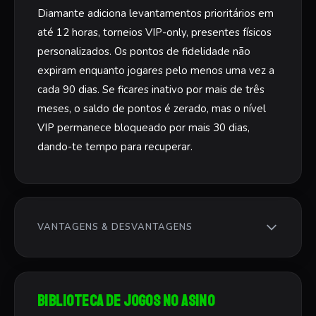
Diamante adiciona levantamentos prioritários em
até 12 horas, torneios VIP-only, presentes físicos
personalizados. Os pontos de fidelidade não
expiram enquanto jogares pelo menos uma vez a
cada 90 dias. Se ficares inativo por mais de três
meses, o saldo de pontos é zerado, mas o nível
VIP permanece bloqueado por mais 30 dias,
dando-te tempo para recuperar.
VANTAGENS & DESVANTAGENS
VANTAGENS
Ampla seleção de mais de 3500 jogos de alta
Biblioteca de Jogos no Asino
qualidade.