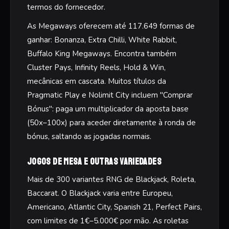
termos do fornecedor.
As Megaways oferecem até 117.649 formas de
ganhar: Bonanza, Extra Chilli, White Rabbit,
Buffalo King Megaways. Encontra também
Cluster Pays, Infinity Reels, Hold & Win,
mecânicas em cascata. Muitos títulos da
Pragmatic Play e Nolimit City incluem "Comprar
Bónus": paga um multiplicador da aposta base
(50x–100x) para aceder diretamente à ronda de
bónus, saltando as jogadas normais.
Jogos de Mesa e Outras Variedades
Mais de 300 variantes RNG de Blackjack, Roleta,
Baccarat. O Blackjack varia entre Europeu,
Americano, Atlantic City, Spanish 21, Perfect Pairs,
com limites de 1€–5.000€ por mão. As roletas