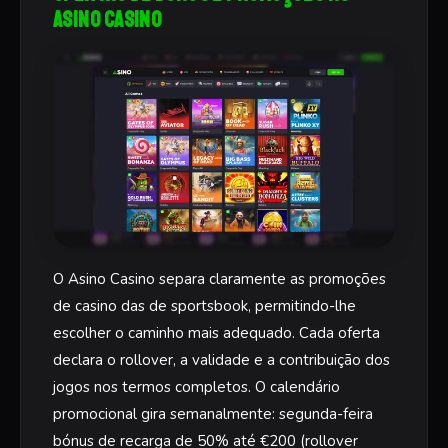
Asino Casino
O Asino Casino separa claramente as promoções
de casino das de sportsbook, permitindo-lhe
escolher o caminho mais adequado. Cada oferta
declara o rollover, a validade e a contribuição dos
jogos nos termos completos. O calendário
promocional gira semanalmente: segunda-feira
bónus de recarga de 50% até €200 (rollover