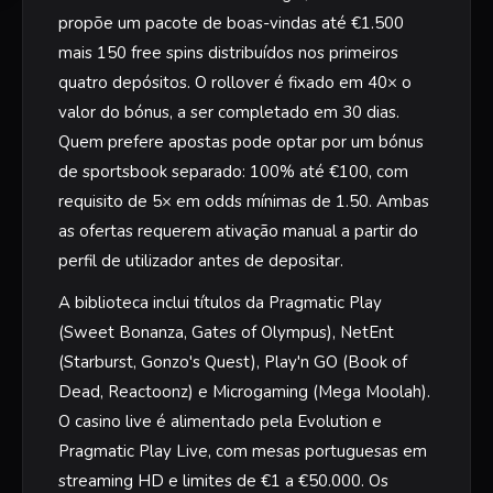
propõe um pacote de boas-vindas até €1.500
mais 150 free spins distribuídos nos primeiros
quatro depósitos. O rollover é fixado em 40× o
valor do bónus, a ser completado em 30 dias.
Quem prefere apostas pode optar por um bónus
de sportsbook separado: 100% até €100, com
requisito de 5× em odds mínimas de 1.50. Ambas
as ofertas requerem ativação manual a partir do
perfil de utilizador antes de depositar.
A biblioteca inclui títulos da Pragmatic Play
(Sweet Bonanza, Gates of Olympus), NetEnt
(Starburst, Gonzo's Quest), Play'n GO (Book of
Dead, Reactoonz) e Microgaming (Mega Moolah).
O casino live é alimentado pela Evolution e
Pragmatic Play Live, com mesas portuguesas em
streaming HD e limites de €1 a €50.000. Os