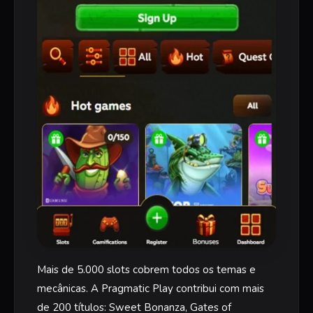
Mais de 5.000 slots cobrem todos os temas e
mecânicas. A Pragmatic Play contribui com mais
de 200 títulos: Sweet Bonanza, Gates of