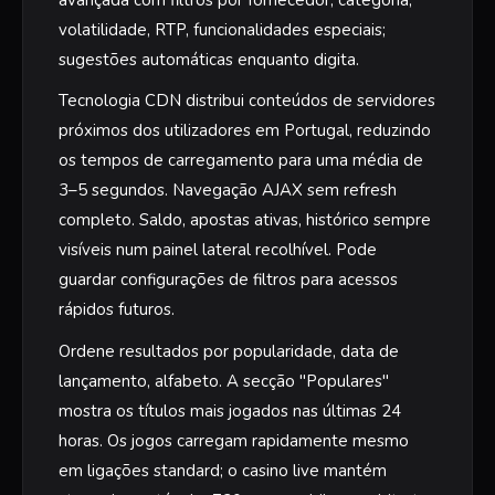
volatilidade, RTP, funcionalidades especiais;
sugestões automáticas enquanto digita.
Tecnologia CDN distribui conteúdos de servidores
próximos dos utilizadores em Portugal, reduzindo
os tempos de carregamento para uma média de
3–5 segundos. Navegação AJAX sem refresh
completo. Saldo, apostas ativas, histórico sempre
visíveis num painel lateral recolhível. Pode
guardar configurações de filtros para acessos
rápidos futuros.
Ordene resultados por popularidade, data de
lançamento, alfabeto. A secção "Populares"
mostra os títulos mais jogados nas últimas 24
horas. Os jogos carregam rapidamente mesmo
em ligações standard; o casino live mantém