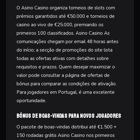
O Asino Casino organiza torneios de slots com
prémios garantidos até €50.000 e torneios de
casino ao vivo de €25.000, premiando os
primeiros 100 classificados. Asino Casino As
comunicações chegam por email 48 horas antes
do início; a secção de promoções do site lista
todas as ofertas ativas com detalhes sobre
requisitos e prazos. Quem desejar maximizar o
valor pode consultar a página de ofertas de
bónus para comparar as condições de ativação.
Para jogadores em Portugal, é uma excelente
oportunidade.
Bónus de Boas-Vindas para Novos Jogadores
O pacote de boas-vindas distribui até €1.500 +
150 rodadas grátis Asino Casino nos primeiros