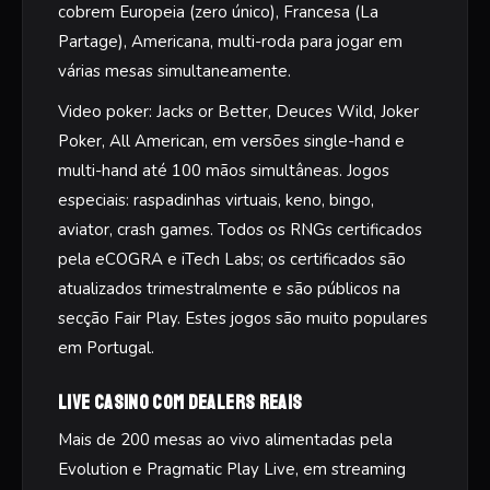
cobrem Europeia (zero único), Francesa (La
Partage), Americana, multi-roda para jogar em
várias mesas simultaneamente.
Video poker: Jacks or Better, Deuces Wild, Joker
Poker, All American, em versões single-hand e
multi-hand até 100 mãos simultâneas. Jogos
especiais: raspadinhas virtuais, keno, bingo,
aviator, crash games. Todos os RNGs certificados
pela eCOGRA e iTech Labs; os certificados são
atualizados trimestralmente e são públicos na
secção Fair Play. Estes jogos são muito populares
em Portugal.
Live Casino com Dealers Reais
Mais de 200 mesas ao vivo alimentadas pela
Evolution e Pragmatic Play Live, em streaming