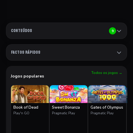
CONTEÚDOS
9
FACTOS RÁPIDOS
Todos os jogos →
Jogos populares
Book of Dead
Sweet Bonanza
Gates of Olympus
B
Play'n GO
Pragmatic Play
Pragmatic Play
Pr