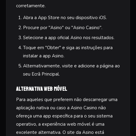
corretamente.
Abra a App Store no seu dispositivo iOS.
Procure por "Asino" ou "Asino Casino".
Selecione a app oficial Asino nos resultados.
Toque em "Obter" e siga as instruções para
instalar a app Asino.
Alternativamente, visite e adicione a página ao
seu Ecrã Principal.
Alternativa Web Móvel
Para aqueles que preferem não descarregar uma
aplicação nativa ou caso a Asino Casino não
ofereça uma app específica para o seu sistema
operativo, a experiência web móvel é uma
excelente alternativa. O site da Asino está