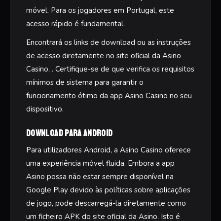
móvel. Para os jogadores em Portugal, este
acesso rápido é fundamental.
Encontrará os links de download ou as instruções
de acesso diretamente no site oficial da Asino
Casino, . Certifique-se de que verifica os requisitos
mínimos de sistema para garantir o
funcionamento ótimo da app Asino Casino no seu
dispositivo.
Download para Android
Para utilizadores Android, a Asino Casino oferece
uma experiência móvel fluida. Embora a app
Asino possa não estar sempre disponível na
Google Play devido às políticas sobre aplicações
de jogo, pode descarregá-la diretamente como
um ficheiro APK do site oficial da Asino. Isto é