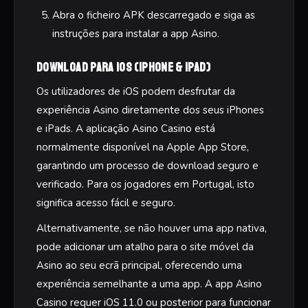
Abra o ficheiro APK descarregado e siga as
instruções para instalar a app Asino.
Download para iOS (iPhone & iPad)
Os utilizadores de iOS podem desfrutar da
experiência Asino diretamente dos seus iPhones
e iPads. A aplicação Asino Casino está
normalmente disponível na Apple App Store,
garantindo um processo de download seguro e
verificado. Para os jogadores em Portugal, isto
significa acesso fácil e seguro.
Alternativamente, se não houver uma app nativa,
pode adicionar um atalho para o site móvel da
Asino ao seu ecrã principal, oferecendo uma
experiência semelhante a uma app. A app Asino
Casino requer iOS 11.0 ou posterior para funcionar