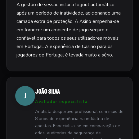
A gestão de sessão inclui o logout automático
após um período de inatividade, adicionando uma
camada extra de proteção. A Asino empenha-se
em fornecer um ambiente de jogo seguro e
confiável para todos os seus utilizadores móveis
em Portugal. A experiência de Casino para os
jogadores de Portugal é levada muito a sério.
João Silva
J
Avaliador especialista
Analista desportivo profissional com mais de
8 anos de experiência na indústria de
apostas. Especializa-se em comparação de
odds, auditorias de segurança de