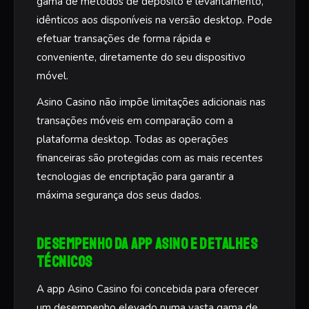
gama de métodos de depósito e levantamento,
idênticos aos disponíveis na versão desktop. Pode
efetuar transações de forma rápida e
conveniente, diretamente do seu dispositivo
móvel.
Asino Casino não impõe limitações adicionais nas
transações móveis em comparação com a
plataforma desktop. Todas as operações
financeiras são protegidas com as mais recentes
tecnologias de encriptação para garantir a
máxima segurança dos seus dados.
Desempenho da App Asino e Detalhes
Técnicos
A app Asino Casino foi concebida para oferecer
um desempenho elevado numa vasta gama de