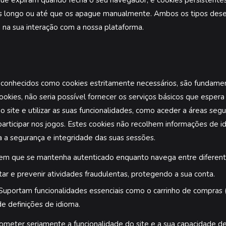
 que expiram quando fecha o seu navegador, e cookies persistent
ais longo ou até que os apague manualmente. Ambos os tipos de
 na sua interação com a nossa plataforma.
 conhecidos como cookies estritamente necessários, são fundame
okies, não seria possível fornecer os serviços básicos que esper
 site e utilizar as suas funcionalidades, como aceder a áreas segu
articipar nos jogos. Estes cookies não recolhem informações de ide
a a segurança e integridade das suas sessões.
m que se mantenha autenticado enquanto navega entre diferente
r e prevenir atividades fraudulentas, protegendo a sua conta.
uportam funcionalidades essenciais como o carrinho de compras (s
e definições de idioma.
eter seriamente a funcionalidade do site e a sua capacidade de u