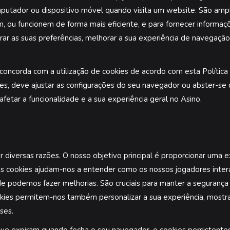
utador ou dispositivo móvel quando visita um website. São ampl
 ou funcionem de forma mais eficiente, e para fornecer informaçõe
r as suas preferências, melhorar a sua experiência de navegação
, concorda com a utilização de cookies de acordo com esta Polític
es, deve ajustar as configurações do seu navegador ou abster-se de
fetar a funcionalidade e a sua experiência geral no Asino.
r diversas razões. O nosso objetivo principal é proporcionar uma 
 Os cookies ajudam-nos a entender como os nossos jogadores inte
e podemos fazer melhorias. São cruciais para manter a segurança
ookies permitem-nos também personalizar a sua experiência, most
ses.