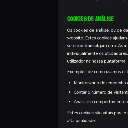
Cookies de Análise
Os cookies de análise, ou de d
website. Estes cookies ajudam-
se encontram algum erro. As in
individualmente os utilizadore
utilizador na nossa plataforma.
Exemplos de como usamos este
Monitorizar o desempenho do
Contar o número de visitant
Analisar o comportamento do
Estes cookies são vitais para 
alta qualidade.