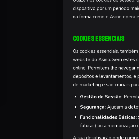
Utilizamos cookies de sessão,
dispositivo por um período m
na forma como o Asino opera e
Cookies Essenciais
Os cookies essenciais, também
website do Asino. Sem estes co
online. Permitem-lhe navegar no
depósitos e levantamentos, e p
de marketing e são cruciais par
Gestão de Sessão:
Permite
Segurança:
Ajudam a deteta
Funcionalidades Básicas:
S
futuras) ou a memorização d
A sua desativação pode comprom