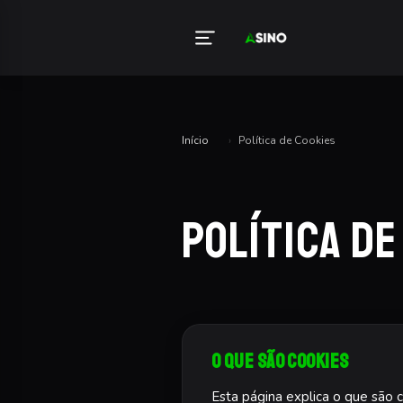
Início
›
Política de Cookies
Política de
O Que São Cookies
Esta página explica o que são 