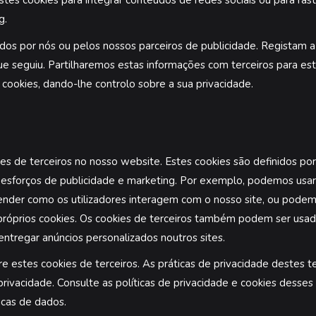
es cookies para integrar conteúdos de redes sociais ou para rast
g.
dos por nós ou pelos nossos parceiros de publicidade. Registam a 
que seguiu. Partilharemos estas informações com terceiros para es
s cookies, dando-lhe controlo sobre a sua privacidade.
es de terceiros no nosso website. Estes cookies são definidos po
s esforços de publicidade e marketing. Por exemplo, podemos usa
tender como os utilizadores interagem com o nosso site, ou podem
róprios cookies. Os cookies de terceiros também podem ser usad
 entregar anúncios personalizados noutros sites.
e estes cookies de terceiros. As práticas de privacidade destes te
 privacidade. Consulte as políticas de privacidade e cookies desses
icas de dados.