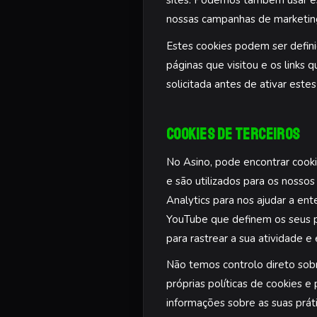
sites. Podemos também usar est
nossas campanhas de marketin
Estes cookies podem ser defini
páginas que visitou e os links 
solicitada antes de ativar este
Cookies de Terceiros
No Asino, pode encontrar cooki
e são utilizados para os nosso
Analytics para nos ajudar a en
YouTube que definem os seus p
para rastrear a sua atividade e
Não temos controlo direto sobr
próprias políticas de cookies e
informações sobre as suas prát