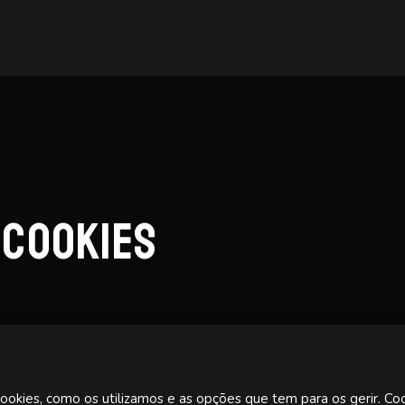
 Cookies
cookies, como os utilizamos e as opções que tem para os gerir. Co