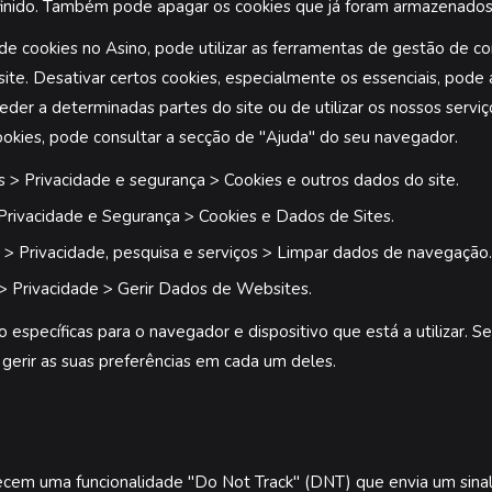
finido. Também pode apagar os cookies que já foram armazenados 
s de cookies no Asino, pode utilizar as ferramentas de gestão de 
ite. Desativar certos cookies, especialmente os essenciais, pode 
der a determinadas partes do site ou de utilizar os nossos serviç
okies, pode consultar a secção de "Ajuda" do seu navegador.
 > Privacidade e segurança > Cookies e outros dados do site.
rivacidade e Segurança > Cookies e Dados de Sites.
 > Privacidade, pesquisa e serviços > Limpar dados de navegação.
> Privacidade > Gerir Dados de Websites.
 específicas para o navegador e dispositivo que está a utilizar. 
e gerir as suas preferências em cada um deles.
em uma funcionalidade "Do Not Track" (DNT) que envia um sinal 