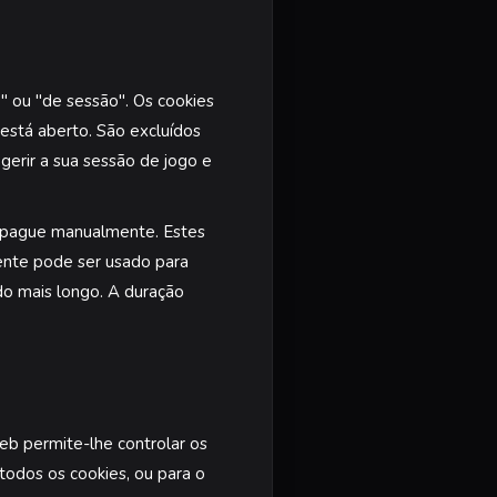
" ou "de sessão". Os cookies
stá aberto. São excluídos
gerir a sua sessão de jogo e
 apague manualmente. Estes
tente pode ser usado para
do mais longo. A duração
eb permite-lhe controlar os
 todos os cookies, ou para o