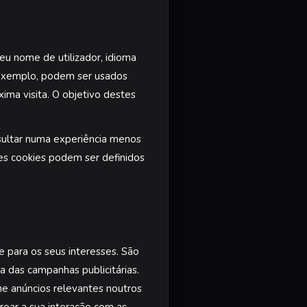
u nome de utilizador, idioma
r exemplo, podem ser usados
xima visita. O objetivo destes
sultar numa experiência menos
tes cookies podem ser definidos
 e para os seus interesses. São
a das campanhas publicitárias.
lhe anúncios relevantes noutros