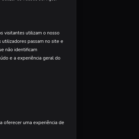
 visitantes utilizam o nosso
 utilizadores passam no site e
ue não identificam
eúdo e a experiência geral do
 a oferecer uma experiência de