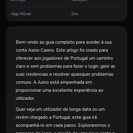
App Móvel
Sim
Bem-vindo ao guia completo para aceder à sua
conta Asino Casino. Este artigo foi criado para
oferecer aos jogadores de Portugal um caminho
claro e sem problemas para fazer o login, gerir as
suas credenciais e resolver quaisquer problemas
comuns. A Asino está empenhada em
proporcionar uma excelente experiência ao
utilizador.
Quer seja um utilizador de longa data ou um
recém-chegado a Portugal, este guia irá
acompanhá-lo em cada passo. Exploraremos o