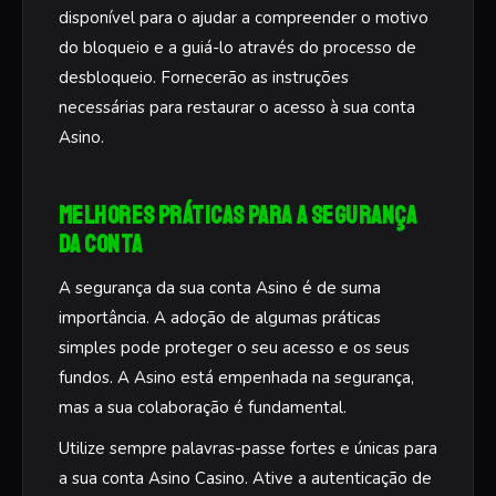
disponível para o ajudar a compreender o motivo
do bloqueio e a guiá-lo através do processo de
desbloqueio. Fornecerão as instruções
necessárias para restaurar o acesso à sua conta
Asino.
Melhores Práticas para a Segurança
da Conta
A segurança da sua conta Asino é de suma
importância. A adoção de algumas práticas
simples pode proteger o seu acesso e os seus
fundos. A Asino está empenhada na segurança,
mas a sua colaboração é fundamental.
Utilize sempre palavras-passe fortes e únicas para
a sua conta Asino Casino. Ative a autenticação de