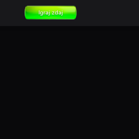
Igraj zdaj