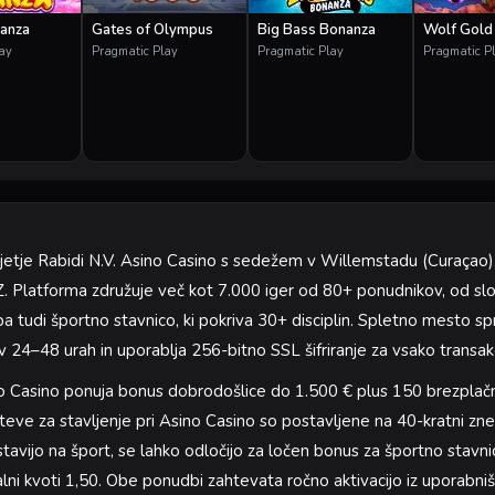
anza
Gates of Olympus
Big Bass Bonanza
Wolf Gold
ay
Pragmatic Play
Pragmatic Play
Pragmatic P
jetje Rabidi N.V. Asino Casino s sedežem v Willemstadu (Curaçao), j
Z. Platforma združuje več kot 7.000 iger od 80+ ponudnikov, od sl
, pa tudi športno stavnico, ki pokriva 30+ disciplin. Spletno mesto s
 24–48 urah in uporablja 256-bitno SSL šifriranje za vsako transakc
 Casino ponuja bonus dobrodošlice do 1.500 € plus 150 brezplačnih
teve za stavljenje pri Asino Casino so postavljene na 40-kratni znes
aje stavijo na šport, se lahko odločijo za ločen bonus za športno sta
alni kvoti 1,50. Obe ponudbi zahtevata ročno aktivacijo iz uporabn