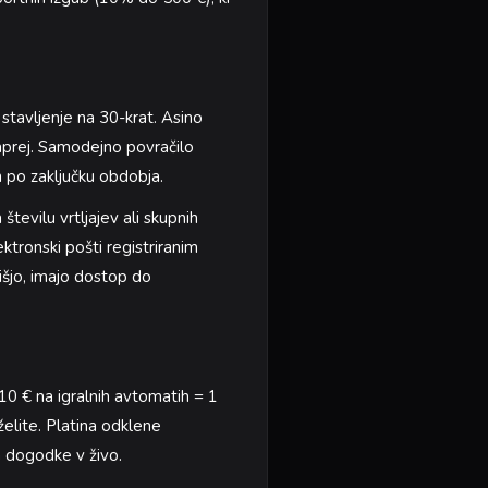
tavljenje na 30-krat. Asino
aprej. Samodejno povračilo
 po zaključku obdobja.
številu vrtljajev ali skupnih
ktronski pošti registriranim
višjo, imajo dostop do
 10 € na igralnih avtomatih = 1
želite. Platina odklene
a dogodke v živo.