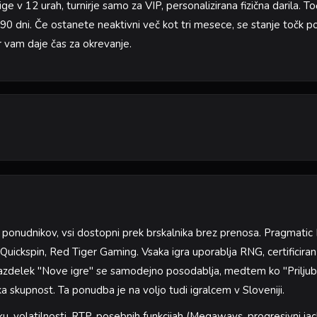
 v 12 urah, turnirje samo za VIP, personalizirana fizična darila. 
h 90 dni. Če ostanete neaktivni več kot tri mesece, se stanje točk 
r vam daje čas za okrevanje.
SLABOSTI
kovostnih iger.
Licenca Curaçao morda ni všeč 
dami za zveste igralce.
ponudnikov, vsi dostopni prek brskalnika brez prenosa. Pragmatic 
 Quickspin, Red Tiger Gaming. Vsaka igra uporablja RNG, certificira
azdelek "Nove igre" se samodejno posodablja, medtem ko "Priljublje
ska skupnost. Ta ponudba je na voljo tudi igralcem v Sloveniji.
niku, volatilnosti, RTP, posebnih funkcijah (Megaways, progresivni ja