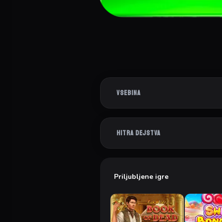
VSEBINA
HITRA DEJSTVA
Priljubljene igre