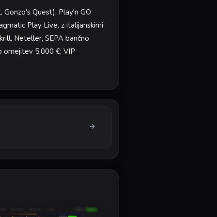
t, Gonzo's Quest), Play'n GO
atic Play Live, z italijanskimi
krill, Neteller, SEPA bančno
no omejitev 5.000 €; VIP