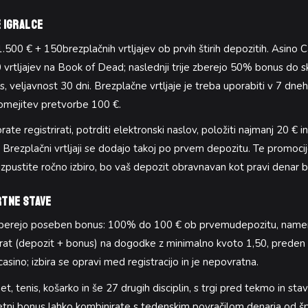
 Igralce
.500 € + 150brezplačnih vrtljajev ob prvih štirih depozitih. Asino 
rtljajev na Book of Dead; naslednji trije zberejo 50% bonus do 
, veljavnost 30 dni. Brezplačne vrtljaje je treba uporabiti v 7 dne
 omejitev pretvorbe 100 €.
rate registrirati, potrditi elektronski naslov, položiti najmanj 20 € 
Brezplačni vrtljaji se dodajo takoj po prvem depozitu. Te promoci
e izpustite ročno izbiro, bo vaš depozit obravnavan kot pravi denar 
rtne Stave
hko izberejo poseben bonus: 100% do 100 € ob prvemudepozitu, na
krat (depozit + bonus) na dogodke z minimalno kvoto 1,50, preden 
no; izbira se opravi med registracijo in je nepovratna.
, tenis, košarko in še 27 drugih disciplin, s trgi pred tekmo in st
etni bonus lahko kombinirate s tedenskim povračilom denarja od šp