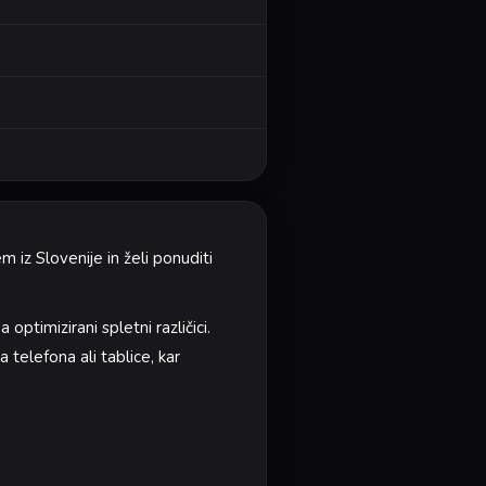
 iz Slovenije in želi ponuditi
optimizirani spletni različici.
elefona ali tablice, kar