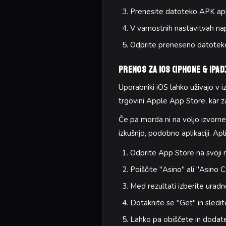
Prenesite datoteko APK apli
V varnostnih nastavitvah n
Odprite preneseno datoteko 
Prenos za iOS (iPhone & iPad
Uporabniki iOS lahko uživajo v i
trgovini Apple App Store, kar z
Če pa morda ni na voljo izvorne 
izkušnjo, podobno aplikaciji. Apl
Odprite App Store na svoji n
Poiščite "Asino" ali "Asino C
Med rezultati izberite uradno
Dotaknite se "Get" in sledit
Lahko pa obiščete in dodate