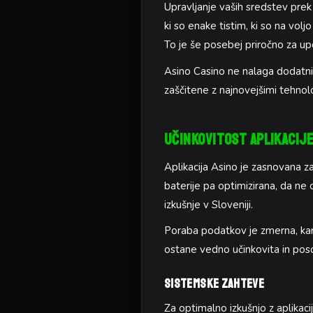
Upravljanje vaših sredstev prek
ki so enake tistim, ki so na volj
To je še posebej priročno za upo
Asino Casino ne nalaga dodatnih
zaščitene z najnovejšimi tehnolo
Učinkovitost aplikacije
Aplikacija Asino je zasnovana za
baterije pa optimizirana, da n
izkušnje v Sloveniji.
Poraba podatkov je zmerna, kar 
ostane vedno učinkovita in poso
Sistemske zahteve
Za optimalno izkušnjo z aplikaci