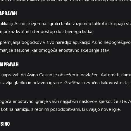
napravah
plikaciji Asino je izjemna. Igralci lahko z izjemno lahkoto sklepajo s
n prikaz kvot in hiter dostop do stavnega listka.
 spremljanja dogodkov v živo naredijo aplikacijo Asino nepogrešlji
 manjše zaslone, kar omogoča enostavno sklepanje stav.
 napravah
ih napravah pri Asino Casino je obsežen in privlačen. Avtomati, namiz
gotavlja gladko in odzivno igranje. Grafična in zvočna kakovost ostaj
ogoča enostavno igranje vaših najljubših naslovov, kjerkoli že ste. A
kot na namizju, z rednimi posodobitvami, ki uvajajo nove igre.
Asino