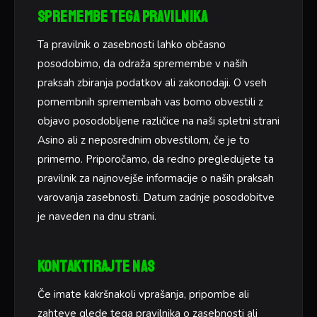
Spremembe tega pravilnika
Ta pravilnik o zasebnosti lahko občasno
posodobimo, da odraža spremembe v naših
praksah zbiranja podatkov ali zakonodaji. O vseh
pomembnih spremembah vas bomo obvestili z
objavo posodobljene različice na naši spletni strani
Asino ali z neposrednim obvestilom, če je to
primerno. Priporočamo, da redno pregledujete ta
pravilnik za najnovejše informacije o naših praksah
varovanja zasebnosti. Datum zadnje posodobitve
je naveden na dnu strani.
Kontaktirajte nas
Če imate kakršnakoli vprašanja, pripombe ali
zahteve glede tega pravilnika o zasebnosti ali