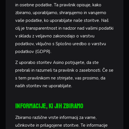
in osebne podatke. Ta pravilnik opisuje, kako
zbiramo, uporabljamo, shranjujemo in varujemo
vaše podatke, ko uporabljate naše storitve. Naš
cilj je transparentnost in nadzor nad vašimi podatki
v skladu z veljavno zakonodajo o varstvu
podatkov, vključno s Splošno uredbo o varstvu
podatkov (GDPR).
Z uporabo storitev Asino potrjujete, da ste
prebrali in razumeli ta pravilnik o zasebnosti. Če se
s tem pravilnikom ne strinjate, vas prosimo, da
naših storitev ne uporabljate.
Informacije, ki jih zbiramo
Zbiramo različne vrste informacij za varne,
učinkovite in prilagojene storitve. Te informacije