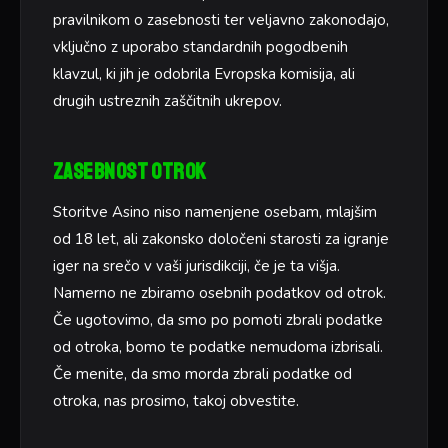
pravilnikom o zasebnosti ter veljavno zakonodajo,
vključno z uporabo standardnih pogodbenih
klavzul, ki jih je odobrila Evropska komisija, ali
drugih ustreznih zaščitnih ukrepov.
Zasebnost otrok
Storitve Asino niso namenjene osebam, mlajšim
od 18 let, ali zakonsko določeni starosti za igranje
iger na srečo v vaši jurisdikciji, če je ta višja.
Namerno ne zbiramo osebnih podatkov od otrok.
Če ugotovimo, da smo po pomoti zbrali podatke
od otroka, bomo te podatke nemudoma izbrisali.
Če menite, da smo morda zbrali podatke od
otroka, nas prosimo, takoj obvestite.