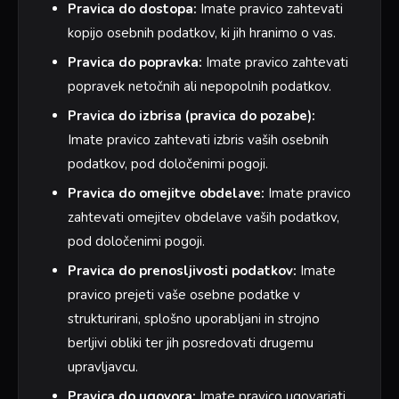
Pravica do dostopa:
Imate pravico zahtevati
kopijo osebnih podatkov, ki jih hranimo o vas.
Pravica do popravka:
Imate pravico zahtevati
popravek netočnih ali nepopolnih podatkov.
Pravica do izbrisa (pravica do pozabe):
Imate pravico zahtevati izbris vaših osebnih
podatkov, pod določenimi pogoji.
Pravica do omejitve obdelave:
Imate pravico
zahtevati omejitev obdelave vaših podatkov,
pod določenimi pogoji.
Pravica do prenosljivosti podatkov:
Imate
pravico prejeti vaše osebne podatke v
strukturirani, splošno uporabljani in strojno
berljivi obliki ter jih posredovati drugemu
upravljavcu.
Pravica do ugovora:
Imate pravico ugovarjati