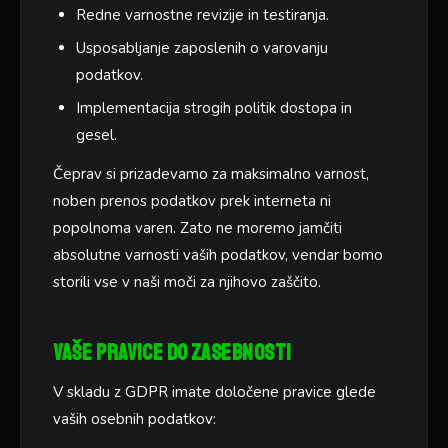
Redne varnostne revizije in testiranja.
Usposabljanje zaposlenih o varovanju
podatkov.
Implementacija strogih politik dostopa in
gesel.
Čeprav si prizadevamo za maksimalno varnost,
noben prenos podatkov prek interneta ni
popolnoma varen. Zato ne moremo jamčiti
absolutne varnosti vaših podatkov, vendar bomo
storili vse v naši moči za njihovo zaščito.
Vaše pravice do zasebnosti
V skladu z GDPR imate določene pravice glede
vaših osebnih podatkov: