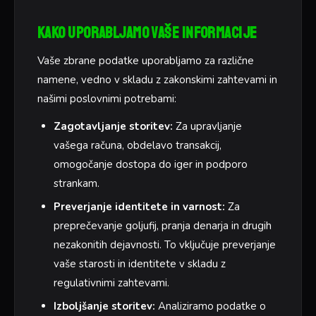
Kako uporabljamo vaše informacije
Vaše zbrane podatke uporabljamo za različne
namene, vedno v skladu z zakonskimi zahtevami in
našimi poslovnimi potrebami:
Zagotavljanje storitev:
Za upravljanje
vašega računa, obdelavo transakcij,
omogočanje dostopa do iger in podporo
strankam.
Preverjanje identitete in varnost:
Za
preprečevanje goljufij, pranja denarja in drugih
nezakonitih dejavnosti. To vključuje preverjanje
vaše starosti in identitete v skladu z
regulativnimi zahtevami.
Izboljšanje storitev:
Analiziramo podatke o