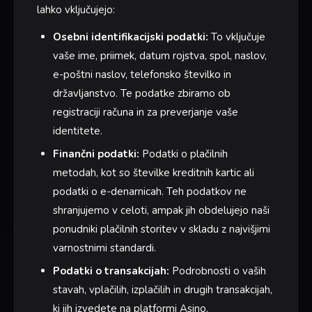
lahko vključujejo:
Osebni identifikacijski podatki:
To vključuje
vaše ime, priimek, datum rojstva, spol, naslov,
e-poštni naslov, telefonsko številko in
državljanstvo. Te podatke zbiramo ob
registraciji računa in za preverjanje vaše
identitete.
Finančni podatki:
Podatki o plačilnih
metodah, kot so številke kreditnih kartic ali
podatki o e-denarnicah. Teh podatkov ne
shranjujemo v celoti, ampak jih obdelujejo naši
ponudniki plačilnih storitev v skladu z najvišjimi
varnostnimi standardi.
Podatki o transakcijah:
Podrobnosti o vaših
stavah, vplačilih, izplačilih in drugih transakcijah,
ki jih izvedete na platformi Asino.