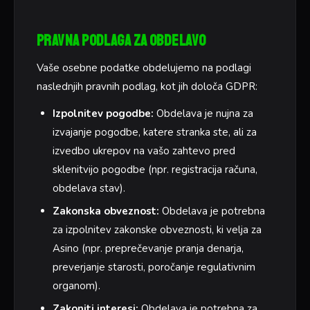
Pravna podlaga za obdelavo
Vaše osebne podatke obdelujemo na podlagi
naslednjih pravnih podlag, kot jih določa GDPR:
Izpolnitev pogodbe:
Obdelava je nujna za
izvajanje pogodbe, katere stranka ste, ali za
izvedbo ukrepov na vašo zahtevo pred
sklenitvijo pogodbe (npr. registracija računa,
obdelava stav).
Zakonska obveznost:
Obdelava je potrebna
za izpolnitev zakonske obveznosti, ki velja za
Asino (npr. preprečevanje pranja denarja,
preverjanje starosti, poročanje regulativnim
organom).
Zakoniti interesi:
Obdelava je potrebna za