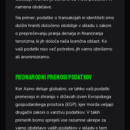
namena obdelave.
Na primer, podatke o transakcijah in identiteti smo
dolžni hraniti določeno obdobje v skladu z zakoni
o preprečevanju pranja denarja in financiranja
terorizma, ki jih določa naša licenčna oblast. Ko
vaši podatki niso več potrebni, jih varno izbrišemo
ali anonimiziramo.
Mednarodni prenosi podatkov
Ker Asino deluje globalno, se lahko vaši podatki
prenesejo in shranijo v državah izven Evropskega
gospodarskega prostora (EGP), kjer morda veljajo
drugačni zakoni o varstvu podatkov. V takih
primerih bomo sprejeli vse razumne ukrepe za
varno obdelavo vaših podatkov v skladu s tem