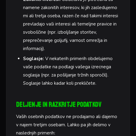
namene zakonitih interesov, ki jih zasledujemo
mi ali tretja oseba, razen če nad takimi interesi
prevladajo vaši interesi ali temeljne pravice in
svoboščine (npr. izboljšanje storitev,
preprečevanje goljufij, varnost omrežja in
informacij).
Soglasje:
V nekaterih primerih obdelujemo
vaše podatke na podlagi vašega izrecnega
soglasja (npr. za pošiljanje tržnih sporočil).
Soglasje lahko kadar koli prekličete.
Deljenje in razkritje podatkov
Vaših osebnih podatkov ne prodajamo ali dajemo
v najem tretjim osebam. Lahko pa jih delimo v
naslednjih primerih: