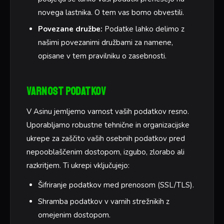
novega lastnika. O tem vas bomo obvestili.
Povezane družbe:
Podatke lahko delimo z
našimi povezanimi družbami za namene,
opisane v tem pravilniku o zasebnosti.
Varnost podatkov
V Asinu jemljemo varnost vaših podatkov resno.
Uporabljamo robustne tehnične in organizacijske
ukrepe za zaščito vaših osebnih podatkov pred
nepooblaščenim dostopom, izgubo, zlorabo ali
razkritjem. Ti ukrepi vključujejo:
Šifriranje podatkov med prenosom (SSL/TLS).
Shramba podatkov v varnih strežnikih z
omejenim dostopom.