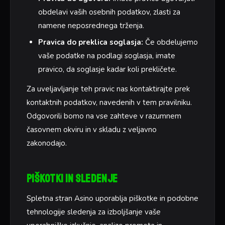
obdelavi vaših osebnih podatkov, zlasti za
namene neposrednega trženja.
Pravica do preklica soglasja:
Če obdelujemo
vaše podatke na podlagi soglasja, imate
pravico, da soglasje kadar koli prekličete.
Za uveljavljanje teh pravic nas kontaktirajte prek
kontaktnih podatkov, navedenih v tem pravilniku.
Odgovorili bomo na vse zahteve v razumnem
časovnem okviru in v skladu z veljavno
zakonodajo.
Piškotki in sledenje
Spletna stran Asino uporablja piškotke in podobne
tehnologije sledenja za izboljšanje vaše