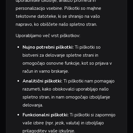
uporabniške izkušnje, analizo prometa in
personalizacijo vsebine. Piškotki so majhne
tekstovne datoteke, ki se shranijo na vašo
napravo, ko obiščete našo spletno stran.
Uporabljamo več vrst piškotkov:
Nujno potrebni piškotki:
Ti piškotki so
bistveni za delovanje spletne strani in
omogočajo osnovne funkcije, kot so prijava v
račun in varno brskanje.
Analitični piškotki:
Ti piškotki nam pomagajo
razumeti, kako obiskovalci uporabljajo našo
spletno stran, in nam omogočajo izboljšanje
delovanja.
Funkcionalni piškotki:
Ti piškotki si zapomnijo
vaše izbire (npr. jezik, valuta) in izboljšajo
prilagoditev vaše izkušnje.