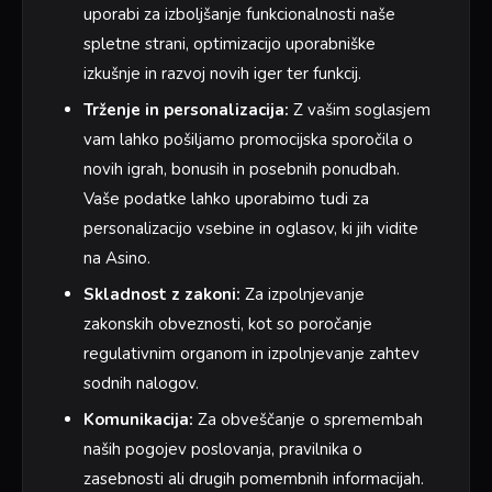
uporabi za izboljšanje funkcionalnosti naše
spletne strani, optimizacijo uporabniške
izkušnje in razvoj novih iger ter funkcij.
Trženje in personalizacija:
Z vašim soglasjem
vam lahko pošiljamo promocijska sporočila o
novih igrah, bonusih in posebnih ponudbah.
Vaše podatke lahko uporabimo tudi za
personalizacijo vsebine in oglasov, ki jih vidite
na Asino.
Skladnost z zakoni:
Za izpolnjevanje
zakonskih obveznosti, kot so poročanje
regulativnim organom in izpolnjevanje zahtev
sodnih nalogov.
Komunikacija:
Za obveščanje o spremembah
naših pogojev poslovanja, pravilnika o
zasebnosti ali drugih pomembnih informacijah.