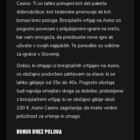
Casino. Ti so lahko ponujeni kot del paketa
dobrodošlice, kot tedenske promocije ali kot
bonusi brez pologa. Brezplačni vrtljaji na Asino so
pogosto povezani s priljubljenimi igrami na srečo,
kar vam omogoča, da preizkusite nove igre ali
uživate v svojih najljubših. Te ponudbe so odlične
za igralce v Sloveniji.
Dobici, ki izhajajo iz brezplačnih vrtljajev na Asino,
so običajno podvrženi zahtevam za stave, ki se
lahko gibljejo od 25x do 40x. Pogosto obstaja
tudi najvišja omejitev dviga za dobitke, pridobljene
z brezplačnimi vrtljaji, ki se običajno giblje okoli
100 €. Asino Casino zagotavlja, da imate vedno
priložnost za vrtenje in zmago.
Bonus Brez Pologa