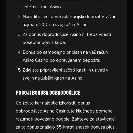
spletni strani Asino.
Naredite svoj prvi kvalifikacijski depozit v višini
najmanj 20 € na svoj račun Asino.
Za bonus dobrodošlice Asino ni treba vnesti
posebne bonus kode.
Bonus bo samodejno pripisan na vaš račun
Asino Casino po opravljenem depozitu.
Zdaj ste pripravljeni začeti igrati in uživati v
svojih najljubših igrah na Asino!
Pogoji bonusa dobrodošlice
Če želite kar najbolje izkoristiti bonus
dobrodošlice Asino Casino, je ključnega pomena
razumeti povezane pogoje. Zahteve za stavljenje
za ta bonus znašajo 35-kratni znesek bonusa plus