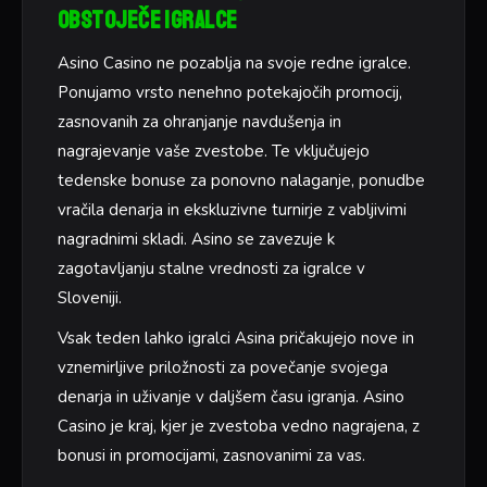
obstoječe igralce
Asino Casino ne pozablja na svoje redne igralce.
Ponujamo vrsto nenehno potekajočih promocij,
zasnovanih za ohranjanje navdušenja in
nagrajevanje vaše zvestobe. Te vključujejo
tedenske bonuse za ponovno nalaganje, ponudbe
vračila denarja in ekskluzivne turnirje z vabljivimi
nagradnimi skladi. Asino se zavezuje k
zagotavljanju stalne vrednosti za igralce v
Sloveniji.
Vsak teden lahko igralci Asina pričakujejo nove in
vznemirljive priložnosti za povečanje svojega
denarja in uživanje v daljšem času igranja. Asino
Casino je kraj, kjer je zvestoba vedno nagrajena, z
bonusi in promocijami, zasnovanimi za vas.