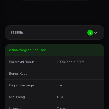
VSEBINA
6
Asino Pregled Bonusov
Pozdravni Bonus
100% fino a 500€
Bonus Koda
—
Pogoj Stavljenja
35x
Min. Polog
€10
Licenca
Curaçao