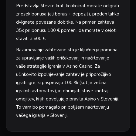
Predstavlja število krat, kolikokrat morate odigrati
znesek bonusa (ali bonus + depozit), preden lahko
dvignete povezane dobitke. Na primer, zahteva
35x pri bonusu 100 € pomeni, da morate v celoti
staviti 3.500 €.
Razumevanje zahtevane sta je ključnega pomena
za upravljanje vaših pričakovanj in načrtovanje
vaše strategije igranja v Asino Casino. Za
učinkovito izpolnjevanje zahtev je priporočljivo
igrati igre, ki prispevajo 100 % (kot je večina
igralnih avtomatov), in ohranjati stave znotraj
omejitev, ki jih dovoljujejo pravila Asino v Sloveniji.
To vam bo pomagalo pri boljšem načrtovanju
vašega igranja v Sloveniji.