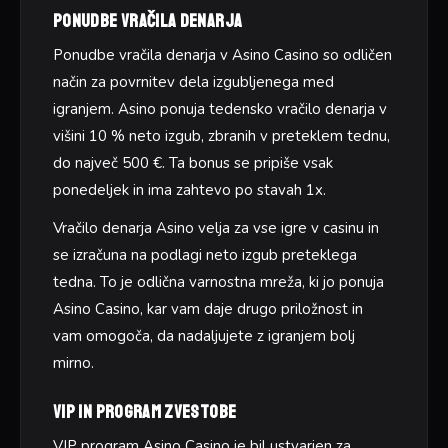
Ponudbe vračila denarja
Ponudbe vračila denarja v Asino Casino so odličen
način za povrnitev dela izgubljenega med
igranjem. Asino ponuja tedensko vračilo denarja v
višini 10 % neto izgub, zbranih v preteklem tednu,
do največ 500 €. Ta bonus se pripiše vsak
ponedeljek in ima zahtevo po stavah 1x.
Vračilo denarja Asino velja za vse igre v casinu in
se izračuna na podlagi neto izgub preteklega
tedna. To je odlična varnostna mreža, ki jo ponuja
Asino Casino, kar vam daje drugo priložnost in
vam omogoča, da nadaljujete z igranjem bolj
mirno.
VIP in program zvestobe
VIP program Asino Casino je bil ustvarjen za