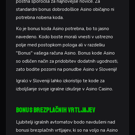
poštna sporočila za najnovejše novice. Za
standardni bonus dobrodošlice Asino običajno ni
potrebna nobena koda.
Ko je bonus koda Asino potrebna, bo to jasno
navedeno. Kodo boste morali vnesti v ustrezno
polje med postopkom pologa ali v razdelku
"Bonus" vašega računa Asino. Bonus kode Asino
so odličen način za pridobitev dodatnih ugodnosti,
zato bodite pozorni na ponudbe Asino v Sloveniji!
Igralci v Sloveniji lahko izkoristijo te kode za
izboljšanje svoje igralne izkušnje v Asino Casino.
Bonus Brezplačnih Vrtljajev
Ljubitelji igralnih avtomatov bodo navdušeni nad
bonusi brezplačnih vrtljajev, ki so na voljo na Asino