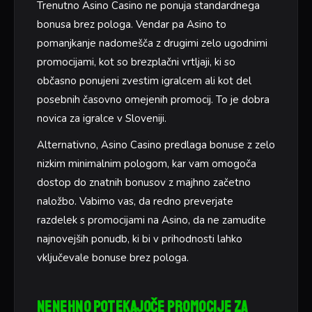
Trenutno Asino Casino ne ponuja standardnega
bonusa brez pologa. Vendar pa Asino to
pomanjkanje nadomešča z drugimi zelo ugodnimi
promocijami, kot so brezplačni vrtljaji, ki so
občasno ponujeni zvestim igralcem ali kot del
posebnih časovno omejenih promocij. To je dobra
novica za igralce v Sloveniji.
Alternativno, Asino Casino predlaga bonuse z zelo
nizkim minimalnim pologom, kar vam omogoča
dostop do znatnih bonusov z majhno začetno
naložbo. Vabimo vas, da redno preverjate
razdelek s promocijami na Asino, da ne zamudite
najnovejših ponudb, ki bi v prihodnosti lahko
vključevale bonuse brez pologa.
Nenehno potekajoče promocije za