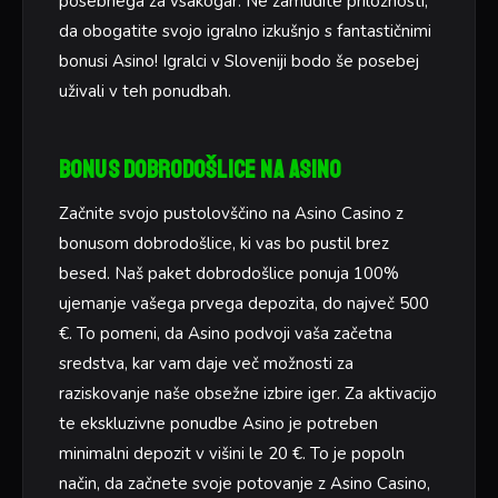
posebnega za vsakogar. Ne zamudite priložnosti,
da obogatite svojo igralno izkušnjo s fantastičnimi
bonusi Asino! Igralci v Sloveniji bodo še posebej
uživali v teh ponudbah.
Bonus dobrodošlice na Asino
Začnite svojo pustolovščino na Asino Casino z
bonusom dobrodošlice, ki vas bo pustil brez
besed. Naš paket dobrodošlice ponuja 100%
ujemanje vašega prvega depozita, do največ 500
€. To pomeni, da Asino podvoji vaša začetna
sredstva, kar vam daje več možnosti za
raziskovanje naše obsežne izbire iger. Za aktivacijo
te ekskluzivne ponudbe Asino je potreben
minimalni depozit v višini le 20 €. To je popoln
način, da začnete svoje potovanje z Asino Casino,