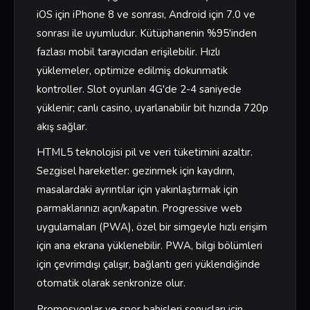
iOS için iPhone 8 ve sonrası, Android için 7.0 ve
sonrası ile uyumludur. Kütüphanenin %95'inden
fazlası mobil tarayıcıdan erişilebilir. Hızlı
yüklemeler, optimize edilmiş dokunmatik
kontroller. Slot oyunları 4G'de 2-4 saniyede
yüklenir; canlı casino, uyarlanabilir bit hızında 720p
akış sağlar.
HTML5 teknolojisi pil ve veri tüketimini azaltır.
Sezgisel hareketler: gezinmek için kaydırın,
masalardaki ayrıntılar için yakınlaştırmak için
parmaklarınızı açın/kapatın. Progressive web
uygulamaları (PWA), özel bir simgeyle hızlı erişim
için ana ekrana yüklenebilir. PWA, bilgi bölümleri
için çevrimdışı çalışır, bağlantı geri yüklendiğinde
otomatik olarak senkronize olur.
Promosyonlar ve spor bahisleri sonuçları için