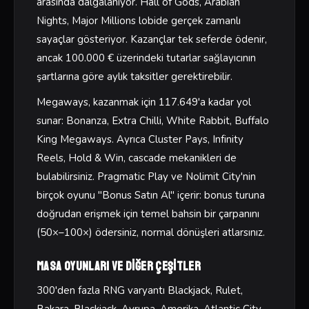
arasında dalgalanıyor. Hall of Gods, Arabian
Nights, Major Millions lobide gerçek zamanlı
sayaçlar gösteriyor. Kazançlar tek seferde ödenir,
ancak 100.000 € üzerindeki tutarlar sağlayıcının
şartlarına göre aylık taksitler gerektirebilir.
Megaways, kazanmak için 117.649'a kadar yol
sunar: Bonanza, Extra Chilli, White Rabbit, Buffalo
King Megaways. Ayrıca Cluster Pays, Infinity
Reels, Hold & Win, cascade mekanikleri de
bulabilirsiniz. Pragmatic Play ve Nolimit City'nin
birçok oyunu "Bonus Satın Al" içerir: bonus turuna
doğrudan erişmek için temel bahsin bir çarpanını
(50×–100×) ödersiniz, normal dönüşleri atlarsınız.
Masa Oyunları ve Diğer Çeşitler
300'den fazla RNG varyantı Blackjack, Rulet,
Bakara. Blackjack, Avrupa, Amerika, Atlantic City,