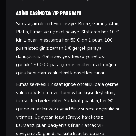
Asino Casino'da VIP Programı
Sekiz aşamalı ilerleyici seviye: Bronz, Gümüş, Altın,
Platin, Elmas ve üç özel seviye. Slotlarda her 10 €
için 1 puan, masalarda her 50 € için 1 puan. 100
puanı istediğiniz zaman 1 € gerçek paraya
dönüştürün. Platin seviyesi hesap yöneticisi,
günlük 15.000 € para çekme limitleri, özel doğum
günü bonusları, canlı etkinlik davetleri sunar.
Elmas seviyesi 12 saat içinde öncelikli para çekme,
yalnızca VIP'lere özel turnuvalar, kişiselleştirilmiş
fiziksel hediyeler ekler. Sadakat puanları, her 90
günde en az bir kez oynadığınız sürece geçerliliğini
yitirmez. Üç aydan fazla süreyle hareketsiz
kalırsanız, puan bakiyeniz sıfırlanır ancak VIP
seviyeniz 30 gün daha kilitli kalır, bu da size