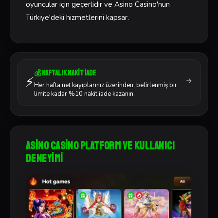
oyuncular için geçerlidir ve Asino Casino'nun
Türkiye'deki hizmetlerini kapsar.
💰 Haftalık Nakit İade
⚡
Her hafta net kayıplarınız üzerinden, belirlenmiş bir
limite kadar %10 nakit iade kazanın.
Asino Casino Platform ve Kullanıcı
Deneyimi