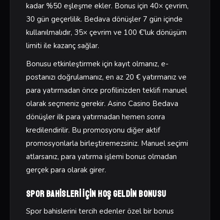
kadar %50 eşleşme ekler. Bonus için 40× çevrim,
30 gün geçerlilik. Bedava dönüşler 7 gün içinde
kullanılmalıdır, 35× çevrim ve 100 €'luk dönüşüm
limiti ile kazanç sağlar.
Bonusu etkinleştirmek için kayıt olmanız, e-
postanızı doğrulamanız, en az 20 € yatırmanız ve
para yatırmadan önce profilinizden teklifi manuel
olarak seçmeniz gerekir. Asino Casino Bedava
dönüşler ilk para yatırmadan hemen sonra
kredilendirilir. Bu promosyonu diğer aktif
promosyonlarla birleştiremezsiniz. Manuel seçimi
atlarsanız, para yatırma işlemi bonus olmadan
gerçek para olarak girer.
Spor Bahisleri İçin Hoş Geldin Bonusu
Spor bahislerini tercih edenler özel bir bonus