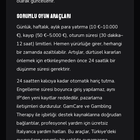
olarak güncellenir.
Sorumlu Oyun Araçları
Günlük, haftalık, aylık para yatırma (10 €–10.000
€), kayıp (50 €–5.000 €), oturum süresi (30 dakika–
12 saat) limitleri. Hemen yürürlüğe girer, herhangi
bir zamanda azaltılabilir. Artışlar, dürtüsel kararları
önlemek için etkinleşmeden önce 24 saatlik bir
düşünme süresi gerektirir.
24 saatten kalıcıya kadar otomatik hariç tutma.
Engelleme süresi boyunca giriş yapılamaz, aynı
IP'den yeni kayıtlar reddedilir, pazarlama
iletişimleri durdurulur. GamCare ve Gambling
Therapy ile işbirliği: destek kaynaklarına doğrudan
bağlantılar, profesyonel yardım için ücretsiz
İtalyanca yardım hatları. Bu araçlar, Türkiye'deki
oyuncuların sorumlu bir şekilde oynamasına