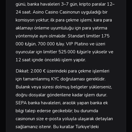
günü, banka havaleleri 3–7 gün, kripto paralar 12–
24 saat. Asino Casino Casinonun uyguladığı bir
komisyon yoktur; ilk para çekme işlemi, kara para
aklamayı önleme uyumluluğu için para yatırma
yöntemiyle aynı olmalıdır. Standart limitler 175
000 ₺/gün, 700 000 ₺/ay. VIP Platino ve üzeri
oyuncular için limitler 525 000 ₺/gün'e yükselir ve
12 saat içinde öncelikli işlem yapılır.
Dikkat: 2.000 € üzerindeki para çekme işlemleri
için tamamlanmış KYC doğrulaması gereklidir.
Bulanık veya süresi dolmuş belgeler yüklerseniz,
doğru dosyalar gönderilene kadar işlem durur.
SEPA banka havaleleri, aracılık yapan banka ek
bilgi talep ederse gecikebilir; bu durumda
casinonun size e-posta yoluyla ulaşarak detayları
sağlamanız istenir. Bu kurallar Türkiye'deki