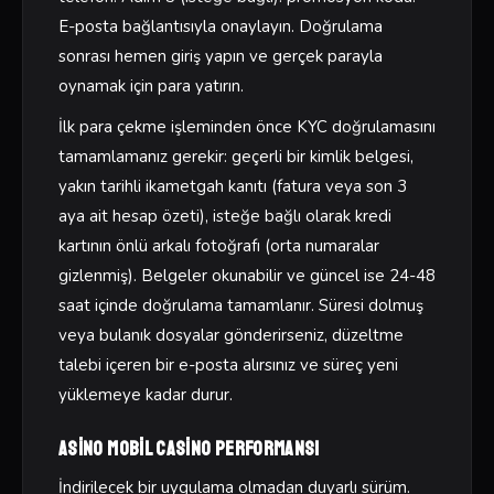
E-posta bağlantısıyla onaylayın. Doğrulama
sonrası hemen giriş yapın ve gerçek parayla
oynamak için para yatırın.
İlk para çekme işleminden önce KYC doğrulamasını
tamamlamanız gerekir: geçerli bir kimlik belgesi,
yakın tarihli ikametgah kanıtı (fatura veya son 3
aya ait hesap özeti), isteğe bağlı olarak kredi
kartının önlü arkalı fotoğrafı (orta numaralar
gizlenmiş). Belgeler okunabilir ve güncel ise 24-48
saat içinde doğrulama tamamlanır. Süresi dolmuş
veya bulanık dosyalar gönderirseniz, düzeltme
talebi içeren bir e-posta alırsınız ve süreç yeni
yüklemeye kadar durur.
Asino Mobil Casino Performansı
İndirilecek bir uygulama olmadan duyarlı sürüm.