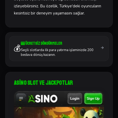
izleyebilirsiniz. Bu özellik, Türkiye'deki oyuncuların
kesintisiz bir deneyim yaşamasını sağlar.
🎰 Ücretsiz Döndürmeler
💰
Seçili slotlarda ilk para yatırma işleminizde 200
bedava dönüş kazanın.
Asino Slot ve Jackpotlar