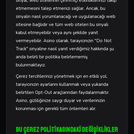
sinyal, web sitelerinin çevrimiçi etkinliklerinizi takip
etmemesini talep etmenizi sağlar. Ancak, bu
sinyalin nasıl yorumlanacağı ve uygulanacağı web
sitesine bağlıdır ve tüm web siteleri bu sinyali
kabul etmeyebilir veya aynı şekilde yanıt
vermeyebilir. Asino olarak, tarayıcınızın "Do Not
Track" sinyaline nasıl yanıt verdiğimiz hakkında şu
anda belirli bir politika belirlememiş
bulunmaktayız.
Çerez tercihlerinizi yönetmek için en etkili yol,
tarayıcınızın ayarlarını kullanmak veya yukarıda
belirtilen Opt-Out araçlarından faydalanmaktır.
Asino, gizliliğinize saygı duyar ve verilerinizin
korunması için gerekli tüm önlemleri alır.
Bu Çerez Politikasındaki Değişiklikler