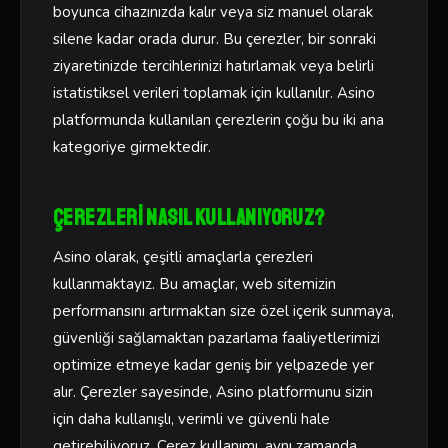
boyunca cihazınızda kalır veya siz manuel olarak
silene kadar orada durur. Bu çerezler, bir sonraki
ziyaretinizde tercihlerinizi hatırlamak veya belirli
istatistiksel verileri toplamak için kullanılır. Asino
platformunda kullanılan çerezlerin çoğu bu iki ana
kategoriye girmektedir.
Çerezleri Nasıl Kullanıyoruz?
Asino olarak, çeşitli amaçlarla çerezleri
kullanmaktayız. Bu amaçlar, web sitemizin
performansını artırmaktan size özel içerik sunmaya,
güvenliği sağlamaktan pazarlama faaliyetlerimizi
optimize etmeye kadar geniş bir yelpazede yer
alır. Çerezler sayesinde, Asino platformunu sizin
için daha kullanışlı, verimli ve güvenli hale
getirebiliyoruz. Çerez kullanımı, aynı zamanda