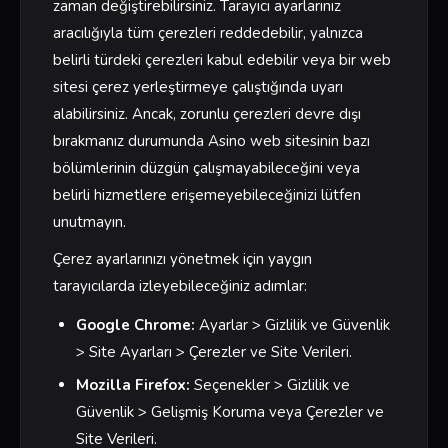
zaman değiştirebilirsiniz. Tarayıcı ayarlarınız
aracılığıyla tüm çerezleri reddedebilir, yalnızca
belirli türdeki çerezleri kabul edebilir veya bir web
sitesi çerez yerleştirmeye çalıştığında uyarı
alabilirsiniz. Ancak, zorunlu çerezleri devre dışı
bırakmanız durumunda Asino web sitesinin bazı
bölümlerinin düzgün çalışmayabileceğini veya
belirli hizmetlere erişemeyebileceğinizi lütfen
unutmayın.
Çerez ayarlarınızı yönetmek için yaygın
tarayıcılarda izleyebileceğiniz adımlar:
Google Chrome:
Ayarlar > Gizlilik ve Güvenlik
> Site Ayarları > Çerezler ve Site Verileri.
Mozilla Firefox:
Seçenekler > Gizlilik ve
Güvenlik > Gelişmiş Koruma veya Çerezler ve
Site Verileri.