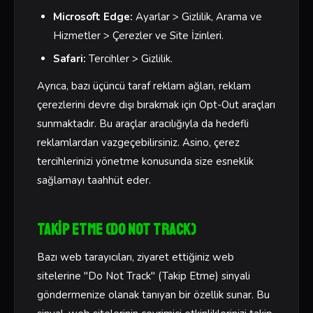
Microsoft Edge:
Ayarlar > Gizlilik, Arama ve
Hizmetler > Çerezler ve Site İzinleri.
Safari:
Tercihler > Gizlilik.
Ayrıca, bazı üçüncü taraf reklam ağları, reklam
çerezlerini devre dışı bırakmak için Opt-Out araçları
sunmaktadır. Bu araçlar aracılığıyla da hedefli
reklamlardan vazgeçebilirsiniz. Asino, çerez
tercihlerinizi yönetme konusunda size esneklik
sağlamayı taahhüt eder.
Takip Etme (Do Not Track)
Bazı web tarayıcıları, ziyaret ettiğiniz web
sitelerine "Do Not Track" (Takip Etme) sinyali
göndermenize olanak tanıyan bir özellik sunar. Bu