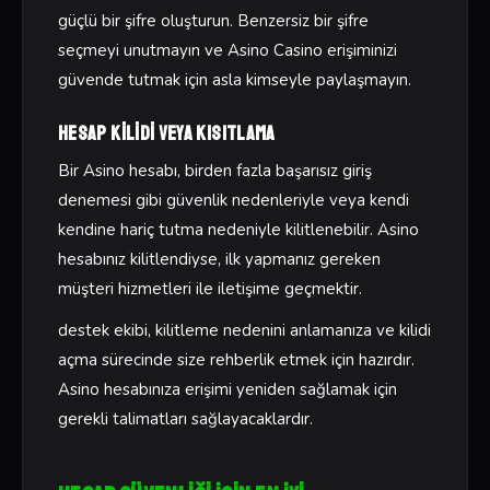
güçlü bir şifre oluşturun. Benzersiz bir şifre
seçmeyi unutmayın ve Asino Casino erişiminizi
güvende tutmak için asla kimseyle paylaşmayın.
Hesap Kilidi veya Kısıtlama
Bir Asino hesabı, birden fazla başarısız giriş
denemesi gibi güvenlik nedenleriyle veya kendi
kendine hariç tutma nedeniyle kilitlenebilir. Asino
hesabınız kilitlendiyse, ilk yapmanız gereken
müşteri hizmetleri ile iletişime geçmektir.
destek ekibi, kilitleme nedenini anlamanıza ve kilidi
açma sürecinde size rehberlik etmek için hazırdır.
Asino hesabınıza erişimi yeniden sağlamak için
gerekli talimatları sağlayacaklardır.