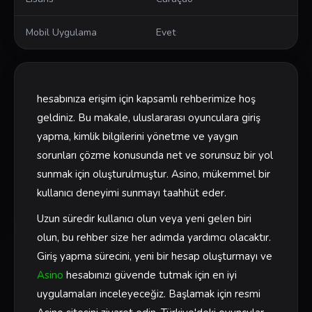
Mobil Uygulama
Evet
hesabınıza erişim için kapsamlı rehberimize hoş
geldiniz. Bu makale, uluslararası oyunculara giriş
yapma, kimlik bilgilerini yönetme ve yaygın
sorunları çözme konusunda net ve sorunsuz bir yol
sunmak için oluşturulmuştur. Asino, mükemmel bir
kullanıcı deneyimi sunmayı taahhüt eder.
Uzun süredir kullanıcı olun veya yeni gelen biri
olun, bu rehber size her adımda yardımcı olacaktır.
Giriş yapma sürecini, yeni bir hesap oluşturmayı ve
Asino
hesabınızı güvende tutmak için en iyi
uygulamaları inceleyeceğiz. Başlamak için resmi