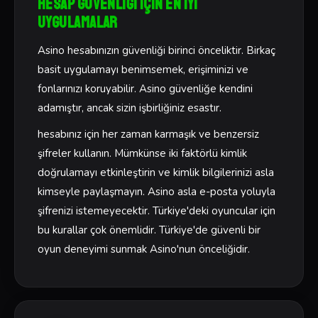
Hesap Güvenliği İçin En İyi
Uygulamalar
Asino hesabınızın güvenliği birinci önceliktir. Birkaç
basit uygulamayı benimsemek, erişiminizi ve
fonlarınızı koruyabilir. Asino güvenliğe kendini
adamıştır, ancak sizin işbirliğiniz esastır.
hesabınız için her zaman karmaşık ve benzersiz
şifreler kullanın. Mümkünse iki faktörlü kimlik
doğrulamayı etkinleştirin ve kimlik bilgilerinizi asla
kimseyle paylaşmayın. Asino asla e-posta yoluyla
şifrenizi istemeyecektir. Türkiye'deki oyuncular için
bu kurallar çok önemlidir. Türkiye'de güvenli bir
oyun deneyimi sunmak Asino'nun önceliğidir.