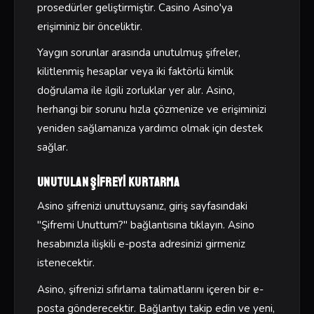
prosedürler geliştirmiştir. Casino Asino'ya
erişiminiz bir önceliktir.
Yaygın sorunlar arasında unutulmuş şifreler,
kilitlenmiş hesaplar veya iki faktörlü kimlik
doğrulama ile ilgili zorluklar yer alır. Asino,
herhangi bir sorunu hızla çözmenize ve erişiminizi
yeniden sağlamanıza yardımcı olmak için destek
sağlar.
Unutulan Şifreyi Kurtarma
Asino şifrenizi unuttuysanız, giriş sayfasındaki
"Şifremi Unuttum?" bağlantısına tıklayın. Asino
hesabınızla ilişkili e-posta adresinizi girmeniz
istenecektir.
Asino, şifrenizi sıfırlama talimatlarını içeren bir e-
posta gönderecektir. Bağlantıyı takip edin ve yeni,