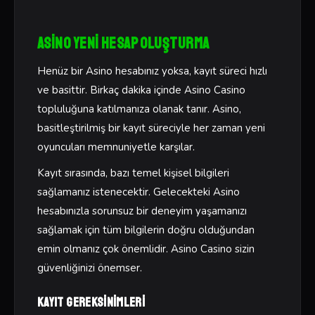
Asino Yeni Hesap Oluşturma
Henüz bir Asino hesabınız yoksa, kayıt süreci hızlı
ve basittir. Birkaç dakika içinde Asino Casino
topluluğuna katılmanıza olanak tanır. Asino,
basitleştirilmiş bir kayıt süreciyle her zaman yeni
oyuncuları memnuniyetle karşılar.
Kayıt sırasında, bazı temel kişisel bilgileri
sağlamanız istenecektir. Gelecekteki Asino
hesabınızla sorunsuz bir deneyim yaşamanızı
sağlamak için tüm bilgilerin doğru olduğundan
emin olmanız çok önemlidir. Asino Casino sizin
güvenliğinizi önemser.
Kayıt Gereksinimleri