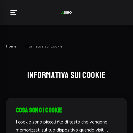
Home
›
Informativa sui Cookie
Informativa sui Cookie
Cosa Sono i Cookie
I cookie sono piccoli file di testo che vengono
memorizzati sul tuo dispositivo quando visiti il