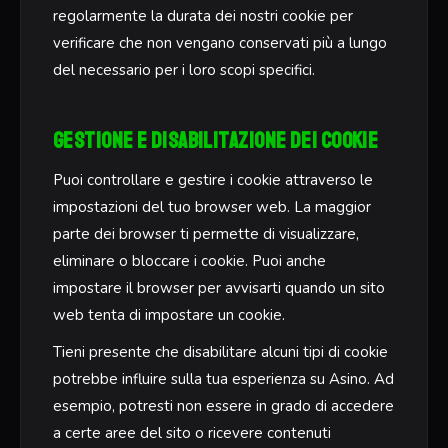
regolarmente la durata dei nostri cookie per
verificare che non vengano conservati più a lungo
del necessario per i loro scopi specifici.
Gestione e Disabilitazione dei Cookie
Puoi controllare e gestire i cookie attraverso le
impostazioni del tuo browser web. La maggior
parte dei browser ti permette di visualizzare,
eliminare o bloccare i cookie. Puoi anche
impostare il browser per avvisarti quando un sito
web tenta di impostare un cookie.
Tieni presente che disabilitare alcuni tipi di cookie
potrebbe influire sulla tua esperienza su Asino. Ad
esempio, potresti non essere in grado di accedere
a certe aree del sito o ricevere contenuti