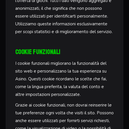
l'offerta di giochi. Tutti i dati vengono aggregati e
anonimizzati, il che significa che non possono
essere utilizzati per identificarti personalmente.
Utilizziamo queste informazioni esclusivamente
per scopi statistici e di miglioramento del servizio.
Cookie Funzionali
I cookie funzionali migliorano la funzionalità del
sito web e personalizzano la tua esperienza su
Asino. Questi cookie ricordano le scelte che fai,
come la lingua preferita, la valuta del conto e
altre impostazioni personalizzate.
Grazie ai cookie funzionali, non dovrai reinserire le
tue preferenze ogni volta che visiti il sito. Possono
anche essere utilizzati per fornirti servizi richiesti,
come la visualizzazione di video o la possibilità di