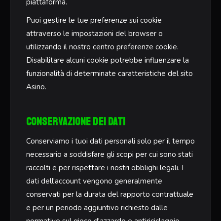
piattaforma.
Puoi gestire le tue preferenze sui cookie
attraverso le impostazioni del browser o
utilizzando il nostro centro preferenze cookie.
Disabilitare alcuni cookie potrebbe influenzare la
funzionalità di determinate caratteristiche del sito
Asino.
Conservazione dei Dati
Conserviamo i tuoi dati personali solo per il tempo
necessario a soddisfare gli scopi per cui sono stati
raccolti e per rispettare i nostri obblighi legali. I
dati dell'account vengono generalmente
conservati per la durata del rapporto contrattuale
e per un periodo aggiuntivo richiesto dalle