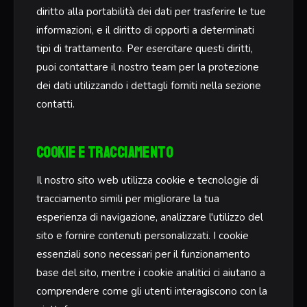
diritto alla portabilità dei dati per trasferire le tue
informazioni, e il diritto di opporti a determinati
tipi di trattamento. Per esercitare questi diritti,
puoi contattare il nostro team per la protezione
dei dati utilizzando i dettagli forniti nella sezione
contatti.
Cookie e Tracciamento
Il nostro sito web utilizza cookie e tecnologie di
tracciamento simili per migliorare la tua
esperienza di navigazione, analizzare l'utilizzo del
sito e fornire contenuti personalizzati. I cookie
essenziali sono necessari per il funzionamento
base del sito, mentre i cookie analitici ci aiutano a
comprendere come gli utenti interagiscono con la