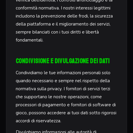
verifica dell'identità, i controlli antiriciclaggio e la
conformità normativa. I nostri interessi legittimi
includono la prevenzione delle frodi, la sicurezza
della piattaforma e il miglioramento dei servizi,
sempre bilanciati con i tuoi diritti e libertà
fondamentali.
Condivisione e Divulgazione dei Dati
Condividiamo le tue informazioni personali solo
quando necessario e sempre nel rispetto della
normativa sulla privacy. I fornitori di servizi terzi
che supportano le nostre operazioni, come
processori di pagamento e fornitori di software di
gioco, possono accedere ai tuoi dati sotto rigorosi
accordi di riservatezza.
Divulghiamo informazioni alle autorità di