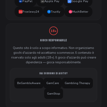
PayPal
Apple Pay
Google Pay
PP
AP
GP
Przelewy24
Trustly
MuchBetter
T
MB
P24
18+
GIOCO RESPONSABILE
Questo sito è solo a scopo informativo. Non organizziamo
giochi d'azzardo né accettiamo scommesse. Il contenuto è
riservato solo agli adulti (18+). Il gioco d'azzardo può creare
dipendenza — gioca responsabilmente.
HAI BISOGNO DI AIUTO?
BeGambleAware
GamCare
Gambling Therapy
GamStop